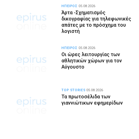
ΗΠΕΙΡΟΣ
05.08.2026
Άρτα -Σχηματισμός
δικογραφίας για τηλεφωνικές
απάτες με το πρόσχημα του
λογιστή
ΗΠΕΙΡΟΣ
05.08.2026
Οι ώρες λειτουργίας των
αθλητικών χώρων για τον
Αύγουστο
TOP STORIES
05.08.2026
Τα πρωτοσέλιδα των
γιαννιώτικων εφημερίδων