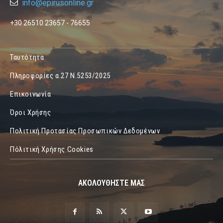
info@epirusonline.gr
+30 26510 23657 - 76655
Ταυτότητα
Πληροφορίες α.27 Ν.5253/2025
Επικοινωνία
Όροι Χρήσης
Πολιτική Προτασίας Προσωπικών Δεδομένων
Πόλιτική Χρήσης Cookies
ΑΚΟΛΟΥΘΗΣΤΕ ΜΑΣ