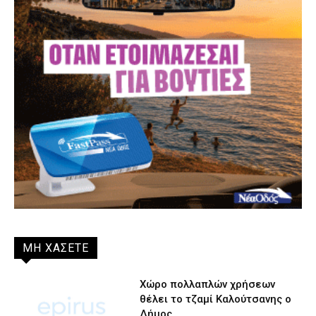
ΜΗ ΧΑΣΕΤΕ
Χώρο πολλαπλών χρήσεων
θέλει το τζαμί Καλούτσανης ο
Δήμος