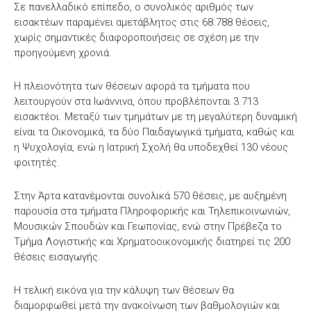
Σε πανελλαδικό επίπεδο, ο συνολικός αριθμός των
εισακτέων παραμένει αμετάβλητος στις 68.788 θέσεις,
χωρίς σημαντικές διαφοροποιήσεις σε σχέση με την
προηγούμενη χρονιά.
Η πλειονότητα των θέσεων αφορά τα τμήματα που
λειτουργούν στα Ιωάννινα, όπου προβλέπονται 3.713
εισακτέοι. Μεταξύ των τμημάτων με τη μεγαλύτερη δυναμική
είναι τα Οικονομικά, τα δύο Παιδαγωγικά τμήματα, καθώς και
η Ψυχολογία, ενώ η Ιατρική Σχολή θα υποδεχθεί 130 νέους
φοιτητές.
Στην Άρτα κατανέμονται συνολικά 570 θέσεις, με αυξημένη
παρουσία στα τμήματα Πληροφορικής και Τηλεπικοινωνιών,
Μουσικών Σπουδών και Γεωπονίας, ενώ στην Πρέβεζα το
Τμήμα Λογιστικής και Χρηματοοικονομικής διατηρεί τις 200
θέσεις εισαγωγής.
Η τελική εικόνα για την κάλυψη των θέσεων θα
διαμορφωθεί μετά την ανακοίνωση των βαθμολογιών και