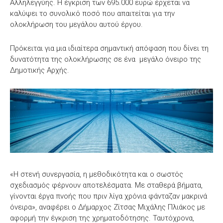
Αλληλεγγύης. Η έγκριση των 695.000 ευρώ έρχεται να
καλύψει το συνολικό ποσό που απαιτείται για την
ολοκλήρωση του μεγάλου αυτού έργου.
Πρόκειται για μια ιδιαίτερα σημαντική απόφαση που δίνει τη
δυνατότητα της ολοκλήρωσης σε ένα μεγάλο όνειρο της
Δημοτικής Αρχής.
«Η στενή συνεργασία, η μεθοδικότητα και ο σωστός
σχεδιασμός φέρνουν αποτελέσματα. Με σταθερά βήματα,
γίνονται έργα πνοής που πριν λίγα χρόνια φάνταζαν μακρινά
όνειρα», αναφέρει ο Δήμαρχος Ζίτσας Μιχάλης Πλιάκος με
αφορμή την έγκριση της χρηματοδότησης. Ταυτόχρονα,