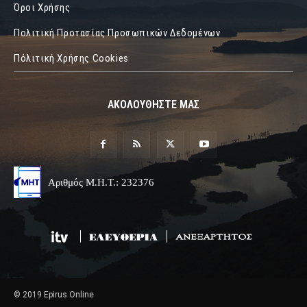
Όροι Χρήσης
Πολιτική Προτασίας Προσωπικών Δεδομένων
Πόλιτική Χρήσης Cookies
ΑΚΟΛΟΥΘΗΣΤΕ ΜΑΣ
Αριθμός Μ.Η.Τ.: 232376
© 2019 Epirus Online