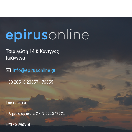
Τσιριγώτη 14 & Κάνιγγος
Ιωάννινα
info@epirusonline.gr
+30 26510 23657 - 76655
Ταυτότητα
Πληροφορίες α.27 Ν.5253/2025
Επικοινωνία