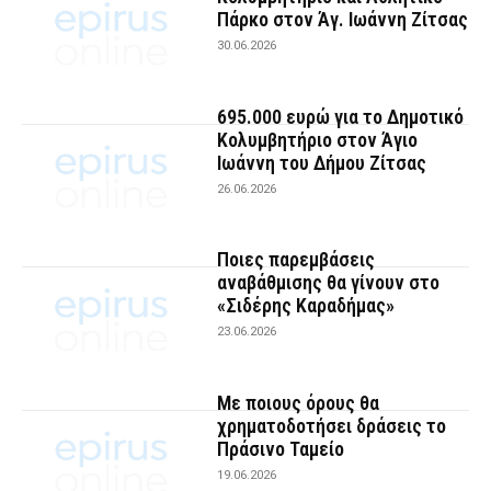
Πάρκο στον Άγ. Ιωάννη Ζίτσας
30.06.2026
695.000 ευρώ για το Δημοτικό
Κολυμβητήριο στον Άγιο
Ιωάννη του Δήμου Ζίτσας
26.06.2026
Ποιες παρεμβάσεις
αναβάθμισης θα γίνουν στο
«Σιδέρης Καραδήμας»
23.06.2026
Με ποιους όρους θα
χρηματοδοτήσει δράσεις το
Πράσινο Ταμείο
19.06.2026