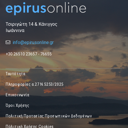
Τσιριγώτη 14 & Κάνιγγος
Ιωάννινα
info@epirusonline.gr
+30 26510 23657 - 76655
Ταυτότητα
Πληροφορίες α.27 Ν.5253/2025
Επικοινωνία
Όροι Χρήσης
Πολιτική Προτασίας Προσωπικών Δεδομένων
Πόλιτική Χρήσης Cookies