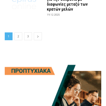
διαφωνίες μεταξύ των
κρατών μελών
19.12.2025
1
2
3