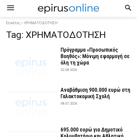
Ετικέτες
ΧΡΗΜΑΤΟΔΟΤΗΣΗ
Tag:
ΧΡΗΜΑΤΟΔΟΤΗΣΗ
Πρόγραμμα «Προσωπικός
Βοηθός»: Μόνιμη εφαρμογή σε
όλη τη χώρα
02.08.2026
Αναβάθμιση 900.000 ευρώ στη
Γαλακτοκομική Σχολή
08.07.2026
695.000 ευρώ για Δημοτικό
Κολυμβητήριο και Αθλητικό