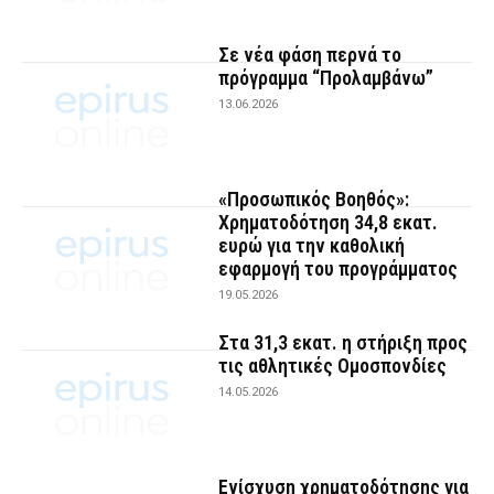
Σε νέα φάση περνά το
πρόγραμμα “Προλαμβάνω”
13.06.2026
«Προσωπικός Βοηθός»:
Χρηματοδότηση 34,8 εκατ.
ευρώ για την καθολική
εφαρμογή του προγράμματος
19.05.2026
Στα 31,3 εκατ. η στήριξη προς
τις αθλητικές Ομοσπονδίες
14.05.2026
Ενίσχυση χρηματοδότησης για