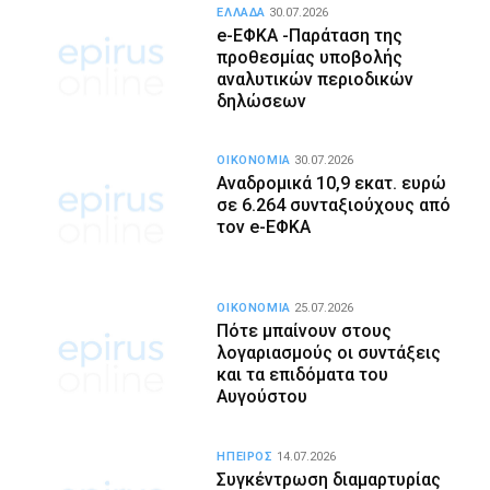
ΕΛΛΑΔΑ
30.07.2026
e-ΕΦΚΑ -Παράταση της
προθεσμίας υποβολής
αναλυτικών περιοδικών
δηλώσεων
ΟΙΚΟΝΟΜΙΑ
30.07.2026
Αναδρομικά 10,9 εκατ. ευρώ
σε 6.264 συνταξιούχους από
τον e-ΕΦΚΑ
ΟΙΚΟΝΟΜΙΑ
25.07.2026
Πότε μπαίνουν στους
λογαριασμούς οι συντάξεις
και τα επιδόματα του
Αυγούστου
ΗΠΕΙΡΟΣ
14.07.2026
Συγκέντρωση διαμαρτυρίας