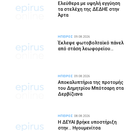
Ελεύθερα με υψηλή εγγύηση
τα στελέχη της ΔΕΔΗΕ στην
Άρτα
ΗΠΕΙΡΟΣ
09.08.2026
Έκλεψε φωτοβολταϊκό πάνελ
από στάση λεωφορείου…
ΗΠΕΙΡΟΣ
09.08.2026
Αποκαλυπτήρια της προτομής
του Δημητρίου Μπότσαρη στα
Δερβίζιανα
ΗΠΕΙΡΟΣ
08.08.2026
Η ΔΕΥΑΙ βρήκε υποστήριξη
στην… Ηγουμενίτσα