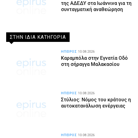
της ΑΔΕΔΥ στα Ιωάννινα για τη
συνταγματική αναθεώρηση
ΣΤΗΝ ΙΔΙΑ ΚΑΤΗΓΟΡΙΑ
ΗΠΕΙΡΟΣ
10.08.2026
Καραμπόλα στην Εγνατία Οδό
στη σήραγγα Μαλακασίου
ΗΠΕΙΡΟΣ
10.08.2026
Στύλιος: Νόμος του κράτους η
αυτοκατανάλωση ενέργειας
ΗΠΕΙΡΟΣ
10.08.2026