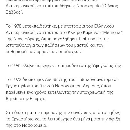
Αντικαρκινικού Ινστιτούτου Αθηνών, Νοσοκομείο “Ο Άγιος
Σάββας”.
Το 1978 μετεκπαιδεύτηκε, με υποτροφία του Ελληνικού
Αντικαρκινικού Ινστιτούτου στο Κέντρο Καρκίνου “Memorial”
της Νέας Υόρκης, όπου ασχολήθηκε ιδιαίτερα με την
ιστοπαθολογία των παθήσεων του μαστού και τον
καθορισμό των ορμονικών υποδοχέων.
Το 1981 έλαβε παμψηφεί το παραδεκτό της Υφηγεσίας της.
Το 1973 διορίστηκε Διευθυντής του Παθολογοανατομικού
Εργαστηρίου του Γενικού Νοσοκομείου Λαρίσης, όπου
παρέμεινε ένα χρόνο εκτελώντας την υποχρεωτική της
θητεία στην Επαρχία.
Στο διάστημα της παραμονής της οργάνωσε, από το μηδέν,
το Εργαστήριο και το λειτούργησε ένα μήνα μετά την άφιξή
της στο Νοσοκομείο.