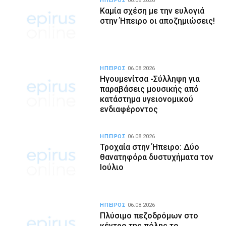
ΗΠΕΙΡΟΣ
06.08.2026
Καμία σχέση με την ευλογιά
στην Ήπειρο οι αποζημιώσεις!
ΗΠΕΙΡΟΣ
06.08.2026
Ηγουμενίτσα -Σύλληψη για
παραβάσεις μουσικής από
κατάστημα υγειονομικού
ενδιαφέροντος
ΗΠΕΙΡΟΣ
06.08.2026
Τροχαία στην Ήπειρο: Δύο
θανατηφόρα δυστυχήματα τον
Ιούλιο
ΗΠΕΙΡΟΣ
06.08.2026
Πλύσιμο πεζοδρόμων στο
κέντρο της πόλης το