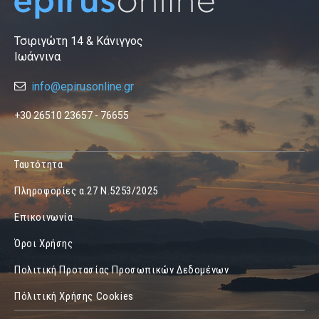
Τσιριγώτη 14 & Κάνιγγος
Ιωάννινα
info@epirusonline.gr
+30 26510 23657 - 76655
Ταυτότητα
Πληροφορίες α.27 Ν.5253/2025
Επικοινωνία
Όροι Χρήσης
Πολιτική Προτασίας Προσωπικών Δεδομένων
Πόλιτική Χρήσης Cookies