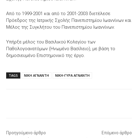
Από το 1999-2001 και από το 2001-2003 διετέλεσε
Πρόεδρος της Ιατρικής Σχολής Πανεπιστημίου Ιωαννίνων και
Μέλος της Συγκλήτου του Πανεπιστημίου Ιωαννίνων.
Υπήρξε μέλος του Βασιλικού Κολεγίου των
Παθολογοανατόμων (Ηνωμένο Βασίλειο), με βάση το
δημοσιευμένο Επιστημονικό της έργο.
TAGS
ΝΙΚΗ ΑΓΝΑΝΤΗ
ΝΙΚΗ-ΓΥΡΑ ΑΓΝΑΝΤΗ
Facebook
X
WhatsApp
Email
Προηγούμενο άρθρο
Επόμενο άρθρο