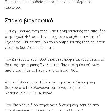
Εταιρείας, με σπουδαία προσφορά στην πρόληψη του
καρκίνου.
Σπάνιο βιογραφικό
Η Νίκη Γύρα Αγνάντη τελείωσε τις γυμνασιακές της σπουδές
στην Σχολή Φίλτσου. Τον ίδιο χρόνο εισήχθη στην Ιατρική
Σχολή του Πανεπιστημίου του Montpellier της Γαλλίας, όπου
φοίτησε δύο Ακαδημαϊκά έτη.
Τον Δεκέμβριο του 1960 πήρε μεταγραφή και γράφτηκε στο
2ο έτος της Ιατρικής Σχολής του Πανεπιστημίου Αθηνών,
από όπου πήρε το Πτυχίο της το έτος 1965.
Από το 1966 έως το 1967 εργάστηκε ως ειδικευόμενη
βοηθός στο Παθολογοανατομικό Εργαστήριο του
Νοσοκομείου Ε.Ε.Σ. Αθηνών.
Τον ίδιο χρόνο διορίστηκε ως ειδικευόμενη βοηθός στο
Παθολογοανατομικό Εργαστήριο του Ελληνικού