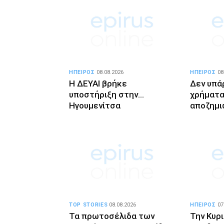
ΗΠΕΙΡΟΣ
08.08.2026
ΗΠΕΙΡΟΣ
08
Η ΔΕΥΑΙ βρήκε
Δεν υπά
υποστήριξη στην…
χρήματα 
Ηγουμενίτσα
αποζημι
TOP STORIES
08.08.2026
ΗΠΕΙΡΟΣ
07
Τα πρωτοσέλιδα των
Την Κυρ