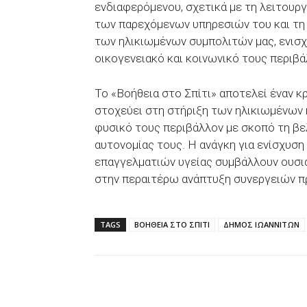
ενδιαφερόμενου, σχετικά με τη λειτουργ
των παρεχόμενων υπηρεσιών του και τη
των ηλικιωμένων συμπολιτών μας, ενισχ
οικογενειακό και κοινωνικό τους περιβά
Το «Βοήθεια στο Σπίτι» αποτελεί έναν κ
στοχεύει στη στήριξη των ηλικιωμένων 
φυσικό τους περιβάλλον με σκοπό τη βε
αυτονομίας τους. Η ανάγκη για ενίσχυση
επαγγελματιών υγείας συμβάλλουν ουσια
στην περαιτέρω ανάπτυξη συνεργειών π
TAGS
ΒΟΗΘΕΙΑ ΣΤΟ ΣΠΙΤΙ
ΔΗΜΟΣ ΙΩΑΝΝΙΤΩΝ
Facebook
X
WhatsAp