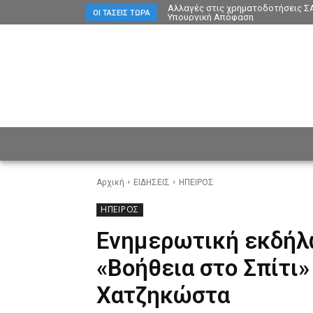
Αλλαγές στις χρηματοδοτήσεις ΣΑ
ΟΙ ΤΆΣΕΙΣ ΤΏΡΑ
Υπουργική Απόφαση
ΕΙΔΗΣΕΙΣ
CULTURE
ΠΡ
Αρχική
ΕΙΔΗΣΕΙΣ
ΗΠΕΙΡΟΣ
ΗΠΕΙΡΟΣ
Ενημερωτική εκδήλ
«Βοήθεια στο Σπίτι»
Χατζηκώστα