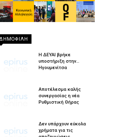
ΔΗΜΟΦΙΛΗ
Η ΔΕΥΑΙ βρήκε
υποστήριξη στην…
Ηγουμενίτσα
Αποτέλεσμα καλής
συνεργασίας η νέα
Ρυθμιστική Θήρας
Δεν υπάρχουν εύκολα
χρήματα για τις
αποζημιώσεις…