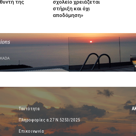
υθυντή της
σχολείο χρειάζεται
στήριξη και όχι
αποδόμηση»
Α
Ταυτότητα
Πληροφορίες α.27 Ν.5253/2025
Επικοινωνία