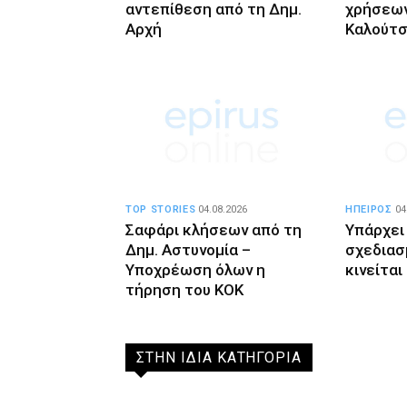
αντεπίθεση από τη Δημ.
χρήσεων
Αρχή
Καλούτσ
TOP STORIES
04.08.2026
ΗΠΕΙΡΟΣ
04
Σαφάρι κλήσεων από τη
Υπάρχει
Δημ. Αστυνομία –
σχεδιασ
Υποχρέωση όλων η
κινείται
τήρηση του ΚΟΚ
ΣΤΗΝ ΙΔΙΑ ΚΑΤΗΓΟΡΙΑ