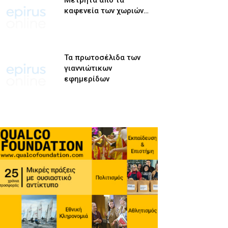
Μετρητά από τα
καφενεία των χωριών…
Τα πρωτοσέλιδα των
γιαννιώτικων
εφημερίδων