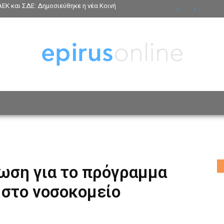
ΕΚ και ΣΔΕ: Δημοσιεύθηκε η νέα Κοινή
ΟΣΩΠΑ
ΤΡΟΠΟΣ ΖΩΗΣ
ΑΦΙΕΡΩΜΑΤΑ
MO
ωση για το πρόγραμμα
 στο νοσοκομείο