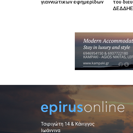
γιαννιώτικων εφημερίδων
του διε
ΔΕΔΔΗΕ
Τσιριγώτη 14 & Κάνιγγος
Ιωάννινα