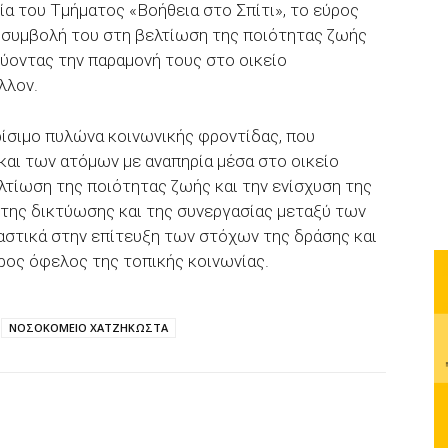
ία του Τμήματος «Βοήθεια στο Σπίτι», το εύρος
 συμβολή του στη βελτίωση της ποιότητας ζωής
ύοντας την παραμονή τους στο οικείο
λλον.
ρίσιμο πυλώνα κοινωνικής φροντίδας, που
και των ατόμων με αναπηρία μέσα στο οικείο
λτίωση της ποιότητας ζωής και την ενίσχυση της
 της δικτύωσης και της συνεργασίας μεταξύ των
στικά στην επίτευξη των στόχων της δράσης και
ρος όφελος της τοπικής κοινωνίας.
ΝΟΣΟΚΟΜΕΙΟ ΧΑΤΖΗΚΩΣΤΑ
p
Email
Τυπώνω
Viber