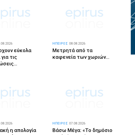
.08.2026
ΗΠΕΙΡΟΣ
08.08.2026
ρχουν εύκολα
Μετρητά από τα
για τις
καφενεία των χωριών…
ώσεις…
.08.2026
ΗΠΕΙΡΟΣ
07.08.2026
ιακή η απολογία
Βάσω Μέγα: «Το δημόσιο