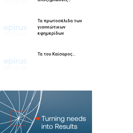
Τα πρωτοσέλιδα των
γιαννιώτικων
εφημερίδων
Τα του Καίσαρος…