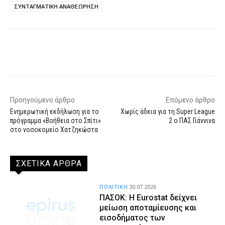
ΣΥΝΤΑΓΜΑΤΙΚΗ ΑΝΑΘΕΩΡΗΣΗ
Facebook
X
WhatsApp
Email
Προηγούμενο άρθρο
Επόμενο άρθρο
Ενημερωτική εκδήλωση για το
Χωρίς άδεια για τη Super League
πρόγραμμα «Βοήθεια στο Σπίτι»
2 ο ΠΑΣ Γιάννινα
στο νοσοκομείο Χατζηκώστα
ΣΧΕΤΙΚΑ ΑΡΘΡΑ
ΠΟΛΙΤΙΚΗ
30.07.2026
ΠΑΣΟΚ: Η Eurostat δείχνει
μείωση αποταμίευσης και
εισοδήματος των