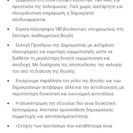
Διαφάνεια στο ιδιοκτησιακό καθεστώς των ΜΜΕ και
προστασία της πολυφωνίας. Γιατί χωρίς ανεξάρτητη και
πλουραλιστική ενημέρωση, η δημοκρατία
αποδυναμώνεται.
Ευρεία πλειοψηφία 180 βουλευτών, υποχρεωτικά, στη
δεύτερη- αναθεωρητική Βουλή.
Εκλογή Προέδρου της Δημοκρατίας με αυξημένες
πλειοψηφίες και ευρύτερη νομιμοποίηση, ώστε να
διαθέτει τη μεγαλύτερη δυνατή νομιμοποίηση και
αποδοχή. Με διατήρηση της αποσύνδεσης της εκλογής
του από τη διάλυση της Βουλής.
Ενισχύουμε παράλληλα τον ρόλο της Βουλής και των
δημοκρατικών αντιβάρων, αλλά και την αυτοδιοίκηση, με
περισσότερη διοικητική και οικονομική αυτοτέλεια.
Η αποκέντρωση της εξουσίας δεν είναι διοικητική
λεπτομέρεια. Αποτελεί προϋπόθεση δημοκρατικής
συμμετοχής και αποτελεσματικότητας.
«Στόχος των προτάσεων που καταθέτουμε είναι: