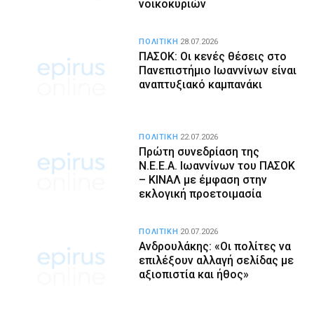
νοικοκυριών
ΠΟΛΙΤΙΚΗ
28.07.2026
ΠΑΣΟΚ: Οι κενές θέσεις στο
Πανεπιστήμιο Ιωαννίνων είναι
αναπτυξιακό καμπανάκι
ΠΟΛΙΤΙΚΗ
22.07.2026
Πρώτη συνεδρίαση της
Ν.Ε.Ε.Α. Ιωαννίνων του ΠΑΣΟΚ
– ΚΙΝΑΛ με έμφαση στην
εκλογική προετοιμασία
ΠΟΛΙΤΙΚΗ
20.07.2026
Ανδρουλάκης: «Οι πολίτες να
επιλέξουν αλλαγή σελίδας με
αξιοπιστία και ήθος»