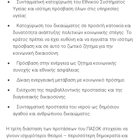
Συνταγματική κατοχύρωση του Εθνικού Συστήματος
Υγείας και ισότιμη πρόσβαση όλων στις υπηρεσίες
υγείας.
Κατοχύρωση του δικαιώματος σε προσιτή κατοικία και
δυνατότητα ανάπτυξης πολιτικών κοινωνικής στέγης. Το
κράτος πρέπει να έχει ευθύνη και να εγγυάται την ισότιμη
πρόσβαση και σε αυτό το ζωτικό ζήτημα για την
κοινωνική δικαιοσύνη.
Πρόσβαση στην ενέργεια ως ζήτημα κοινωνικής
συνοχής και εθνικής ασφάλειας.
Δίκαιη ενεργειακή μετάβαση με κοινωνικό πρόσημο.
Ενίσχυση της περιβαλλοντικής προστασίας και της
διαγενεακής δικαιοσύνης.
Συνταγματική προστασία του νερού ως δημόσιου
αγαθού και ανθρώπινου δικαιώματος.
Η τρίτη διάσταση των προτάσεων του ΠΑΣΟΚ στοχεύει να
γίνουν ισχυρότεροι θεσμοί – περισσότερη δημοκρατία και