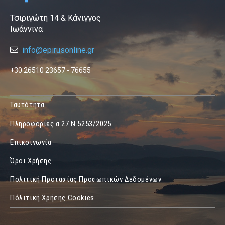
Τσιριγώτη 14 & Κάνιγγος
Ιωάννινα
info@epirusonline.gr
+30 26510 23657 - 76655
Ταυτότητα
Πληροφορίες α.27 Ν.5253/2025
Επικοινωνία
Όροι Χρήσης
Πολιτική Προτασίας Προσωπικών Δεδομένων
Πόλιτική Χρήσης Cookies