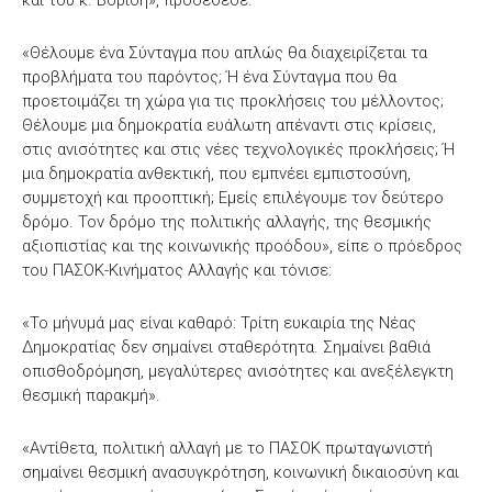
και του κ. Βορίδη», προσέθεσε.
«Θέλουμε ένα Σύνταγμα που απλώς θα διαχειρίζεται τα
προβλήματα του παρόντος; Ή ένα Σύνταγμα που θα
προετοιμάζει τη χώρα για τις προκλήσεις του μέλλοντος;
Θέλουμε μια δημοκρατία ευάλωτη απέναντι στις κρίσεις,
στις ανισότητες και στις νέες τεχνολογικές προκλήσεις; Ή
μια δημοκρατία ανθεκτική, που εμπνέει εμπιστοσύνη,
συμμετοχή και προοπτική; Εμείς επιλέγουμε τον δεύτερο
δρόμο. Τον δρόμο της πολιτικής αλλαγής, της θεσμικής
αξιοπιστίας και της κοινωνικής προόδου», είπε ο πρόεδρος
του ΠΑΣΟΚ-Κινήματος Αλλαγής και τόνισε:
«Το μήνυμά μας είναι καθαρό: Τρίτη ευκαιρία της Νέας
Δημοκρατίας δεν σημαίνει σταθερότητα. Σημαίνει βαθιά
οπισθοδρόμηση, μεγαλύτερες ανισότητες και ανεξέλεγκτη
θεσμική παρακμή».
«Αντίθετα, πολιτική αλλαγή με το ΠΑΣΟΚ πρωταγωνιστή
σημαίνει θεσμική ανασυγκρότηση, κοινωνική δικαιοσύνη και