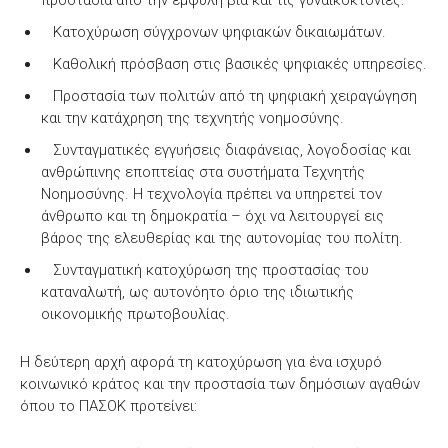
προστασία από την έμφυλη βία και τις γυναικοκτονίες.
Κατοχύρωση σύγχρονων ψηφιακών δικαιωμάτων.
Καθολική πρόσβαση στις βασικές ψηφιακές υπηρεσίες.
Προστασία των πολιτών από τη ψηφιακή χειραγώγηση
και την κατάχρηση της τεχνητής νοημοσύνης.
Συνταγματικές εγγυήσεις διαφάνειας, λογοδοσίας και
ανθρώπινης εποπτείας στα συστήματα Τεχνητής
Νοημοσύνης. Η τεχνολογία πρέπει να υπηρετεί τον
άνθρωπο και τη δημοκρατία – όχι να λειτουργεί εις
βάρος της ελευθερίας και της αυτονομίας του πολίτη.
Συνταγματική κατοχύρωση της προστασίας του
καταναλωτή, ως αυτονόητο όριο της ιδιωτικής
οικονομικής πρωτοβουλίας.
Η δεύτερη αρχή αφορά τη κατοχύρωση για ένα ισχυρό
κοινωνικό κράτος και την προστασία των δημόσιων αγαθών
όπου το ΠΑΣΟΚ προτείνει: