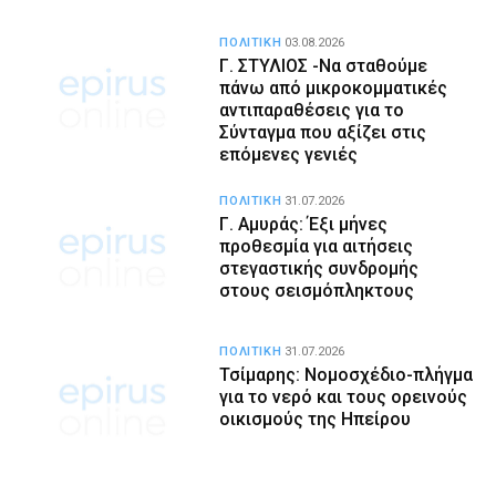
ΠΟΛΙΤΙΚΗ
03.08.2026
Γ. ΣΤΥΛΙΟΣ -Να σταθούμε
πάνω από μικροκομματικές
αντιπαραθέσεις για το
Σύνταγμα που αξίζει στις
επόμενες γενιές
ΠΟΛΙΤΙΚΗ
31.07.2026
Γ. Αμυράς: Έξι μήνες
προθεσμία για αιτήσεις
στεγαστικής συνδρομής
στους σεισμόπληκτους
ΠΟΛΙΤΙΚΗ
31.07.2026
Τσίμαρης: Νομοσχέδιο-πλήγμα
για το νερό και τους ορεινούς
οικισμούς της Ηπείρου