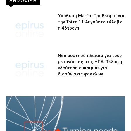
ΔΗΜΟΦΙΛΗ
Υπόθεση Marfin: Προθεσμία για
την Τρίτη 11 Αυγούστου έλαβε
η 46χρονη
Νέο αυστηρό πλαίσιο για τους
μετανάστες στις ΗΠΑ: Τέλος η
«δεύτερη ευκαιρία» για
διορθώσεις φακέλων