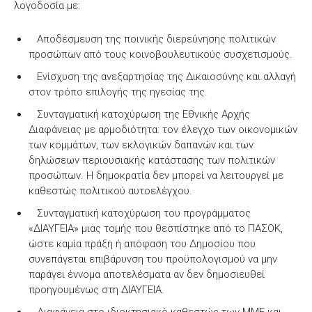
λογοδοσία με:
Αποδέσμευση της ποινικής διερεύνησης πολιτικών
προσώπων από τους κοινοβουλευτικούς συσχετισμούς.
Ενίσχυση της ανεξαρτησίας της Δικαιοσύνης και αλλαγή
στον τρόπο επιλογής της ηγεσίας της.
Συνταγματική κατοχύρωση της Εθνικής Αρχής
Διαφάνειας με αρμοδιότητα: τον έλεγχο των οικονομικών
των κομμάτων, των εκλογικών δαπανών και των
δηλώσεων περιουσιακής κατάστασης των πολιτικών
προσώπων. Η δημοκρατία δεν μπορεί να λειτουργεί με
καθεστώς πολιτικού αυτοελέγχου.
Συνταγματική κατοχύρωση του προγράμματος
«ΔΙΑΥΓΕΙΑ» μιας τομής που θεσπίστηκε από το ΠΑΣΟΚ,
ώστε καμία πράξη ή απόφαση του Δημοσίου που
συνεπάγεται επιβάρυνση του προϋπολογισμού να μην
παράγει έννομα αποτελέσματα αν δεν δημοσιευθεί
προηγουμένως στη ΔΙΑΥΓΕΙΑ.