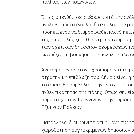
πολίτες των Ιωαννίνων.
Όπως υπενθύμισε, αμέσως μετά την ανάλ
ανέλαβε πρωτοβουλία διαβούλευσης με
προκειμένου να διαμορφωθεί κοινό κεί
της επιστολής ζητήθηκε η παραχώρηση ο
των σχετικών δημόσιων δεσμεύσεων που
εκφράζει τη βούληση της μεγάλης πλει
Αναφερόμενος στον σχεδιασμό για το μέλ
στρατηγική επιδίωξη του Δήμου είναι η 
το οποίο θα συμβάλει στην ενίσχυση του
ανθεκτικότητας της πόλης. Όπως σημείω
συμμετοχή των Ιωαννίνων στην ευρωπαϊ
Έξυπνων Πόλεων.
Παράλληλα, διευκρίνισε ότι η μόνη συζή
χωροθέτηση συγκεκριμένων δημόσιων υ