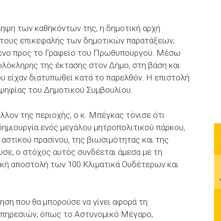
ηψη των καθηκόντων της, η δημοτική αρχή
 τους επικεφαλής των δημοτικών παρατάξεων,
μενο προς το Γραφείο του Πρωθυπουργού. Μέσω
λόκληρης της έκτασης στον Δήμο, στη βάση και
 είχαν διατυπωθεί κατά το παρελθόν. Η επιστολή
οψηφίας του Δημοτικού Συμβουλίου.
λον της περιοχής, ο κ. Μπέγκας τόνισε ότι
δημιουργία ενός μεγάλου μητροπολιτικού πάρκου,
 αστικού πρασίνου, της βιωσιμότητας και της
σε, ο στόχος αυτός συνδέεται άμεσα με τη
κή αποστολή των 100 Κλιματικά Ουδέτερων και
τηση που θα μπορούσε να γίνει αφορά τη
πηρεσιών, όπως το Αστυνομικό Μέγαρο,