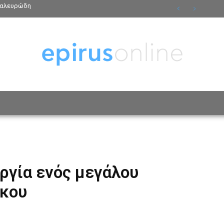
ν αλευρώδη
ΟΣΩΠΑ
ΤΡΟΠΟΣ ΖΩΗΣ
ΑΦΙΕΡΩΜΑΤΑ
MO
ργία ενός μεγάλου
ρκου