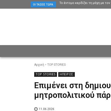
Το έντομο κερδίζει τη μάχη με το
ΟΙ ΤΆΣΕΙΣ ΤΏΡΑ
ΕΙΔΗΣΕΙΣ
CULTURE
ΠΡ
Αρχική
TOP STORIES
TOP STORIES
ΗΠΕΙΡΟΣ
Επιμένει στη δημιου
μητροπολιτικού πά
11.06.2026