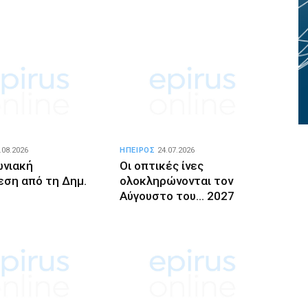
.08.2026
ΗΠΕΙΡΟΣ
24.07.2026
ωνιακή
Οι οπτικές ίνες
εση από τη Δημ.
ολοκληρώνονται τον
Αύγουστο του… 2027