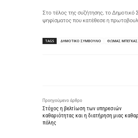
Στο τέλος της συζήτησης, το Δημοτικό
ψηφίσματος που κατέθεσε η πρωτοβουλί
TAGS
ΔΗΜΟΤΙΚΟ ΣΥΜΒΟΥΛΙΟ
ΘΩΜΑΣ ΜΠΕΓΚΑΣ
Facebook
X
WhatsAp
Προηγούμενο άρθρο
Στόχος η βελτίωση των υπηρεσιών
καθαριότητας και η διατήρηση μιας καθα
πόλης