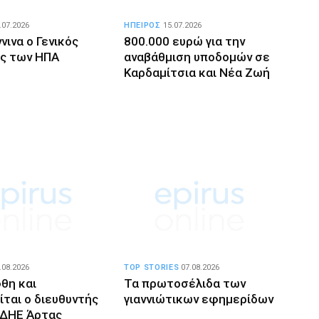
.07.2026
ΗΠΕΙΡΟΣ
15.07.2026
νινα ο Γενικός
800.000 ευρώ για την
ς των ΗΠΑ
αναβάθμιση υποδομών σε
Καρδαμίτσια και Νέα Ζωή
.08.2026
TOP STORIES
07.08.2026
θη και
Τα πρωτοσέλιδα των
ίται ο διευθυντής
γιαννιώτικων εφημερίδων
ΔΗΕ Άρτας