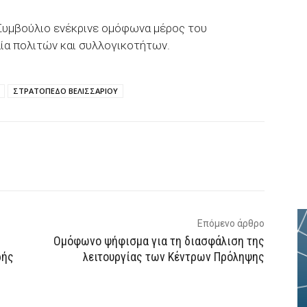
 Συμβούλιο ενέκρινε ομόφωνα μέρος του
α πολιτών και συλλογικοτήτων.
ΣΤΡΑΤΟΠΕΔΟ ΒΕΛΙΣΣΑΡΙΟΥ
p
Email
Τυπώνω
Viber
Επόμενο άρθρο
Ομόφωνο ψήφισμα για τη διασφάλιση της
ρής
λειτουργίας των Κέντρων Πρόληψης