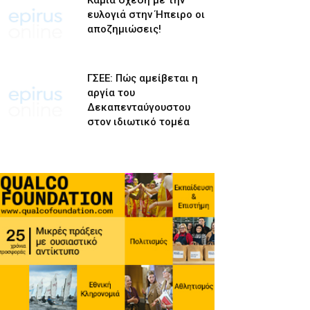
Καμία σχέση με την
ευλογιά στην Ήπειρο οι
αποζημιώσεις!
ΓΣΕΕ: Πώς αμείβεται η
αργία του
Δεκαπενταύγουστου
στον ιδιωτικό τομέα