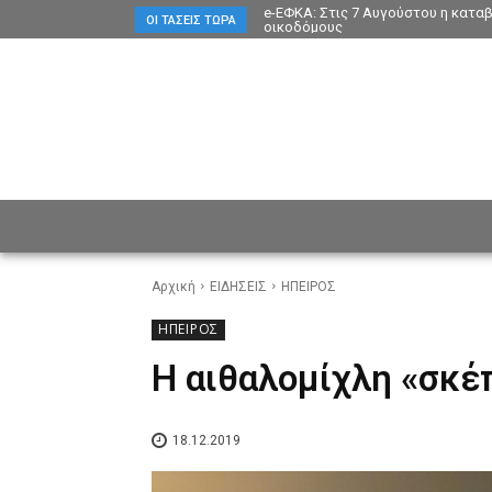
e-ΕΦΚΑ: Στις 7 Αυγούστου η κατα
ΟΙ ΤΆΣΕΙΣ ΤΏΡΑ
οικοδόμους
ΕΙΔΗΣΕΙΣ
CULTURE
ΠΡ
Αρχική
ΕΙΔΗΣΕΙΣ
ΗΠΕΙΡΟΣ
ΗΠΕΙΡΟΣ
Η αιθαλομίχλη «σκέ
18.12.2019