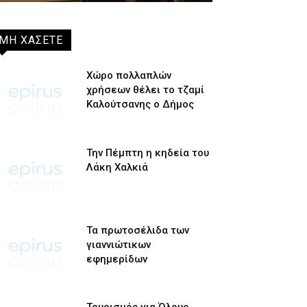
ΜΗ ΧΑΣΕΤΕ
Χώρο πολλαπλών
χρήσεων θέλει το τζαμί
Καλούτσανης ο Δήμος
Την Πέμπτη η κηδεία του
Λάκη Χαλκιά
Τα πρωτοσέλιδα των
γιαννιώτικων
εφημερίδων