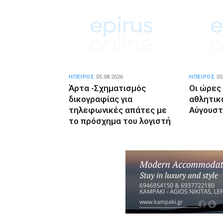
ΗΠΕΙΡΟΣ
05.08.2026
ΗΠΕΙΡΟΣ
05
Άρτα -Σχηματισμός
Οι ώρες
δικογραφίας για
αθλητικ
τηλεφωνικές απάτες με
Αύγουσ
το πρόσχημα του λογιστή