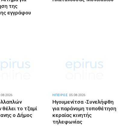
ηση της
σης εγγράφου
.08.2026
ΗΠΕΙΡΟΣ
05.08.2026
ολλαπλών
Ηγουμενίτσα -Συνελήφθη
 θέλει το τζαμί
για παράνομη τοποθέτηση
ανης ο Δήμος
κεραίας κινητής
τηλεφωνίας