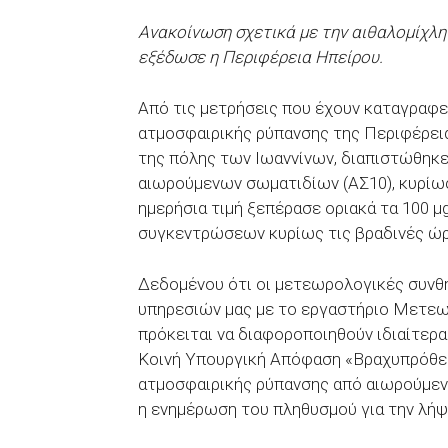
Ανακοίνωση σχετικά με την αιθαλομίχλη
εξέδωσε η Περιφέρεια Ηπείρου.
Από τις μετρήσεις που έχουν καταγραφε
ατμοσφαιρικής ρύπανσης της Περιφέρεια
της πόλης των Ιωαννίνων, διαπιστώθηκ
αιωρούμενων σωματιδίων (ΑΣ10), κυρίως
ημερήσια τιμή ξεπέρασε οριακά τα 100 μ
συγκεντρώσεων κυρίως τις βραδινές ώρ
Δεδομένου ότι οι μετεωρολογικές συνθ
υπηρεσιών μας με το εργαστήριο Μετεω
πρόκειται να διαφοροποιηθούν ιδιαίτερα
Κοινή Υπουργική Απόφαση «Βραχυπρόθεσ
ατμοσφαιρικής ρύπανσης από αιωρούμενα
η ενημέρωση του πληθυσμού για την λ