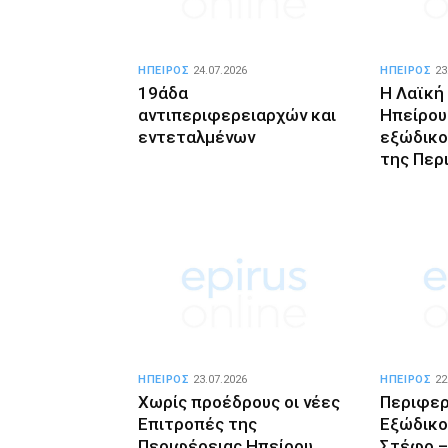
ΗΠΕΙΡΟΣ
24.07.2026
ΗΠΕΙΡΟΣ
23
19άδα
Η Λαϊκή
αντιπεριφερειαρχών και
Ηπείρου
εντεταλμένων
εξώδικο
της Περ
ΗΠΕΙΡΟΣ
23.07.2026
ΗΠΕΙΡΟΣ
22
Χωρίς προέδρους οι νέες
Περιφερ
Επιτροπές της
Εξώδικο
Περιφέρειας Ηπείρου
Στέφο –