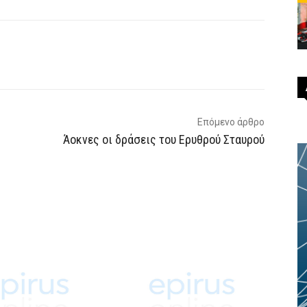
p
Email
Τυπώνω
Viber
Επόμενο άρθρο
Άοκνες οι δράσεις του Ερυθρού Σταυρού