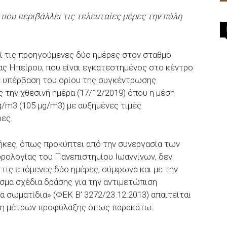
 που περιβάλλει τις τελευταίες μέρες την πόλη
ί τις προηγούμενες δύο ημέρες στον σταθμό
ς Ηπείρου, που είναι εγκατεστημένος στο κέντρο
ε υπέρβαση του ορίου της συγκέντρωσης
 την χθεσινή ημέρα (17/12/2019) όπου η μέση
g/m3 (105 μg/m3) με αυξημένες τιμές
ες.
ήκες, όπως προκύπτει από την συνεργασία των
ρολογίας του Πανεπιστημίου Ιωαννίνων, δεν
 τις επόμενες δύο ημέρες, σύμφωνα και με την
μα σχέδια δράσης για την αντιμετώπιση
 σωματίδια» (ΦΕΚ Β’ 3272/23.12.2013) απαιτείται
ήψη μέτρων προφύλαξης όπως παρακάτω: