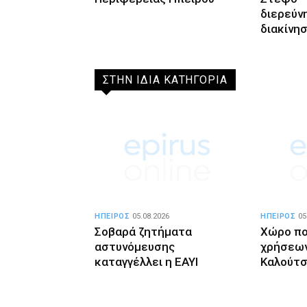
διερεύν
διακίνη
ΣΤΗΝ ΙΔΙΑ ΚΑΤΗΓΟΡΙΑ
ΗΠΕΙΡΟΣ
05.08.2026
ΗΠΕΙΡΟΣ
05
Σοβαρά ζητήματα
Χώρο π
αστυνόμευσης
χρήσεων
καταγγέλλει η ΕΑΥΙ
Καλούτσ