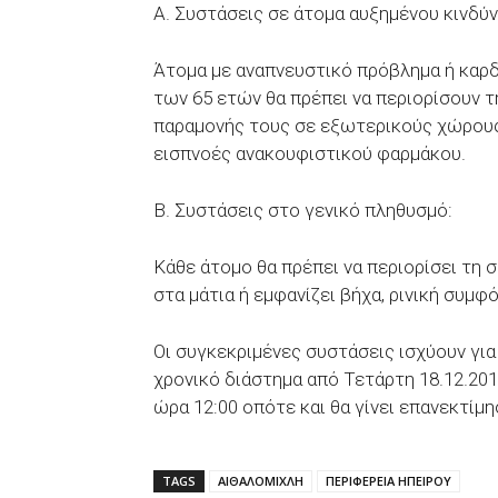
Α. Συστάσεις σε άτομα αυξημένου κινδύν
Άτομα με αναπνευστικό πρόβλημα ή καρδι
των 65 ετών θα πρέπει να περιορίσουν 
παραμονής τους σε εξωτερικούς χώρους.
εισπνοές ανακουφιστικού φαρμάκου.
Β. Συστάσεις στο γενικό πληθυσμό:
Κάθε άτομο θα πρέπει να περιορίσει τη 
στα μάτια ή εμφανίζει βήχα, ρινική συμφ
Οι συγκεκριμένες συστάσεις ισχύουν για
χρονικό διάστημα από Τετάρτη 18.12.201
ώρα 12:00 οπότε και θα γίνει επανεκτίμ
TAGS
ΑΙΘΑΛΟΜΙΧΛΗ
ΠΕΡΙΦΕΡΕΙΑ ΗΠΕΙΡΟΥ