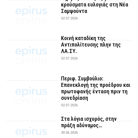
κρούσματα ευλογιάς στη Νέα
Σαμψούντα
02.07.2026
Κοινή καταδίκη της
Αντιπολίτευσης πλην της
ΛΑ.ΣΥ.
02.07.2026
Περιφ. Συμβούλιο:
Επανεκλογή της προέδρου και
πρωτοφανής ένταση πριν τη
συνεδρίαση
02.07.2026
Στα λόγια ισχυρός, στην
πράξη αδύναμος…
30.06.2026