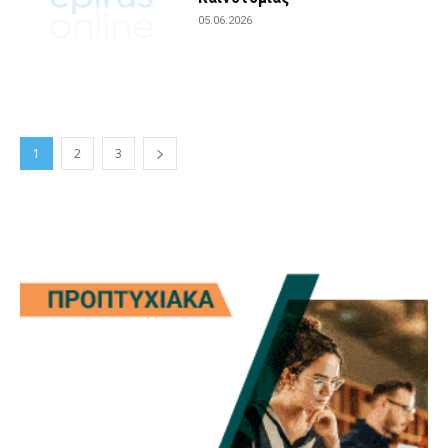
05.06.2026
1
2
3