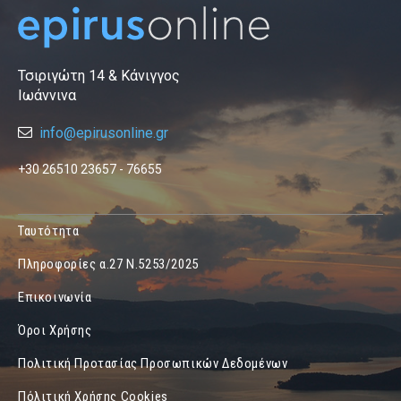
Τσιριγώτη 14 & Κάνιγγος
Ιωάννινα
info@epirusonline.gr
+30 26510 23657 - 76655
Ταυτότητα
Πληροφορίες α.27 Ν.5253/2025
Επικοινωνία
Όροι Χρήσης
Πολιτική Προτασίας Προσωπικών Δεδομένων
Πόλιτική Χρήσης Cookies