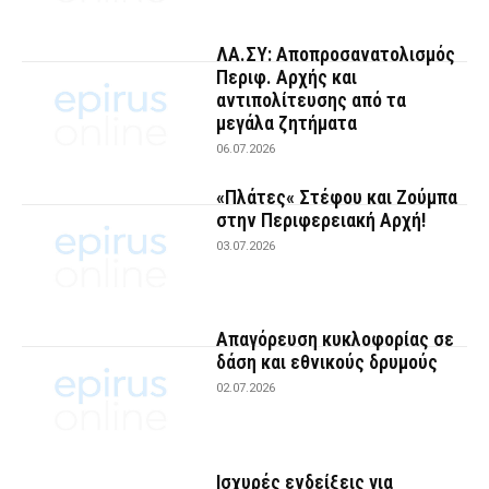
ΛΑ.ΣΥ: Αποπροσανατολισμός
Περιφ. Αρχής και
αντιπολίτευσης από τα
μεγάλα ζητήματα
06.07.2026
«Πλάτες« Στέφου και Ζούμπα
στην Περιφερειακή Αρχή!
03.07.2026
Απαγόρευση κυκλοφορίας σε
δάση και εθνικούς δρυμούς
02.07.2026
Ισχυρές ενδείξεις για