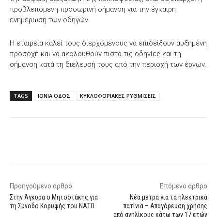
προβλεπόμενη προσωρινή σήμανση για την έγκαιρη
ενημέρωση των οδηγών.
Η εταιρεία καλεί τους διερχόμενους να επιδείξουν αυξημένη
προσοχή και να ακολουθούν πιστά τις οδηγίες και τη
σήμανση κατά τη διέλευσή τους από την περιοχή των έργων.
TAGS
ΙΟΝΙΑ ΟΔΟΣ
ΚΥΚΛΟΦΟΡΙΑΚΕΣ ΡΥΘΜΙΣΕΙΣ
Facebook
X
WhatsApp
Email
Προηγούμενο άρθρο
Επόμενο άρθρο
Στην Άγκυρα ο Μητσοτάκης για
Νέα μέτρα για τα ηλεκτρικά
τη Σύνοδο Κορυφής του ΝΑΤΟ
πατίνια – Απαγόρευση χρήσης
από ανηλίκους κάτω των 17 ετών