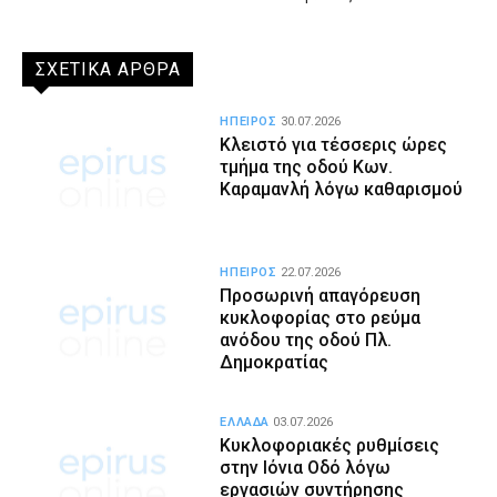
ΣΧΕΤΙΚΑ ΑΡΘΡΑ
ΗΠΕΙΡΟΣ
30.07.2026
Κλειστό για τέσσερις ώρες
τμήμα της οδού Κων.
Καραμανλή λόγω καθαρισμού
ΗΠΕΙΡΟΣ
22.07.2026
Προσωρινή απαγόρευση
κυκλοφορίας στο ρεύμα
ανόδου της οδού Πλ.
Δημοκρατίας
ΕΛΛΑΔΑ
03.07.2026
Κυκλοφοριακές ρυθμίσεις
στην Ιόνια Οδό λόγω
εργασιών συντήρησης