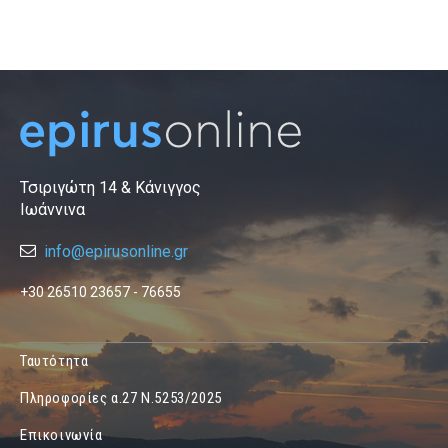
Τσιριγώτη 14 & Κάνιγγος
Ιωάννινα
info@epirusonline.gr
+30 26510 23657 - 76655
Ταυτότητα
Πληροφορίες α.27 Ν.5253/2025
Επικοινωνία