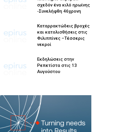
σχεδόν ένα κιλό ηρωίνης
-Συνελήφθη 46χρονη
Καταρρακτώδεις βροχές
και κατολισθήσεις στις
Φιλιππίνες –Τέσσερις
νεκροί
Εκδηλώσεις στην
Ρεπετίστα στις 13
Αυγούστου