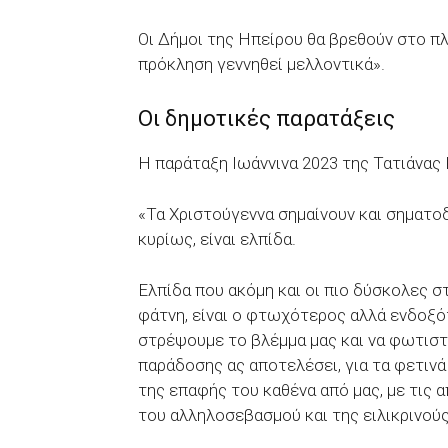
Οι Δήμοι της Ηπείρου θα βρεθούν στο πλ
πρόκληση γεννηθεί μελλοντικά».
Οι δημοτικές παρατάξεις
Η παράταξη Ιωάννινα 2023 της Τατιάνας 
«Τα Χριστούγεννα σημαίνουν και σηματοδ
κυρίως, είναι ελπίδα.
Ελπίδα που ακόμη και οι πιο δύσκολες στ
φάτνη, είναι ο φτωχότερος αλλά ενδοξ
στρέψουμε το βλέμμα μας και να φωτιστ
παράδοσης ας αποτελέσει, για τα φετιν
της επαφής του καθένα από μας, με τις 
του αλληλοσεβασμού και της ειλικρινούς