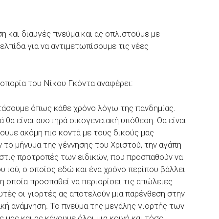
η και διαυγές πνεύμα και ας οπλιστούμε με
 ελπίδα για να αντιμετωπίσουμε τις νέες
πορία του Νίκου Γκόντα αναφέρει:
ρτάσουμε όπως κάθε χρόνο λόγω της πανδημίας.
 θα είναι αυστηρά οικογενειακή υπόθεση. Θα είναι
θουμε ακόμη πιο κοντά με τους δικούς μας
 το μήνυμα της γέννησης του Χριστού, την αγάπη
 στις προτροπές των ειδικών, που προσπαθούν να
 ιού, ο οποίος εδώ και ένα χρόνο περίπου βάλλει
 η οποία προσπαθεί να περιορίσει τις απώλειες
τές οι γιορτές ας αποτελούν μια παρένθεση στην
ακή ανάμνηση. Το πνεύμα της μεγάλης γιορτής των
 μας και ας κάνουμε όλοι μια κοινή και τόσο