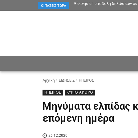
Ξεκίνησε η υποβολή δηλώσεων συγ
ΟΙ ΤΆΣΕΙΣ ΤΏΡΑ
ΕΙΔΗΣΕΙΣ
CULTURE
ΠΡ
Αρχική
ΕΙΔΗΣΕΙΣ
ΗΠΕΙΡΟΣ
ΗΠΕΙΡΟΣ
ΚΥΡΙΟ ΑΡΘΡΟ
Μηνύματα ελπίδας κα
επόμενη ημέρα
26.12.2020