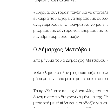
«Εύχομαι σύντομα η πανδημία να αποτελέ
ευκαιρία που είχαμε να περάσουμε ουσιασ
αναγνωρίσουμε το πραγματικό νόημα της
μπορέσουμε σύντομα να ξεπεράσουμε τον 
ξαναβρεθούμε όλοι μαζί».
Ο Δήμαρχος Μετσόβου
Στο μήνυμά του ο Δήμαρχος Μετσόβου Κ
«Ολόκληρος ο πλανήτης δοκιμάζεται σκλ
μέρα με την μέρα μετατρέπεται και σε ο
Τα προβλήματα και τις δυσκολίες που 
δύναμη από το διαχρονικό μήνυμα της Γ
μπροστά με ελπίδα και αισιοδοξία για να