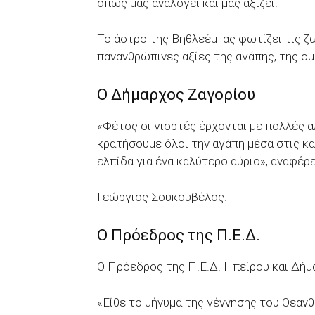
όπως μας αναλογεί και μας αξίζει.
Το άστρο της Βηθλεέμ ας φωτίζει τις ζ
πανανθρώπινες αξίες της αγάπης, της ομ
Ο Δήμαρχος Ζαγορίου
«Φέτος οι γιορτές έρχονται με πολλές α
κρατήσουμε όλοι την αγάπη μέσα στις κα
ελπίδα για ένα καλύτερο αύριο», αναφέρ
Γεώργιος Σουκουβέλος.
Ο Πρόεδρος της Π.Ε.Δ.
Ο Πρόεδρος της Π.Ε.Δ. Ηπείρου και Δή
«Είθε το μήνυμα της γέννησης του Θεαν