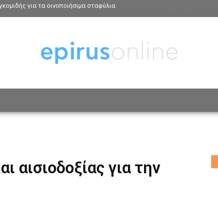
κομιδής για τα οινοποιήσιμα σταφύλια
ΟΣΩΠΑ
ΤΡΟΠΟΣ ΖΩΗΣ
ΑΦΙΕΡΩΜΑΤΑ
MO
ι αισιοδοξίας για την