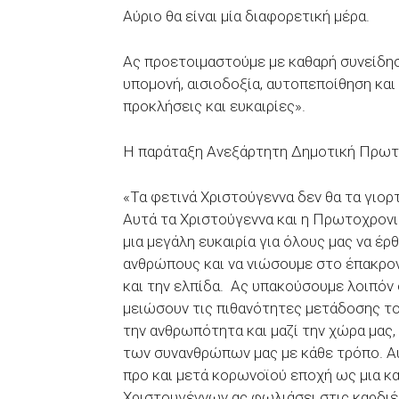
Αύριο θα είναι μία διαφορετική μέρα.
Ας προετοιμαστούμε με καθαρή συνείδησ
υπομονή, αισιοδοξία, αυτοπεποίθηση και
προκλήσεις και ευκαιρίες».
Η παράταξη Ανεξάρτητη Δημοτική Πρωτο
«Τα φετινά Χριστούγεννα δεν θα τα γιο
Αυτά τα Χριστούγεννα και η Πρωτοχρονιά
μια μεγάλη ευκαιρία για όλους μας να έρ
ανθρώπους και να νιώσουμε στο έπακρον
και την ελπίδα. Ας υπακούσουμε λοιπόν
μειώσουν τις πιθανότητες μετάδοσης του
την ανθρωπότητα και μαζί την χώρα μας,
των συνανθρώπων μας με κάθε τρόπο. Αυ
προ και μετά κορωνοϊού εποχή ως μια κ
Χριστουγέννων ας φωλιάσει στις καρδιές