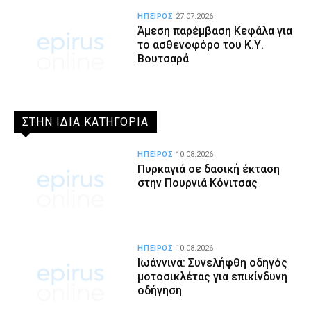
ΗΠΕΙΡΟΣ
27.07.2026
Άμεση παρέμβαση Κεφάλα για
το ασθενοφόρο του Κ.Υ.
Βουτσαρά
ΣΤΗΝ ΙΔΙΑ ΚΑΤΗΓΟΡΙΑ
ΗΠΕΙΡΟΣ
10.08.2026
Πυρκαγιά σε δασική έκταση
στην Πουρνιά Κόνιτσας
ΗΠΕΙΡΟΣ
10.08.2026
Ιωάννινα: Συνελήφθη οδηγός
μοτοσικλέτας για επικίνδυνη
οδήγηση