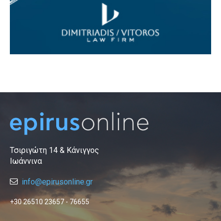
Τσιριγώτη 14 & Κάνιγγος
Ιωάννινα
info@epirusonline.gr
+30 26510 23657 - 76655