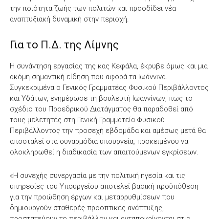
την ποιότητα ζωής των πολιτών και προσδίδει νέα
αναπτυξιακή δυναμική στην περιοχή.
Για το Π.Δ. της Λίμνης
Η συνάντηση εργασίας της κας Κεφάλα, έκρυβε όμως και μια
ακόμη σημαντική είδηση που αφορά τα Ιωάννινα.
Συγκεκριμένα ο Γενικός Γραμματέας Φυσικού Περιβάλλοντος
και Υδάτων, ενημέρωσε τη βουλευτή Ιωαννίνων, πως το
σχέδιο του Προεδρικού Διατάγματος θα παραδοθεί από
τους μελετητές στη Γενική Γραμματεία Φυσικού
Περιβάλλοντος την προσεχή εβδομάδα και αμέσως μετά θα
αποσταλεί στα συναρμόδια υπουργεία, προκειμένου να
ολοκληρωθεί η διαδικασία των απαιτούμενων εγκρίσεων.
«Η συνεχής συνεργασία με την πολιτική ηγεσία και τις
υπηρεσίες του Υπουργείου αποτελεί βασική προϋπόθεση
για την προώθηση έργων και μεταρρυθμίσεων που
δημιουργούν σταθερές προοπτικές ανάπτυξης,
προστατεύουν το περιβάλλον και ανταποκρίνονται στις