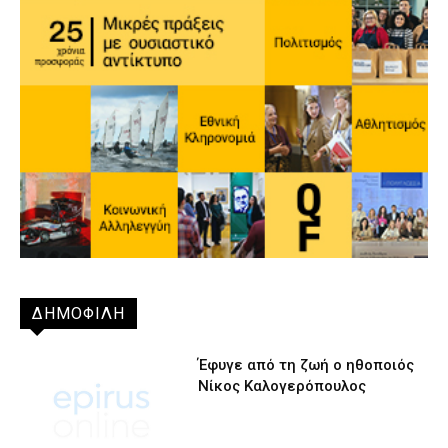
ΔΗΜΟΦΙΛΗ
Έφυγε από τη ζωή ο ηθοποιός
Νίκος Καλογερόπουλος