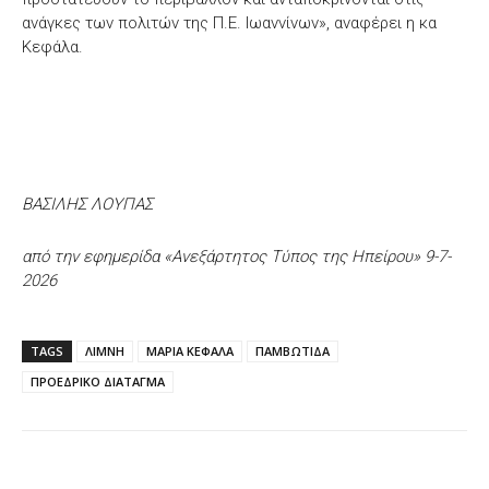
ανάγκες των πολιτών της Π.Ε. Ιωαννίνων», αναφέρει η κα
Κεφάλα.
ΒΑΣΙΛΗΣ ΛΟΥΠΑΣ
από την εφημερίδα «Ανεξάρτητος Τύπος της Ηπείρου» 9-7-
2026
TAGS
ΛΙΜΝΗ
ΜΑΡΙΑ ΚΕΦΑΛΑ
ΠΑΜΒΩΤΙΔΑ
ΠΡΟΕΔΡΙΚΟ ΔΙΑΤΑΓΜΑ
Facebook
X
WhatsApp
Email