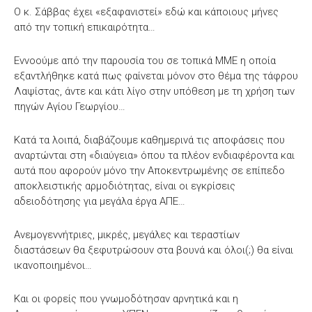
Ο κ. Σάββας έχει «εξαφανιστεί» εδώ και κάποιους μήνες
από την τοπική επικαιρότητα…
Εννοούμε από την παρουσία του σε τοπικά ΜΜΕ η οποία
εξαντλήθηκε κατά πως φαίνεται μόνον στο θέμα της τάφρου
Λαψίστας, άντε και κάτι λίγο στην υπόθεση με τη χρήση των
πηγών Αγίου Γεωργίου…
Κατά τα λοιπά, διαβάζουμε καθημερινά τις αποφάσεις που
αναρτώνται στη «διαύγεια» όπου τα πλέον ενδιαφέροντα και
αυτά που αφορούν μόνο την Αποκεντρωμένης σε επίπεδο
αποκλειστικής αρμοδιότητας, είναι οι εγκρίσεις
αδειοδότησης για μεγάλα έργα ΑΠΕ…
Ανεμογεννήτριες, μικρές, μεγάλες και τεραστίων
διαστάσεων θα ξεφυτρώσουν στα βουνά και όλοι(;) θα είναι
ικανοποιημένοι…
Και οι φορείς που γνωμοδότησαν αρνητικά και η