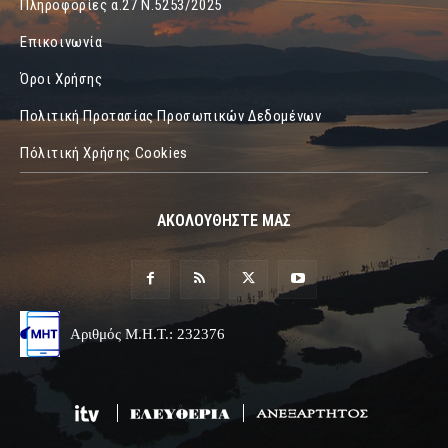
Πληροφορίες α.27 Ν.5253/2025
Επικοινωνία
Όροι Χρήσης
Πολιτική Προτασίας Προσωπικών Δεδομένων
Πόλιτική Χρήσης Cookies
ΑΚΟΛΟΥΘΗΣΤΕ ΜΑΣ
Αριθμός Μ.Η.Τ.: 232376