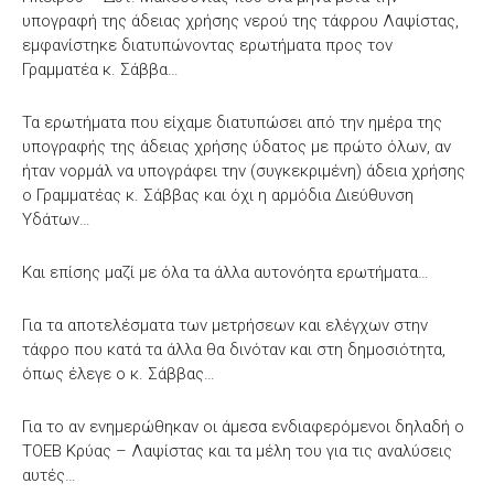
υπογραφή της άδειας χρήσης νερού της τάφρου Λαψίστας,
εμφανίστηκε διατυπώνοντας ερωτήματα προς τον
Γραμματέα κ. Σάββα…
Τα ερωτήματα που είχαμε διατυπώσει από την ημέρα της
υπογραφής της άδειας χρήσης ύδατος με πρώτο όλων, αν
ήταν νορμάλ να υπογράφει την (συγκεκριμένη) άδεια χρήσης
ο Γραμματέας κ. Σάββας και όχι η αρμόδια Διεύθυνση
Υδάτων…
Και επίσης μαζί με όλα τα άλλα αυτονόητα ερωτήματα…
Για τα αποτελέσματα των μετρήσεων και ελέγχων στην
τάφρο που κατά τα άλλα θα δινόταν και στη δημοσιότητα,
όπως έλεγε ο κ. Σάββας…
Για το αν ενημερώθηκαν οι άμεσα ενδιαφερόμενοι δηλαδή ο
ΤΟΕΒ Κρύας – Λαψίστας και τα μέλη του για τις αναλύσεις
αυτές…