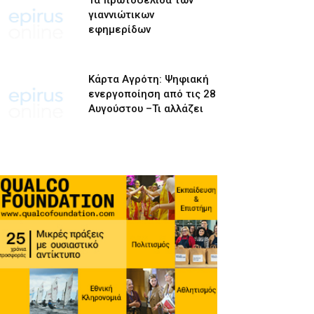
Τα πρωτοσέλιδα των
γιαννιώτικων
εφημερίδων
Κάρτα Αγρότη: Ψηφιακή
ενεργοποίηση από τις 28
Αυγούστου –Τι αλλάζει