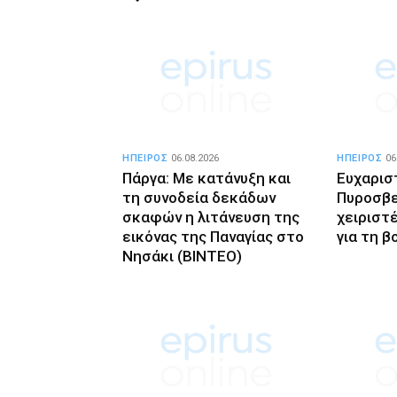
ΗΠΕΙΡΟΣ
06.08.2026
ΗΠΕΙΡΟΣ
06
Πάργα: Με κατάνυξη και
Ευχαρισ
τη συνοδεία δεκάδων
Πυροσβε
σκαφών η λιτάνευση της
χειριστ
εικόνας της Παναγίας στο
για τη β
Νησάκι (BINTEO)