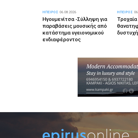
ΗΠΕΙΡΟΣ
06.08.2026
ΗΠΕΙΡΟΣ
06
Ηγουμενίτσα -Σύλληψη για
Τροχαία
παραβάσεις μουσικής από
θανατη
κατάστημα υγειονομικού
δυστυχή
ενδιαφέροντος