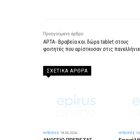
Facebook
X
WhatsAp
Προηγούμενο άρθρο
ΑΡΤΑ- Βραβεία και δώρα tablet στους
φοιτητές που αρίστευσαν στις πανελλήνι
ΣΧΕΤΙΚΑ ΑΡΘΡΑ
ΗΠΕΙΡΟΣ
18.06.2026
ΗΠΕΙΡΟΣ
12
ΑΝΩΓΕΙΟ ΠΡΕΒΕΖΑΣ
Επανήλθ