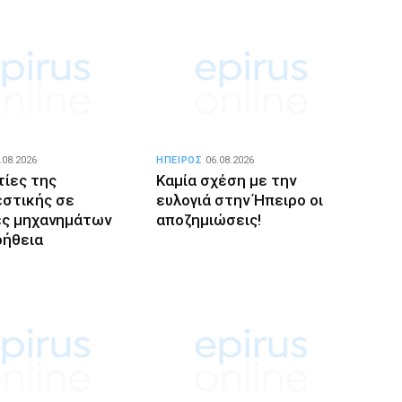
.08.2026
ΗΠΕΙΡΟΣ
06.08.2026
τίες της
Καμία σχέση με την
στικής σε
ευλογιά στην Ήπειρο οι
ές μηχανημάτων
αποζημιώσεις!
οήθεια