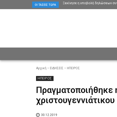
Ξεκίνησε η υποβολή δηλώσεων συγ
ΟΙ ΤΆΣΕΙΣ ΤΏΡΑ
ΕΙΔΗΣΕΙΣ
CULTURE
ΠΡ
Αρχική
ΕΙΔΗΣΕΙΣ
ΗΠΕΙΡΟΣ
ΗΠΕΙΡΟΣ
Πραγματοποιήθηκε 
χριστουγεννιάτικου
30.12.2019