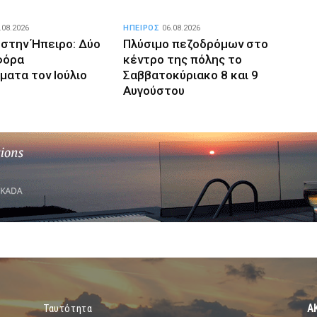
.08.2026
ΗΠΕΙΡΟΣ
06.08.2026
 στην Ήπειρο: Δύο
Πλύσιμο πεζοδρόμων στο
φόρα
κέντρο της πόλης το
ματα τον Ιούλιο
Σαββατοκύριακο 8 και 9
Αυγούστου
Α
Ταυτότητα