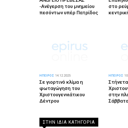
-Ανέγερση του μνημείου
στο ρεύ
πεσόντων υπέρ Πατρίδος
κεντρικ
ΗΠΕΙΡΟΣ
14.12.2025
ΗΠΕΙΡΟΣ
10
Σε γιορτινό κλίμα η
Στήνετα
φωταγώγηση του
Χριστου
Χριστουγεννιάτικου
στην πλ
Δέντρου
Σάββατ
ΣΤΗΝ ΙΔΙΑ ΚΑΤΗΓΟΡΙΑ