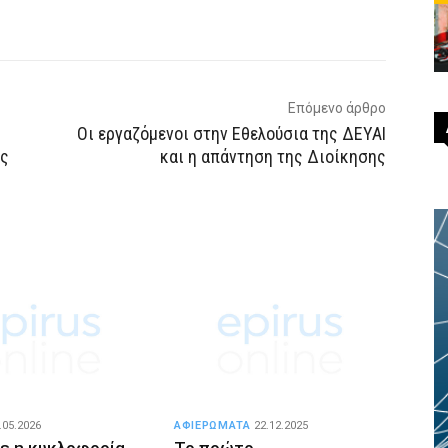
p
Email
Τυπώνω
Viber
Επόμενο άρθρο
Οι εργαζόμενοι στην Εθελούσια της ΔΕΥΑΙ
ες
και η απάντηση της Διοίκησης
.05.2026
ΑΦΙΕΡΩΜΑΤΑ
22.12.2025
ε η κυκλοφορία
Το πρώτο