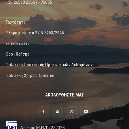
+30 26510 23657 - 76655
Ταυτότητα
Πληροφορίες α.27 Ν.5253/2025
Επικοινωνία
Όροι Χρήσης
Πολιτική Προτασίας Προσωπικών Δεδομένων
Πόλιτική Χρήσης Cookies
ΑΚΟΛΟΥΘΗΣΤΕ ΜΑΣ
Αριθμός Μ.Η.Τ.: 232376