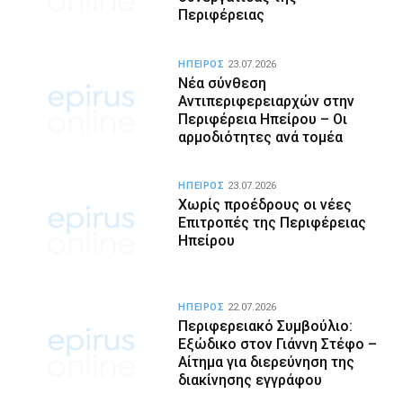
Περιφέρειας
ΗΠΕΙΡΟΣ
23.07.2026
Νέα σύνθεση
Αντιπεριφερειαρχών στην
Περιφέρεια Ηπείρου – Οι
αρμοδιότητες ανά τομέα
ΗΠΕΙΡΟΣ
23.07.2026
Χωρίς προέδρους οι νέες
Επιτροπές της Περιφέρειας
Ηπείρου
ΗΠΕΙΡΟΣ
22.07.2026
Περιφερειακό Συμβούλιο:
Εξώδικο στον Γιάννη Στέφο –
Αίτημα για διερεύνηση της
διακίνησης εγγράφου