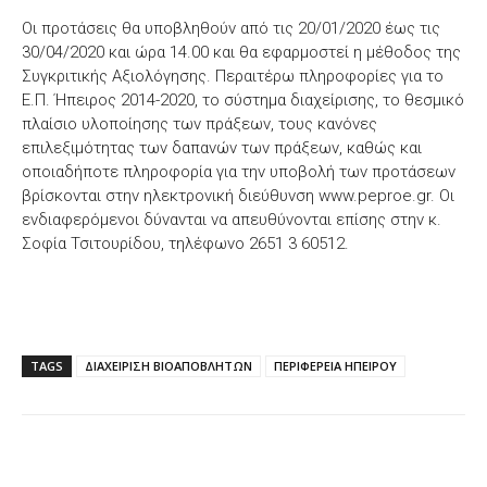
Οι προτάσεις θα υποβληθούν από τις 20/01/2020 έως τις
30/04/2020 και ώρα 14.00 και θα εφαρμοστεί η μέθοδος της
Συγκριτικής Αξιολόγησης. Περαιτέρω πληροφορίες για το
Ε.Π. Ήπειρος 2014-2020, το σύστημα διαχείρισης, το θεσμικό
πλαίσιο υλοποίησης των πράξεων, τους κανόνες
επιλεξιμότητας των δαπανών των πράξεων, καθώς και
οποιαδήποτε πληροφορία για την υποβολή των προτάσεων
βρίσκονται στην ηλεκτρονική διεύθυνση www.peproe.gr. Οι
ενδιαφερόμενοι δύνανται να απευθύνονται επίσης στην κ.
Σοφία Τσιτουρίδου, τηλέφωνο 2651 3 60512.
TAGS
ΔΙΑΧΕΙΡΙΣΗ ΒΙΟΑΠΟΒΛΗΤΩΝ
ΠΕΡΙΦΕΡΕΙΑ ΗΠΕΙΡΟΥ
Facebook
X
WhatsApp
Email