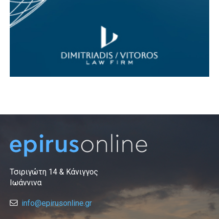
Τσιριγώτη 14 & Κάνιγγος
Ιωάννινα
info@epirusonline.gr