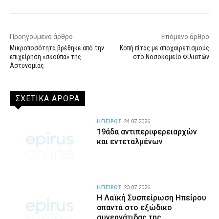
Προηγούμενο άρθρο
Επόμενο άρθρο
Μικροποσότητα βρέθηκε από την
Κοπή πίτας με αποχαιρετισμούς
επιχείρηση «σκούπα» της
στο Νοσοκομείο Φιλιατών
Αστυνομίας
ΣΧΕΤΙΚΑ ΑΡΘΡΑ
ΗΠΕΙΡΟΣ
24.07.2026
19άδα αντιπεριφερειαρχών
και εντεταλμένων
ΗΠΕΙΡΟΣ
23.07.2026
Η Λαϊκή Συσπείρωση Ηπείρου
απαντά στο εξώδικο
συνεργάτιδας της