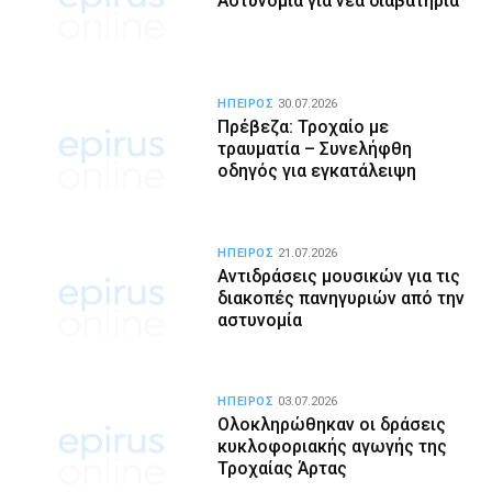
Αστυνομία για νέα διαβατήρια
ΗΠΕΙΡΟΣ
30.07.2026
Πρέβεζα: Τροχαίο με
τραυματία – Συνελήφθη
οδηγός για εγκατάλειψη
ΗΠΕΙΡΟΣ
21.07.2026
Αντιδράσεις μουσικών για τις
διακοπές πανηγυριών από την
αστυνομία
ΗΠΕΙΡΟΣ
03.07.2026
Ολοκληρώθηκαν οι δράσεις
κυκλοφοριακής αγωγής της
Τροχαίας Άρτας