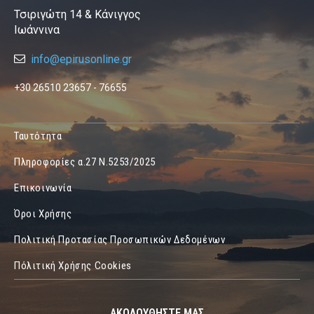
Τσιριγώτη 14 & Κάνιγγος
Ιωάννινα
info@epirusonline.gr
+30 26510 23657 - 76655
Ταυτότητα
Πληροφορίες α.27 Ν.5253/2025
Επικοινωνία
Όροι Χρήσης
Πολιτική Προτασίας Προσωπικών Δεδομένων
Πόλιτική Χρήσης Cookies
ΑΚΟΛΟΥΘΗΣΤΕ ΜΑΣ