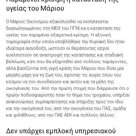
υγείας του Μάριου
Ο Μάριος Οικονόμου εξακολουθεί να νοσηλεύεται
διασωληνωμένος στη ΜΕΘ του ΠΓΝΙ κα η κατάσταση της
υγείας του παραμένει εξαιρετικά κρίσιμη. Η αξονική
τομογραφία στην οποία υποβλήθηκε την Κυριακή δεν ήταν
ιδιαίτερα αισιόδοξη, ωστόσο οι θεράποντες ιατροί
ευελπιστούν σε αναστροφή της κατάστασης και σταδιακή
βελτίωση, κάτι που θα εξαρτηθεί από πολλούς παράγοντες,
αλλά βασίζονται στη γερή κράση του Μάριου που δίνει μία
μεγάλη μάχη για τη ζωή του, έχοντας τις ευχές όλου του
κόσμου να τον συνοδεύουν και αυτόν και τα μέλη της
οικογένειάς του. Από την πρώτη στιγμή που διέρρευσε ότι ο
πρώην ποδοσφαιριστής ήταν το θύμα του τροχαίου, υπήρξαν
ανακοινώσεις συμπαράστασης και στήριξης προς τον ίδιο
και την οικογένειά του, από την οικογένεια του ΠΑΣ, ομάδα
και φιλάθλους, από την ΠΑΕ ΑΕΚ και πολλούς άλλους.
Δεν υπάρχει εμπλοκή υπηρεσιακού