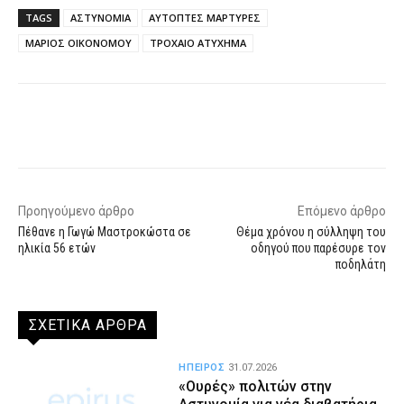
TAGS
ΑΣΤΥΝΟΜΙΑ
ΑΥΤΟΠΤΕΣ ΜΑΡΤΥΡΕΣ
ΜΑΡΙΟΣ ΟΙΚΟΝΟΜΟΥ
ΤΡΟΧΑΙΟ ΑΤΥΧΗΜΑ
Facebook
X
WhatsApp
Email
Προηγούμενο άρθρο
Επόμενο άρθρο
Πέθανε η Γωγώ Μαστροκώστα σε
Θέμα χρόνου η σύλληψη του
ηλικία 56 ετών
οδηγού που παρέσυρε τον
ποδηλάτη
ΣΧΕΤΙΚΑ ΑΡΘΡΑ
ΗΠΕΙΡΟΣ
31.07.2026
«Ουρές» πολιτών στην