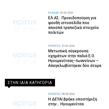
ΕΛΛΑΔΑ
30.06.2026
ΕΛ.ΑΣ.: Προειδοποίηση για
ψευδή ιστοσελίδα που
αποσπά τραπεζικά στοιχεία
πολιτών
ΗΠΕΙΡΟΣ
29.06.2026
Μετωπική σύγκρουση
οχημάτων στην παλιά Ε.Ο.
Ηγουμενίτσας–Ιωαννίνων –
Απεγκλωβίστηκαν δύο άτομα
ΣΤΗΝ ΙΔΙΑ ΚΑΤΗΓΟΡΙΑ
ΗΠΕΙΡΟΣ
08.08.2026
Η ΔΕΥΑΙ βρήκε υποστήριξη
στην… Ηγουμενίτσα