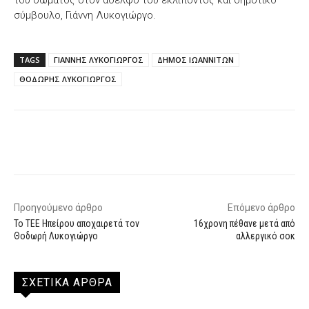
σύμβουλο, Γιάννη Λυκογιώργο.
TAGS
ΓΙΑΝΝΗΣ ΛΥΚΟΓΙΩΡΓΟΣ
ΔΗΜΟΣ ΙΩΑΝΝΙΤΩΝ
ΘΟΔΩΡΗΣ ΛΥΚΟΓΙΩΡΓΟΣ
Facebook
X
WhatsApp
Email
Προηγούμενο άρθρο
Επόμενο άρθρο
Το ΤΕΕ Ηπείρου αποχαιρετά τον
16χρονη πέθανε μετά από
Θοδωρή Λυκογιώργο
αλλεργικό σοκ
ΣΧΕΤΙΚΑ ΑΡΘΡΑ