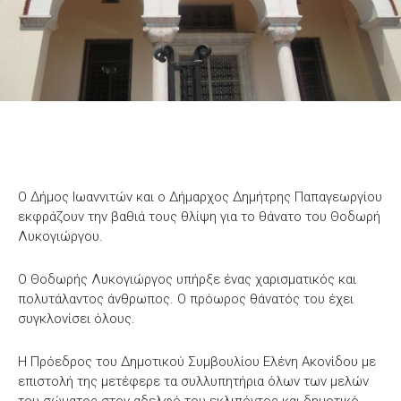
Ο Δήμος Ιωαννιτών και ο Δήμαρχος Δημήτρης Παπαγεωργίου
εκφράζουν την βαθιά τους θλίψη για το θάνατο του Θοδωρή
Λυκογιώργου.
Ο Θοδωρής Λυκογιώργος υπήρξε ένας χαρισματικός και
πολυτάλαντος άνθρωπος. Ο πρόωρος θάνατός του έχει
συγκλονίσει όλους.
Η Πρόεδρος του Δημοτικού Συμβουλίου Ελένη Ακονίδου με
επιστολή της μετέφερε τα συλλυπητήρια όλων των μελών
του σώματος στον αδελφό του εκλιπόντος και δημοτικό