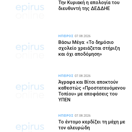
Την Κυριακή η απολογία του
διευθυντή της ΔΕΔΔΗΕ
ΗΠΕΙΡΟΣ
07.08.2026
Βάσω Μέγα: «Το δημόσιο
σχολείο χρειάζεται στήριξη
και όχι αποδόμηση»
ΗΠΕΙΡΟΣ
07.08.2026
Άγραφα και Βίτσι αποκτούν
καθεστώς «Προστατευόμενου
Τοπίου» με αποφάσεις του
ΥΠΕΝ
ΗΠΕΙΡΟΣ
07.08.2026
Το έντομο κερδίζει τη μάχη με
τον αλευρώδη