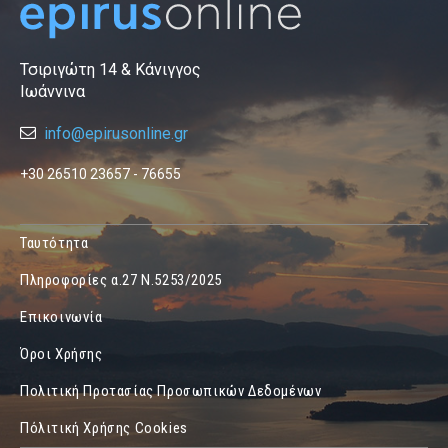
Τσιριγώτη 14 & Κάνιγγος
Ιωάννινα
info@epirusonline.gr
+30 26510 23657 - 76655
Ταυτότητα
Πληροφορίες α.27 Ν.5253/2025
Επικοινωνία
Όροι Χρήσης
Πολιτική Προτασίας Προσωπικών Δεδομένων
Πόλιτική Χρήσης Cookies