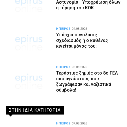
Αστυνομία –Υποχρέωση όλων
η τήρηση του ΚΟΚ
ΗΠΕΙΡΟΣ
04.08.2026
Υπάρχει συνολικός
σχεδιασμός ή ο καθένας
κινείται μόνος του;
ΗΠΕΙΡΟΣ
03.08.2026
Τεράστιες ζημιές στο 8ο ΓΕΛ
από αγνώστους που
ζωγράφισαν και ναζιστικά
σύμβολα!
ΣΤΗΝ ΙΔΙΑ ΚΑΤΗΓΟΡΙΑ
ΗΠΕΙΡΟΣ
07.08.2026