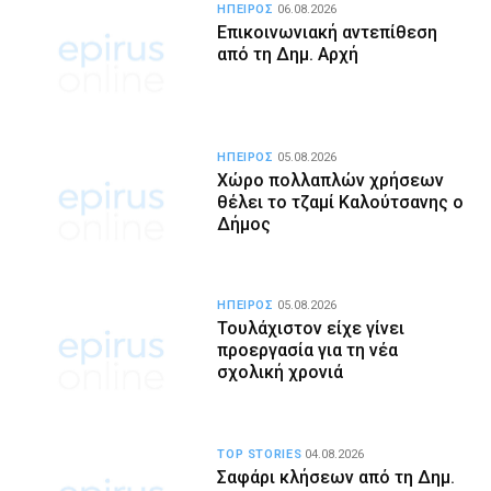
ΗΠΕΙΡΟΣ
06.08.2026
Επικοινωνιακή αντεπίθεση
από τη Δημ. Αρχή
ΗΠΕΙΡΟΣ
05.08.2026
Χώρο πολλαπλών χρήσεων
θέλει το τζαμί Καλούτσανης ο
Δήμος
ΗΠΕΙΡΟΣ
05.08.2026
Τουλάχιστον είχε γίνει
προεργασία για τη νέα
σχολική χρονιά
TOP STORIES
04.08.2026
Σαφάρι κλήσεων από τη Δημ.