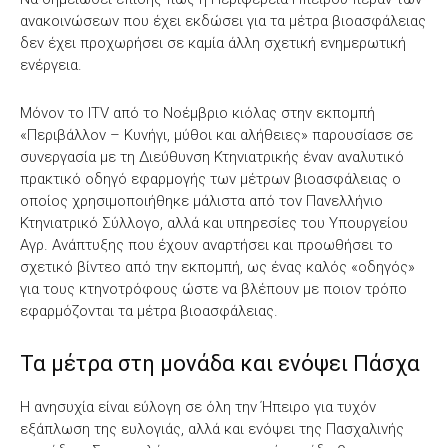
ανακοινώσεων που έχει εκδώσει για τα μέτρα βιοασφάλειας
δεν έχει προχωρήσει σε καμία άλλη σχετική ενημερωτική
ενέργεια.
Μόνον το ITV από το Νοέμβριο κιόλας στην εκπομπή
«Περιβάλλον – Κυνήγι, μύθοι και αλήθειες» παρουσίασε σε
συνεργασία με τη Διεύθυνση Κτηνιατρικής έναν αναλυτικό
πρακτικό οδηγό εφαρμογής των μέτρων βιοασφάλειας ο
οποίος χρησιμοποιήθηκε μάλιστα από τον Πανελλήνιο
Κτηνιατρικό Σύλλογο, αλλά και υπηρεσίες του Υπουργείου
Αγρ. Ανάπτυξης που έχουν αναρτήσει και προωθήσει το
σχετικό βίντεο από την εκπομπή, ως ένας καλός «οδηγός»
για τους κτηνοτρόφους ώστε να βλέπουν με ποιον τρόπο
εφαρμόζονται τα μέτρα βιοασφάλειας.
Τα μέτρα στη μονάδα και ενόψει Πάσχα
Η ανησυχία είναι εύλογη σε όλη την Ήπειρο για τυχόν
εξάπλωση της ευλογιάς, αλλά και ενόψει της Πασχαλινής