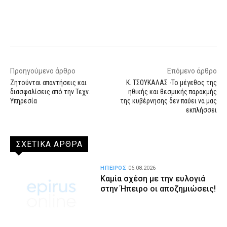
Facebook
X
WhatsApp
Email
Προηγούμενο άρθρο
Επόμενο άρθρο
Ζητούνται απαντήσεις και
Κ. ΤΣΟΥΚΑΛΑΣ -Το μέγεθος της
διασφαλίσεις από την Τεχν.
ηθικής και θεσμικής παρακμής
Υπηρεσία
της κυβέρνησης δεν παύει να μας
εκπλήσσει
ΣΧΕΤΙΚΑ ΑΡΘΡΑ
ΗΠΕΙΡΟΣ
06.08.2026
Καμία σχέση με την ευλογιά
στην Ήπειρο οι αποζημιώσεις!