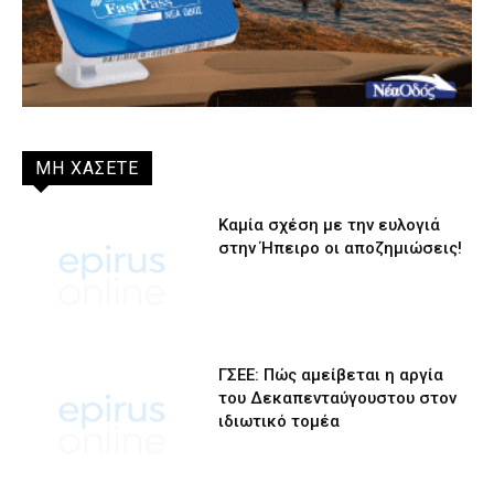
ΜΗ ΧΑΣΕΤΕ
Καμία σχέση με την ευλογιά
στην Ήπειρο οι αποζημιώσεις!
ΓΣΕΕ: Πώς αμείβεται η αργία
του Δεκαπενταύγουστου στον
ιδιωτικό τομέα