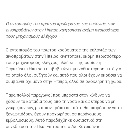
Ο εντοπισμός του πρώτου κρούσματος της ευλογιάς των
αιγοπροβάτων στην Ήπειρο κινητοποιεί ακόμη περισσότερο
τους μηχανισμούς ελέγχου
Ο εντοπισμός του πρώτου κρούσματος της ευλογιάς των
αιγοπροβάτων στην Ήπειρο κινητοποιεί ακόμη περισσότερο
τους μηχανισμούς ελέγχου, αλλά επί της ουσίας η
Περιφέρεια Ηπείρου επιβεβαιώνει με καθυστέρηση αυτό για
το οποίο όλοι συζητούν και αυτό που όλοι έχουν ακούσει να
συμβαίνει όχι μόνο στην Ήπειρο, αλλά σε ολόκληρη τη χώρα.
Πάρα πολλοί παραγωγοί που μπροστά στον κίνδυνο να
χάσουν τα κοπάδια τους από τη νόσο και αφετέρου να μη
γνωρίζουν εάν, με ποιον τρόπο και πότε θα μπορέσουν να τα
ξαναφτιάξουν, έχουν προχωρήσει σε παράνομους
εμβολιασμούς. Αυτό παραδέχθηκε ουσιαστικά στη
συνεδρίαση της Περ. Επιτροπής ο Αλ. Καχριμάνης,