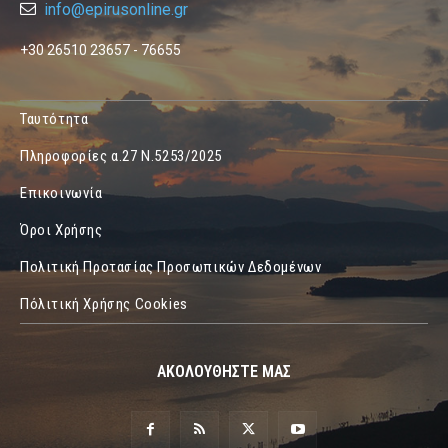
info@epirusonline.gr
+30 26510 23657 - 76655
Ταυτότητα
Πληροφορίες α.27 Ν.5253/2025
Επικοινωνία
Όροι Χρήσης
Πολιτική Προτασίας Προσωπικών Δεδομένων
Πόλιτική Χρήσης Cookies
ΑΚΟΛΟΥΘΗΣΤΕ ΜΑΣ