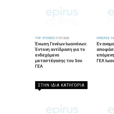
TOP STORIES
17.07.2026
ΗΠΕΙΡΟΣ
14
Ένωση Γονέων Ιωαννίνων:
Εν αναμ
Έντονη αντίδραση για το
αποφάσε
ενδεχόμενο
επόμενη
μεταστέγασης του 5ου
ΓΕΛ Ιωα
ΓΕΛ
ΣΤΗΝ ΙΔΙΑ ΚΑΤΗΓΟΡΙΑ