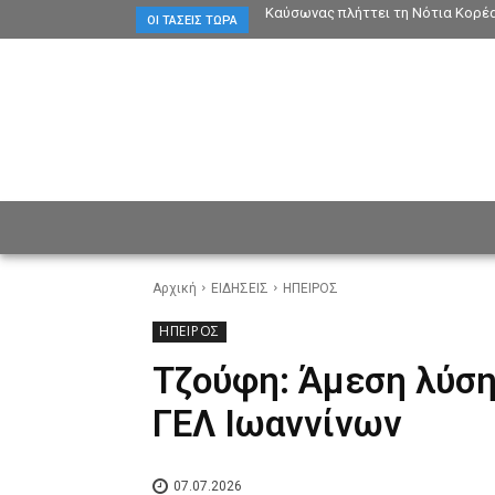
Καύσωνας πλήττει τη Νότια Κορέα
ΟΙ ΤΆΣΕΙΣ ΤΏΡΑ
ΕΙΔΗΣΕΙΣ
CULTURE
ΠΡ
Αρχική
ΕΙΔΗΣΕΙΣ
ΗΠΕΙΡΟΣ
ΗΠΕΙΡΟΣ
Τζούφη: Άμεση λύση
ΓΕΛ Ιωαννίνων
07.07.2026