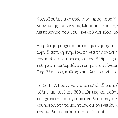
Κοινοβουλευτική ερώτηση προς τους Υπ
βουλευτής Ιωαννίνων, Μερόπη Τζούφη, γ
λειτουργίας του 5ου Γενικού Λυκείου Ιω
Η ερώτηση έρχεται μετά την ανησυχία π
αιφνιδιαστική ενημέρωση για την ανάγκ
εργασιών συντήρησης και αναβάθμισης σ
τέθηκαν περιλαμβάνονται η μεταστέγαση 
Περιβλέπτου, καθώς και η λειτουργία το
Το 5ο ΓΕΛ Ιωαννίνων αποτελεί εδώ και 
πόλης, με περίπου 300 μαθητές και μαθή
του χώρο ή η απογευματινή λειτουργία 
καθημερινότητα μαθητών, οικογενειών κ
την ομαλή εκπαιδευτική διαδικασία.