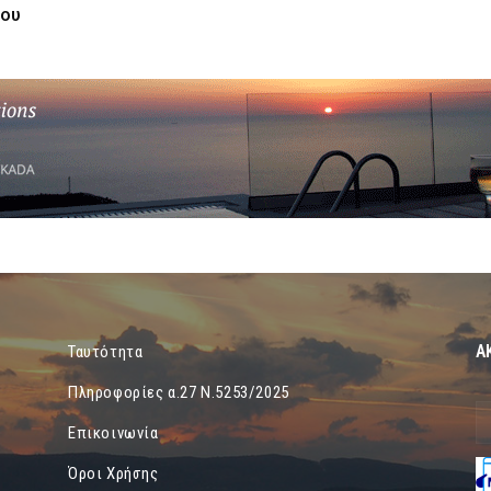
ου
Α
Ταυτότητα
Πληροφορίες α.27 Ν.5253/2025
Επικοινωνία
Όροι Χρήσης