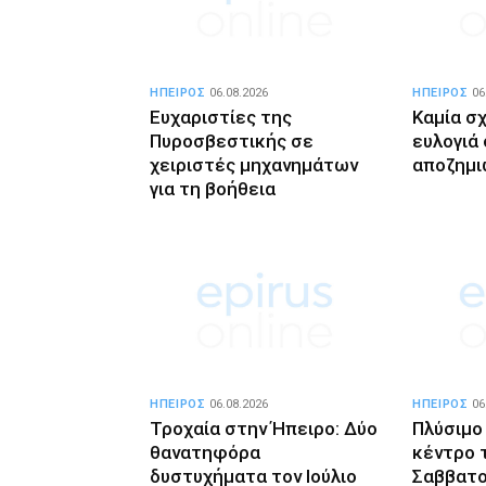
ΗΠΕΙΡΟΣ
06.08.2026
ΗΠΕΙΡΟΣ
06
Ευχαριστίες της
Καμία σ
Πυροσβεστικής σε
ευλογιά 
χειριστές μηχανημάτων
αποζημι
για τη βοήθεια
ΗΠΕΙΡΟΣ
06.08.2026
ΗΠΕΙΡΟΣ
06
Τροχαία στην Ήπειρο: Δύο
Πλύσιμο
θανατηφόρα
κέντρο 
δυστυχήματα τον Ιούλιο
Σαββατο