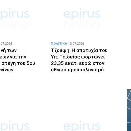
.07.2026
ΠΟΛΙΤΙΚΗ
13.07.2026
ονή των
Τζούφη: Η αποτυχία του
ων για την
Υπ. Παιδείας φορτώνει
 στέγη του 5ου
23,35 εκατ. ευρώ στον
ννίνων
εθνικό προϋπολογισμό