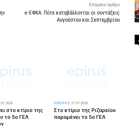
Επόμενο άρθρο
ην
e-ΕΦΚΑ: Πότε καταβάλλονται οι συντάξεις
Αυγούστου και Σεπτεμβρίου
.07.2026
ΗΠΕΙΡΟΣ
21.07.2026
ει στο κτίριο της
Στο κτίριο της Ριζαρείου
υ το 5ο ΓΕΛ
παραμένει το 5ο ΓΕΛ
ων