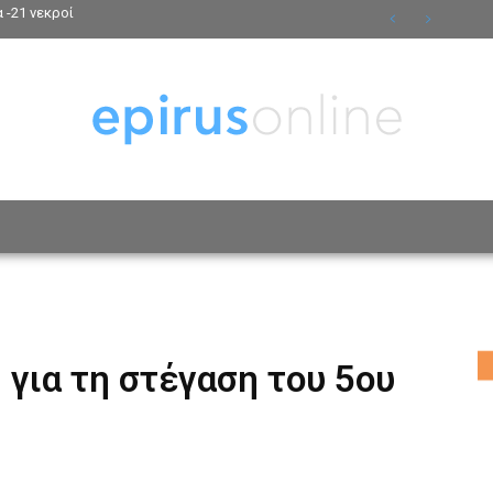
 -21 νεκροί
ΟΣΩΠΑ
ΤΡΟΠΟΣ ΖΩΗΣ
ΑΦΙΕΡΩΜΑΤΑ
MO
 για τη στέγαση του 5ου