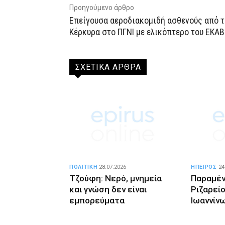
Προηγούμενο άρθρο
Επείγουσα αεροδιακομιδή ασθενούς από τ
Κέρκυρα στο ΠΓΝΙ με ελικόπτερο του ΕΚΑΒ
ΣΧΕΤΙΚΑ ΑΡΘΡΑ
ΠΟΛΙΤΙΚΗ
28.07.2026
ΗΠΕΙΡΟΣ
24
Τζούφη: Νερό, μνημεία
Παραμέν
και γνώση δεν είναι
Ριζαρείο
εμπορεύματα
Ιωαννίν