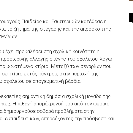
ουργούς Παιδείας και Εσωτερικών κατέθεσε η
ια το ζήτημα της στέγασης και της απρόσκοπτης
αννίνων.
ου έχει προκαλέσει στη σχολική κοινότητα η
η προσωρινής αλλαγής στέγης του σχολείου, λόγω
το υφιστάμενο κτίριο. Μεταξύ των σεναρίων που
σε κτίριο εκτός κέντρου, στην περιοχή της
υ σχολείου σε απογευματινή βάρδια.
δεκαετίες σημαντική δημόσια σχολική μονάδα της
τριες. Η πιθανή απομάκρυνσή του από τον φυσικό
θα δημιουργούσε σοβαρά προβλήματα στην
αι εκπαιδευτικών, επηρεάζοντας την πρόσβαση και