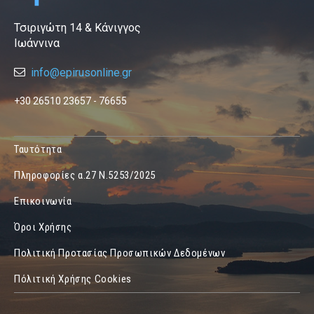
Τσιριγώτη 14 & Κάνιγγος
Ιωάννινα
info@epirusonline.gr
+30 26510 23657 - 76655
Ταυτότητα
Πληροφορίες α.27 Ν.5253/2025
Επικοινωνία
Όροι Χρήσης
Πολιτική Προτασίας Προσωπικών Δεδομένων
Πόλιτική Χρήσης Cookies