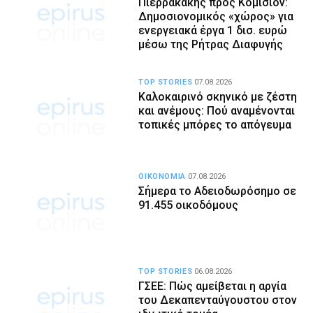
Πιερρακάκης προς Κομισιόν:
Δημοσιονομικός «χώρος» για
ενεργειακά έργα 1 δισ. ευρώ
μέσω της Ρήτρας Διαφυγής
TOP STORIES
07.08.2026
Καλοκαιρινό σκηνικό με ζέστη
και ανέμους: Πού αναμένονται
τοπικές μπόρες το απόγευμα
ΟΙΚΟΝΟΜΙΑ
07.08.2026
Σήμερα το Αδειοδωρόσημο σε
91.455 οικοδόμους
TOP STORIES
06.08.2026
ΓΣΕΕ: Πώς αμείβεται η αργία
του Δεκαπενταύγουστου στον