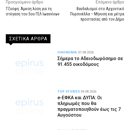
Προηγούμενο άρθρο
Επόμενο άρθρο
Τζούφη: Άμεση λύση για τη
Βανδαλισμοί στο Αρχοντικό
στέγαση του 5ου ΓΕΛ Ιωαννίνων
Πυρσινέλλα – Μήνυση και μέτρα
προστασίας από τον Δήμο
ΣΧΕΤΙΚΑ ΑΡΘΡΑ
ΟΙΚΟΝΟΜΙΑ
07.08.2026
Σήμερα το Αδειοδωρόσημο σε
91.455 οικοδόμους
TOP STORIES
04.08.2026
e-ΕΦΚΑ και ΔΥΠΑ: Οι
πληρωμές που θα
πραγματοποιηθούν έως τις 7
Αυγούστου