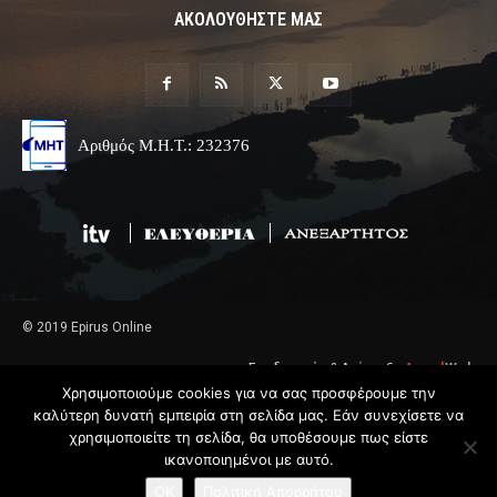
ΑΚΟΛΟΥΘΗΣΤΕ ΜΑΣ
Αριθμός Μ.Η.Τ.: 232376
© 2019 Epirus Online
Σχεδιασμός & Ανάπτυξη
Angel
Web
Χρησιμοποιούμε cookies για να σας προσφέρουμε την
καλύτερη δυνατή εμπειρία στη σελίδα μας. Εάν συνεχίσετε να
χρησιμοποιείτε τη σελίδα, θα υποθέσουμε πως είστε
ικανοποιημένοι με αυτό.
OK
Πολιτική Απορρήτου