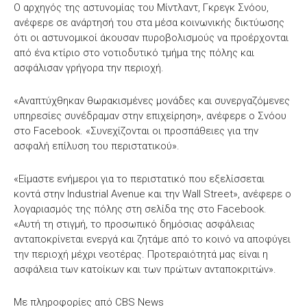
Ο αρχηγός της αστυνομίας του Μίντλαντ, Γκρεγκ Σνόου,
ανέφερε σε ανάρτησή του στα μέσα κοινωνικής δικτύωσης
ότι οι αστυνομικοί άκουσαν πυροβολισμούς να προέρχονται
από ένα κτίριο στο νοτιοδυτικό τμήμα της πόλης και
ασφάλισαν γρήγορα την περιοχή.
«Αναπτύχθηκαν θωρακισμένες μονάδες και συνεργαζόμενες
υπηρεσίες συνέδραμαν στην επιχείρηση», ανέφερε ο Σνόου
στο Facebook. «Συνεχίζονται οι προσπάθειες για την
ασφαλή επίλυση του περιστατικού».
«Είμαστε ενήμεροι για το περιστατικό που εξελίσσεται
κοντά στην Industrial Avenue και την Wall Street», ανέφερε ο
λογαριασμός της πόλης στη σελίδα της στο Facebook.
«Αυτή τη στιγμή, το προσωπικό δημόσιας ασφάλειας
ανταποκρίνεται ενεργά και ζητάμε από το κοινό να αποφύγει
την περιοχή μέχρι νεοτέρας. Προτεραιότητά μας είναι η
ασφάλεια των κατοίκων και των πρώτων ανταποκριτών».
Με πληροφορίες από CBS News