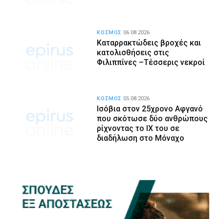
ΚΟΣΜΟΣ
06.08.2026
Καταρρακτώδεις βροχές και
κατολισθήσεις στις
Φιλιππίνες –Τέσσερις νεκροί
ΚΟΣΜΟΣ
05.08.2026
Ισόβια στον 25χρονο Αφγανό
που σκότωσε δύο ανθρώπους
ρίχνοντας το ΙΧ του σε
διαδήλωση στο Μόναχο