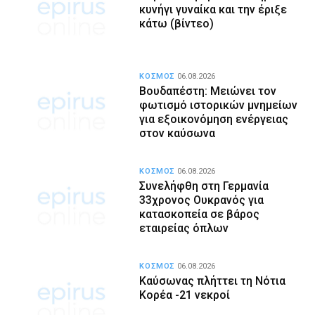
κυνήγι γυναίκα και την έριξε
κάτω (βίντεο)
ΚΟΣΜΟΣ
06.08.2026
Βουδαπέστη: Μειώνει τον
φωτισμό ιστορικών μνημείων
για εξοικονόμηση ενέργειας
στον καύσωνα
ΚΟΣΜΟΣ
06.08.2026
Συνελήφθη στη Γερμανία
33χρονος Ουκρανός για
κατασκοπεία σε βάρος
εταιρείας όπλων
ΚΟΣΜΟΣ
06.08.2026
Καύσωνας πλήττει τη Νότια
Κορέα -21 νεκροί