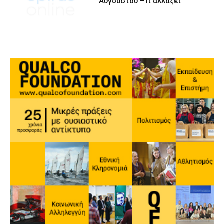
Αυγούστου –Τι αλλάζει