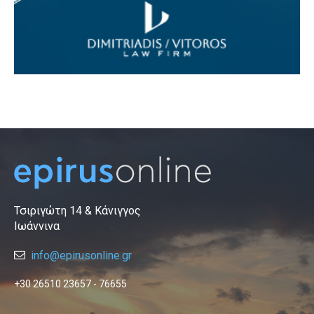
Τσιριγώτη 14 & Κάνιγγος
Ιωάννινα
info@epirusonline.gr
+30 26510 23657 - 76655