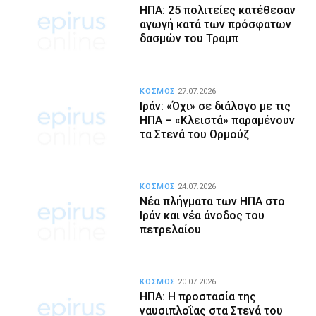
ΗΠΑ: 25 πολιτείες κατέθεσαν
αγωγή κατά των πρόσφατων
δασμών του Τραμπ
ΚΟΣΜΟΣ
27.07.2026
Ιράν: «Όχι» σε διάλογο με τις
ΗΠΑ – «Κλειστά» παραμένουν
τα Στενά του Ορμούζ
ΚΟΣΜΟΣ
24.07.2026
Νέα πλήγματα των ΗΠΑ στο
Ιράν και νέα άνοδος του
πετρελαίου
ΚΟΣΜΟΣ
20.07.2026
ΗΠΑ: Η προστασία της
ναυσιπλοΐας στα Στενά του