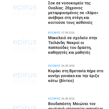
Σοκ σε νοσοκομείο της
Ουαλίας: 26χρονος
μεταμφιεσμένος σε «Χάρο»
ανέβηκε στη στέγη και
κοιτούσε τους ασθενείς
ΚΟΣΜΟΣ
07.08.2026
Μακελειό σε σχολείο στην
Ταϊλάνδη: Νεκροί οι
παππούδες του δράστη,
καθηγητές και μαθητές
ΚΟΣΜΟΣ
06.08.2026
Κοράκι στη Βρετανία πήρε στο
κυνήγι γυναίκα και την έριξε
κάτω (βίντεο)
ΚΟΣΜΟΣ
06.08.2026
Βουδαπέστη: Μειώνει τον
φωτισμό ιστορικών μνημείων