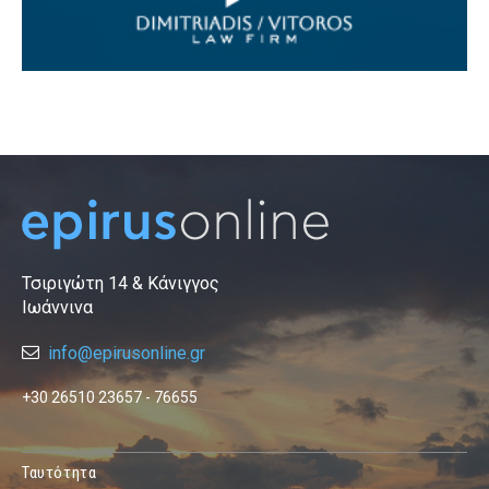
Τσιριγώτη 14 & Κάνιγγος
Ιωάννινα
info@epirusonline.gr
+30 26510 23657 - 76655
Ταυτότητα