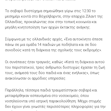
Το σοβαρό δυστύχημα σημειώθηκε γύρω στις 12:30 το
μεσημέρι κοντά στο Βόχελβαρντε, στην επαρχία Ζίλαντ της
Ολλανδίας, προκαλώντας σοκ στην τοπική κοινωνία και
μεγάλη κινητοποίηση των αρχών έκτακτης ανάγκης.
Σύμφωνα με τις ολλανδικές αρχές, «Ένα αυτοκίνητο έπεσε
πάνω σε μια ομάδα 14 παιδιών με ποδήλατα και σε δύο
συνοδούς κατά τη διάρκεια της σχολικής τους εκδρομής».
Οι συνέπειες ήταν τραγικές, καθώς «Κατά τη διάρκεια αυτού
του περιστατικού, τρεις άνθρωποι δυστυχώς έχασαν τη ζωή
τους, ανάμεσά τους δύο παιδιά και ένας ενήλικας», όπως
ανακοίνωσαν οι αρμόδιες υπηρεσίες.
Παράλληλα, τέσσερα παιδιά τραυματίστηκαν σοβαρά και
μεταφέρθηκαν εσπευσμένα στο νοσοκομείο, όπου
νοσηλεύονται υπό ιατρική παρακολούθηση. Μέχρι στιγμής
δεν έχουν γίνει γνωστές περισσότερες πληροφορίες για την