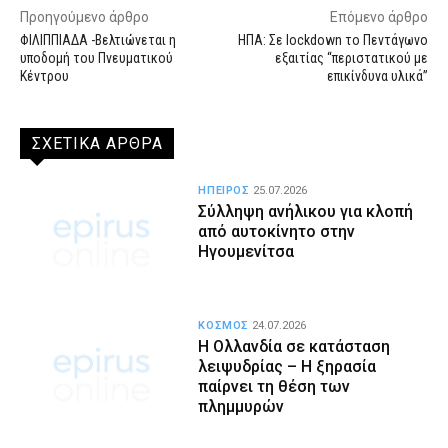
Προηγούμενο άρθρο
Επόμενο άρθρο
ΦΙΛΙΠΠΙΑΔΑ -Βελτιώνεται η
ΗΠΑ: Σε lockdown το Πεντάγωνο
υποδομή του Πνευματικού
εξαιτίας “περιστατικού με
Κέντρου
επικίνδυνα υλικά”
ΣΧΕΤΙΚΑ ΑΡΘΡΑ
ΗΠΕΙΡΟΣ
25.07.2026
Σύλληψη ανήλικου για κλοπή
από αυτοκίνητο στην
Ηγουμενίτσα
ΚΟΣΜΟΣ
24.07.2026
Η Ολλανδία σε κατάσταση
λειψυδρίας – Η ξηρασία
παίρνει τη θέση των
πλημμυρών