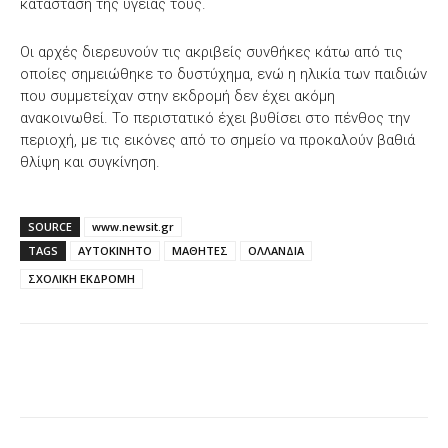
κατάσταση της υγείας τους.
Οι αρχές διερευνούν τις ακριβείς συνθήκες κάτω από τις
οποίες σημειώθηκε το δυστύχημα, ενώ η ηλικία των παιδιών
που συμμετείχαν στην εκδρομή δεν έχει ακόμη
ανακοινωθεί. Το περιστατικό έχει βυθίσει στο πένθος την
περιοχή, με τις εικόνες από το σημείο να προκαλούν βαθιά
θλίψη και συγκίνηση.
SOURCE
www.newsit.gr
TAGS
ΑΥΤΟΚΙΝΗΤΟ
ΜΑΘΗΤΕΣ
ΟΛΛΑΝΔΙΑ
ΣΧΟΛΙΚΗ ΕΚΔΡΟΜΗ
Facebook
X
WhatsApp
Email