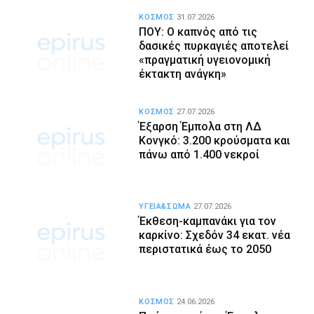
ΚΟΣΜΟΣ
31.07.2026
ΠΟΥ: Ο καπνός από τις
δασικές πυρκαγιές αποτελεί
«πραγματική υγειονομική
έκτακτη ανάγκη»
ΚΟΣΜΟΣ
27.07.2026
Έξαρση Έμπολα στη ΛΔ
Κονγκό: 3.200 κρούσματα και
πάνω από 1.400 νεκροί
ΥΓΕΙΑ&ΣΩΜΑ
27.07.2026
Έκθεση-καμπανάκι για τον
καρκίνο: Σχεδόν 34 εκατ. νέα
περιστατικά έως το 2050
ΚΟΣΜΟΣ
24.06.2026