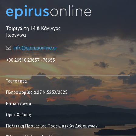
Τσιριγώτη 14 & Κάνιγγος
Ιωάννινα
info@epirusonline.gr
+30 26510 23657 - 76655
Ταυτότητα
Πληροφορίες α.27 Ν.5253/2025
Επικοινωνία
Όροι Χρήσης
Πολιτική Προτασίας Προσωπικών Δεδομένων