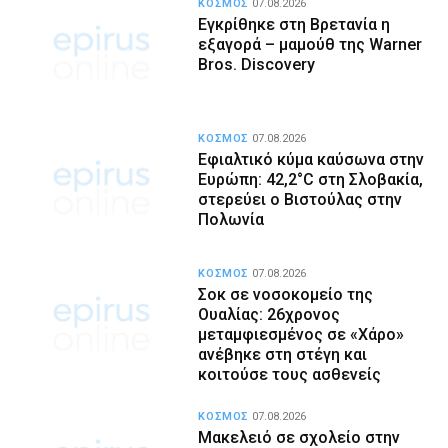
ΚΟΣΜΟΣ
07.08.2026
Εγκρίθηκε στη Βρετανία η
εξαγορά – μαμούθ της Warner
Bros. Discovery
ΚΟΣΜΟΣ
07.08.2026
Εφιαλτικό κύμα καύσωνα στην
Ευρώπη: 42,2°C στη Σλοβακία,
στερεύει ο Βιστούλας στην
Πολωνία
ΚΟΣΜΟΣ
07.08.2026
Σοκ σε νοσοκομείο της
Ουαλίας: 26χρονος
μεταμφιεσμένος σε «Χάρο»
ανέβηκε στη στέγη και
κοιτούσε τους ασθενείς
ΚΟΣΜΟΣ
07.08.2026
Μακελειό σε σχολείο στην