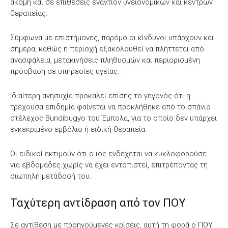
ακόμη και σε επιθέσεις εναντίον υγειονομικών και κέντρων
θεραπείας.
Σύμφωνα με επιστήμονες, παρόμοιοι κίνδυνοι υπάρχουν και
σήμερα, καθώς η περιοχή εξακολουθεί να πλήττεται από
ανασφάλεια, μετακινήσεις πληθυσμών και περιορισμένη
πρόσβαση σε υπηρεσίες υγείας.
Ιδιαίτερη ανησυχία προκαλεί επίσης το γεγονός ότι η
τρέχουσα επιδημία φαίνεται να προκλήθηκε από το σπάνιο
στέλεχος Bundibugyo του Έμπολα, για το οποίο δεν υπάρχει
εγκεκριμένο εμβόλιο ή ειδική θεραπεία.
Οι ειδικοί εκτιμούν ότι ο ιός ενδέχεται να κυκλοφορούσε
για εβδομάδες χωρίς να έχει εντοπιστεί, επιτρέποντας τη
σιωπηλή μετάδοσή του.
Ταχύτερη αντίδραση από τον ΠΟΥ
Σε αντίθεση με προηγούμενες κρίσεις, αυτή τη φορά ο ΠΟΥ