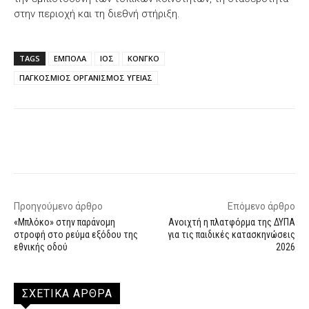
στην περιοχή και τη διεθνή στήριξη.
TAGS
ΕΜΠΟΛΑ
ΙΟΣ
ΚΟΝΓΚΟ
ΠΑΓΚΟΣΜΙΟΣ ΟΡΓΑΝΙΣΜΟΣ ΥΓΕΙΑΣ
Facebook
X
WhatsApp
Email
Προηγούμενο άρθρο
Επόμενο άρθρο
«Μπλόκο» στην παράνομη
Ανοιχτή η πλατφόρμα της ΔΥΠΑ
στροφή στο ρεύμα εξόδου της
για τις παιδικές κατασκηνώσεις
εθνικής οδού
2026
ΣΧΕΤΙΚΑ ΑΡΘΡΑ