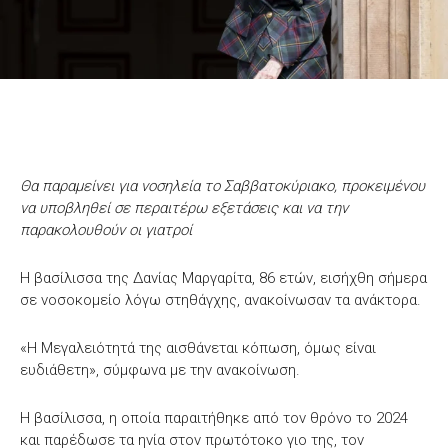
Θα παραμείνει για νοσηλεία το Σαββατοκύριακο, προκειμένου
να υποβληθεί σε περαιτέρω εξετάσεις και να την
παρακολουθούν οι γιατροί
Η βασίλισσα της Δανίας Μαργαρίτα, 86 ετών, εισήχθη σήμερα
σε νοσοκομείο λόγω στηθάγχης, ανακοίνωσαν τα ανάκτορα.
«Η Μεγαλειότητά της αισθάνεται κόπωση, όμως είναι
ευδιάθετη», σύμφωνα με την ανακοίνωση.
Η βασίλισσα, η οποία παραιτήθηκε από τον θρόνο το 2024
και παρέδωσε τα ηνία στον πρωτότοκο γιο της, τον