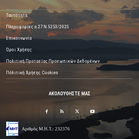
Ταυτότητα
Πληροφορίες α.27 Ν.5253/2025
Επικοινωνία
Όροι Χρήσης
Πολιτική Προτασίας Προσωπικών Δεδομένων
Πόλιτική Χρήσης Cookies
ΑΚΟΛΟΥΘΗΣΤΕ ΜΑΣ
Αριθμός Μ.Η.Τ.: 232376