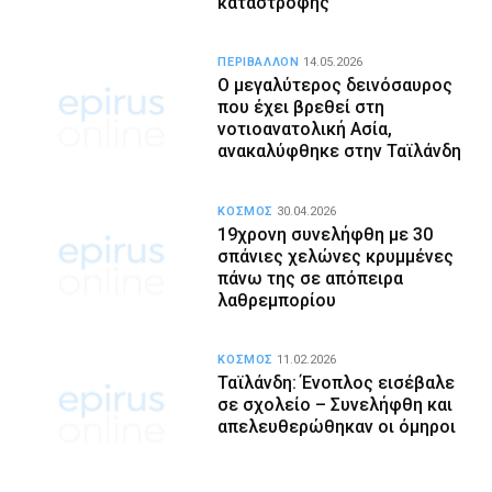
καταστροφής
ΠΕΡΙΒΑΛΛΟΝ
14.05.2026
Ο μεγαλύτερος δεινόσαυρος
που έχει βρεθεί στη
νοτιοανατολική Ασία,
ανακαλύφθηκε στην Ταϊλάνδη
ΚΟΣΜΟΣ
30.04.2026
19χρονη συνελήφθη με 30
σπάνιες χελώνες κρυμμένες
πάνω της σε απόπειρα
λαθρεμπορίου
ΚΟΣΜΟΣ
11.02.2026
Ταϊλάνδη: Ένοπλος εισέβαλε
σε σχολείο – Συνελήφθη και
απελευθερώθηκαν οι όμηροι