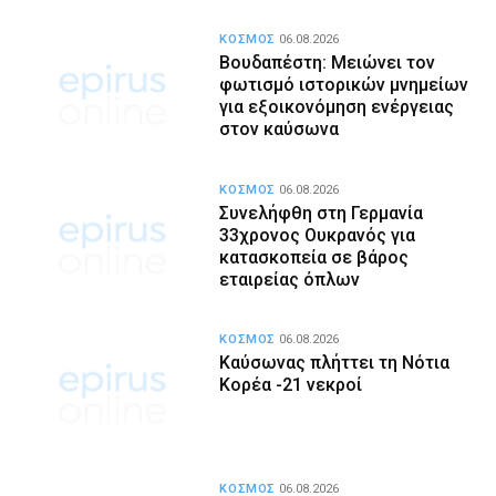
ΚΟΣΜΟΣ
06.08.2026
Βουδαπέστη: Μειώνει τον
φωτισμό ιστορικών μνημείων
για εξοικονόμηση ενέργειας
στον καύσωνα
ΚΟΣΜΟΣ
06.08.2026
Συνελήφθη στη Γερμανία
33χρονος Ουκρανός για
κατασκοπεία σε βάρος
εταιρείας όπλων
ΚΟΣΜΟΣ
06.08.2026
Καύσωνας πλήττει τη Νότια
Κορέα -21 νεκροί
ΚΟΣΜΟΣ
06.08.2026