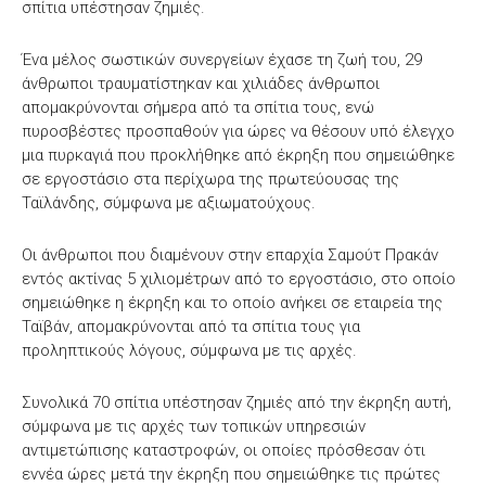
σπίτια υπέστησαν ζημιές.
Ένα μέλος σωστικών συνεργείων έχασε τη ζωή του, 29
άνθρωποι τραυματίστηκαν και χιλιάδες άνθρωποι
απομακρύνονται σήμερα από τα σπίτια τους, ενώ
πυροσβέστες προσπαθούν για ώρες να θέσουν υπό έλεγχο
μια πυρκαγιά που προκλήθηκε από έκρηξη που σημειώθηκε
σε εργοστάσιο στα περίχωρα της πρωτεύουσας της
Ταϊλάνδης, σύμφωνα με αξιωματούχους.
Οι άνθρωποι που διαμένουν στην επαρχία Σαμούτ Πρακάν
εντός ακτίνας 5 χιλιομέτρων από το εργοστάσιο, στο οποίο
σημειώθηκε η έκρηξη και το οποίο ανήκει σε εταιρεία της
Ταϊβάν, απομακρύνονται από τα σπίτια τους για
προληπτικούς λόγους, σύμφωνα με τις αρχές.
Συνολικά 70 σπίτια υπέστησαν ζημιές από την έκρηξη αυτή,
σύμφωνα με τις αρχές των τοπικών υπηρεσιών
αντιμετώπισης καταστροφών, οι οποίες πρόσθεσαν ότι
εννέα ώρες μετά την έκρηξη που σημειώθηκε τις πρώτες