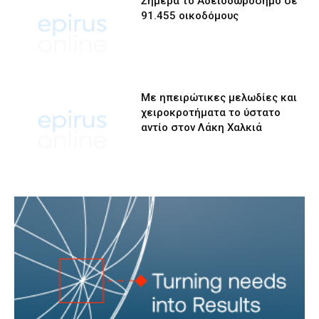
Σήμερα το Αδειοδωρόσημο σε
91.455 οικοδόμους
Με ηπειρώτικες μελωδίες και
χειροκροτήματα το ύστατο
αντίο στον Λάκη Χαλκιά