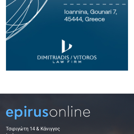
Τσιριγώτη 14 & Κάνιγγος