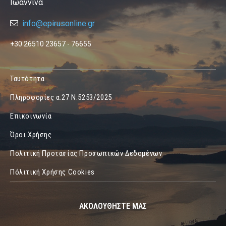
Ιωάννινα
info@epirusonline.gr
+30 26510 23657 - 76655
Ταυτότητα
Πληροφορίες α.27 Ν.5253/2025
Επικοινωνία
Όροι Χρήσης
Πολιτική Προτασίας Προσωπικών Δεδομένων
Πόλιτική Χρήσης Cookies
ΑΚΟΛΟΥΘΗΣΤΕ ΜΑΣ