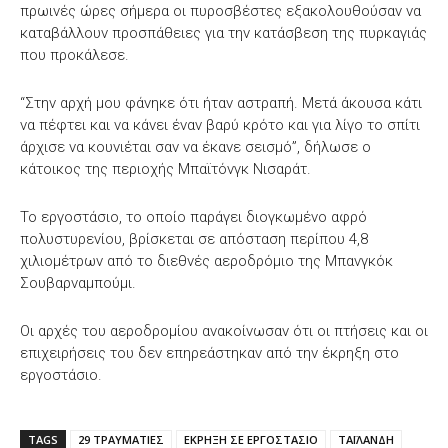
πρωινές ώρες σήμερα οι πυροσβέστες εξακολουθούσαν να
καταβάλλουν προσπάθειες για την κατάσβεση της πυρκαγιάς
που προκάλεσε.
“Στην αρχή μου φάνηκε ότι ήταν αστραπή. Μετά άκουσα κάτι
να πέφτει και να κάνει έναν βαρύ κρότο και για λίγο το σπίτι
άρχισε να κουνιέται σαν να έκανε σεισμό”, δήλωσε ο
κάτοικος της περιοχής Μπαϊτόνγκ Νισαράτ.
Το εργοστάσιο, το οποίο παράγει διογκωμένο αφρό
πολυστυρενίου, βρίσκεται σε απόσταση περίπου 4,8
χιλιομέτρων από το διεθνές αεροδρόμιο της Μπανγκόκ
Σουβαρναμπούμι.
Οι αρχές του αεροδρομίου ανακοίνωσαν ότι οι πτήσεις και οι
επιχειρήσεις του δεν επηρεάστηκαν από την έκρηξη στο
εργοστάσιο.
TAGS
29 ΤΡΑΥΜΑΤΙΕΣ
ΕΚΡΗΞΗ ΣΕ ΕΡΓΟΣΤΑΣΙΟ
ΤΑΪΛΑΝΔΗ