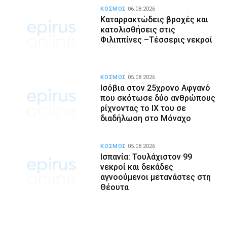
ΚΟΣΜΟΣ
06.08.2026
Καταρρακτώδεις βροχές και
κατολισθήσεις στις
Φιλιππίνες –Τέσσερις νεκροί
ΚΟΣΜΟΣ
05.08.2026
Ισόβια στον 25χρονο Αφγανό
που σκότωσε δύο ανθρώπους
ρίχνοντας το ΙΧ του σε
διαδήλωση στο Μόναχο
ΚΟΣΜΟΣ
05.08.2026
Ισπανία: Τουλάχιστον 99
νεκροί και δεκάδες
αγνοούμενοι μετανάστες στη
Θέουτα