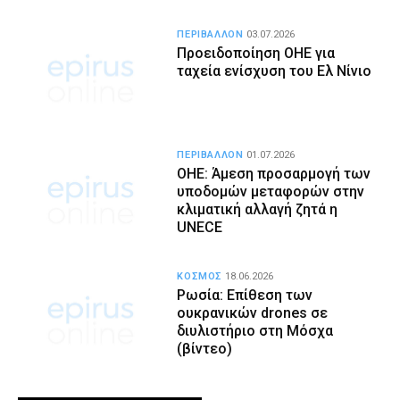
ΠΕΡΙΒΑΛΛΟΝ
03.07.2026
Προειδοποίηση ΟΗΕ για
ταχεία ενίσχυση του Ελ Νίνιο
ΠΕΡΙΒΑΛΛΟΝ
01.07.2026
ΟΗΕ: Άμεση προσαρμογή των
υποδομών μεταφορών στην
κλιματική αλλαγή ζητά η
UNECE
ΚΟΣΜΟΣ
18.06.2026
Ρωσία: Επίθεση των
ουκρανικών drones σε
διυλιστήριο στη Μόσχα
(βίντεο)