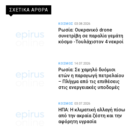
ΣΧΕΤΙΚΑ ΑΡΘΡΑ
ΚΟΣΜΟΣ
03.08.2026
Ρωσία: Ουκρανικό drone
συνετρίβη σε παραλία γεμάτη
κόσμο -Τουλάχιστον 4 νεκροί
ΚΟΣΜΟΣ
14.07.2026
Ρωσία: Σε χαμηλό δυόμισι
ετών η παραγωγή πετρελαίου
– Πλήγμα από τις επιθέσεις
στις ενεργειακές υποδομές
ΚΟΣΜΟΣ
03.07.2026
ΗΠΑ: Η κλιματική αλλαγή πίσω
από την ακραία ζέστη και την
αφόρητη υγρασία