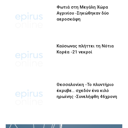
Φωτιά στη Μεγάλη Χώρα
Αγρινίου -Σηκώθηκαν δύο
αεροσκάφη
Καύσωνας πλήττει τη Νότια
Κορέα -21 νεκροί
Θεσσαλονίκη -Το πλυντήριο
έκρυβε… σχεδόν ένα κιλό
ηρωίνης -Συνελήφθη 46χρονη