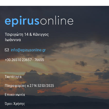
Τσιριγώτη 14 & Κάνιγγος
Ιωάννινα
info@epirusonline.gr
+30 26510 23657 - 76655
Ταυτότητα
Πληροφορίες α.27 Ν.5253/2025
Επικοινωνία
Όροι Χρήσης