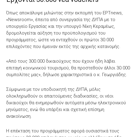
Όπως αποκάλυψε μιλώντας στην εκπομπή του ΕΡΤnews,
«Newsroom», έπειτα από συνεργασία της ΔΥΠΑ με το
υπουργείο Εργασίας και την υπουργό Νίκη Κεραμέως,
δρομολογείται αύξηση του προϋπολογισμού του
προγράμματος, ώστε να ενταχθούν οι πρώτοι 30.000
επιλαχόντες που έμειναν εκτός της αρχικής κατανομής.
«Από τους 300.000 δικαιούχους που έχουν ήδη λάβει
επιταγή κοινωνικού τουρισμού, θα προστεθούν άλλοι 30.000
συμπολίτες μας», δήλωσε χαρακτηριστικά ο κ. Γεωργιάδης.
Σύμφωνα με τον υποδιοικητή της ΔΥΠΑ, μόλις
ολοκληρωθούν οι απαιτούμενες διαδικασίες, οι νέοι
δικαιούχοι θα ενημερωθούν αυτόματα μέσω ηλεκτρονικού
μηνύματος, ενώ θα υπάρξει και σχετική επίσημη
ανακοίνωση.
Η επέκταση του προγράμματος αφορά ουσιαστικά τους