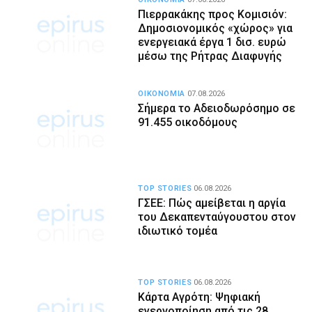
Πιερρακάκης προς Κομισιόν:
Δημοσιονομικός «χώρος» για
ενεργειακά έργα 1 δισ. ευρώ
μέσω της Ρήτρας Διαφυγής
ΟΙΚΟΝΟΜΙΑ
07.08.2026
Σήμερα το Αδειοδωρόσημο σε
91.455 οικοδόμους
TOP STORIES
06.08.2026
ΓΣΕΕ: Πώς αμείβεται η αργία
του Δεκαπενταύγουστου στον
ιδιωτικό τομέα
TOP STORIES
06.08.2026
Κάρτα Αγρότη: Ψηφιακή
ενεργοποίηση από τις 28