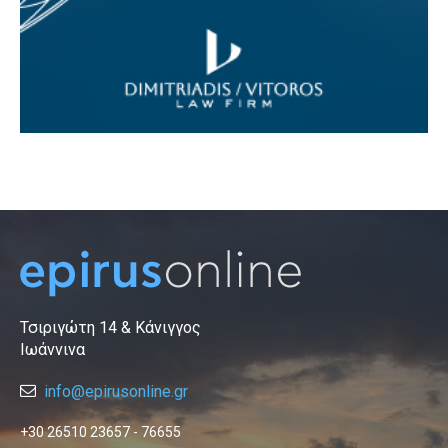
Τσιριγώτη 14 & Κάνιγγος
Ιωάννινα
info@epirusonline.gr
+30 26510 23657 - 76655