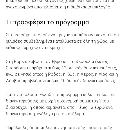
πρώτους 30.000 επιλαχόντες, χωρίς να αλλάζουν τα ήδη
ανακοινωμένα αποτελέσματα ή η διαδικασία επιλογής.
Τι προσφέρει το πρόγραμμα
Οι δικαιούχοι μπορούν να πραγματοποιήσουν διακοπές σε
χιλιάδες συμβεβλημένα καταλύματα σε όλη τη χώρα, με
ειδικές παροχές ανά περιοχή.
Στη Βόρεια Εύβοια, τον Έβρο και τη Θεσσαλία (εκτός
Σποράδων) παρέχονται έως 12 δωρεάν διανυκτερεύσεις,
ενώ σε νησιά όπως η Ρόδος, η Κως, η Λέρος, η Χίος και η
Λέσβος προβλέπονται έως 10 δωρεάν διανυκτερεύσεις.
Για την υπόλοιπη Ελλάδα το πρόγραμμα καλύπτει έως έξι
διανυκτερεύσεις με μικρή οικονομική συμμετοχή του
δικαιούχου, η οποία κυμαίνεται από 1 έως 12 ευρώ ανά
διανυκτέρευση, ανάλογα με το κατάλυμα.
Παράλληλα, όσοι επιλέξουν νησιωτικούς προορισμούς