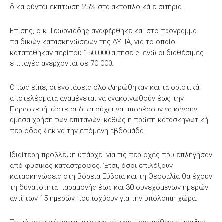
δικαιούνται έκπτωση 25% στα ακτοπλοϊκά εισιτήρια.
Επίσης, ο κ. Γεωργιάδης αναφέρθηκε και στο πρόγραμμα
παιδικών κατασκηνώσεων της ΔΥΠΑ, για το οποίο
κατατέθηκαν περίπου 150.000 αιτήσεις, ενώ οι διαθέσιμες
επιταγές ανέρχονται σε 70.000.
Όπως είπε, οι ενστάσεις ολοκληρώθηκαν και τα οριστικά
αποτελέσματα αναμένεται να ανακοινωθούν έως την
Παρασκευή, ώστε οι δικαιούχοι να μπορέσουν να κάνουν
άμεσα χρήση των επιταγών, καθώς η πρώτη κατασκηνωτική
περίοδος ξεκινά την επόμενη εβδομάδα.
Ιδιαίτερη πρόβλεψη υπάρχει για τις περιοχές που επλήγησαν
από φυσικές καταστροφές. Έτσι, όσοι επιλέξουν
κατασκηνώσεις στη Βόρεια Εύβοια και τη Θεσσαλία θα έχουν
τη δυνατότητα παραμονής έως και 30 συνεχόμενων ημερών
αντί των 15 ημερών που ισχύουν για την υπόλοιπη χώρα.
Το μέτρο εντάσσεται στη γενικότερη προσπάθεια στήριξης