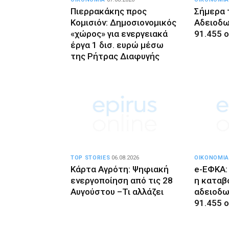
Πιερρακάκης προς
Σήμερα 
Κομισιόν: Δημοσιονομικός
Αδειοδ
«χώρος» για ενεργειακά
91.455 
έργα 1 δισ. ευρώ μέσω
της Ρήτρας Διαφυγής
TOP STORIES
06.08.2026
ΟΙΚΟΝΟΜΙΑ
Κάρτα Αγρότη: Ψηφιακή
e-ΕΦΚΑ:
ενεργοποίηση από τις 28
η καταβ
Αυγούστου –Τι αλλάζει
αδειοδω
91.455 