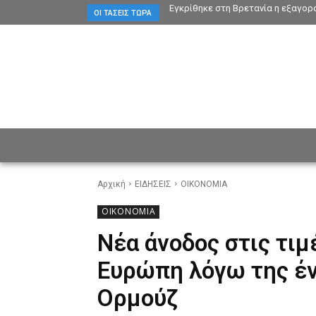
Εγκρίθηκε στη Βρετανία η εξαγορά
ΟΙ ΤΆΣΕΙΣ ΤΏΡΑ
ΕΙΔΗΣΕΙΣ
CULTURE
ΠΡ
Αρχική
ΕΙΔΗΣΕΙΣ
ΟΙΚΟΝΟΜΙΑ
ΟΙΚΟΝΟΜΙΑ
Νέα άνοδος στις τιμ
Ευρώπη λόγω της έν
Ορμούζ