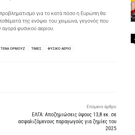
προβληματισμό για το κατά πόσο η Ευρώπη θα
οθέματά της ενόψει του χειμώνα, γεγονός που
ν αγορά φυσικού αερίου.
ΣΤΕΝΑ ΟΡΜΟΥΖ
ΤΙΜΕΣ
ΦΥΣΙΚΟ ΑΕΡΙΟ
p
Email
Τυπώνω
Viber
Επόμενο άρθρο
ΕΛΓΑ: Αποζημιώσεις ύψους 13,8 εκ. σε
ασφαλιζόμενους παραγωγούς για ζημίες του
2025