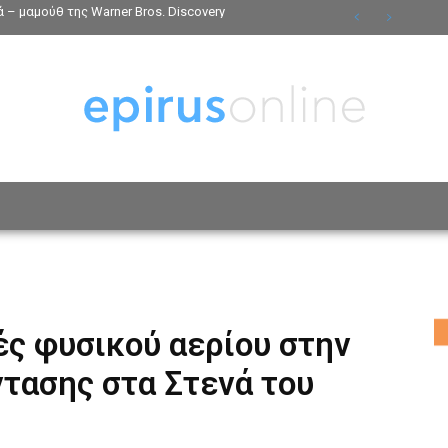
 – μαμούθ της Warner Bros. Discovery
ΟΣΩΠΑ
ΤΡΟΠΟΣ ΖΩΗΣ
ΑΦΙΕΡΩΜΑΤΑ
MO
ές φυσικού αερίου στην
τασης στα Στενά του