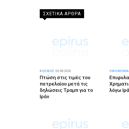
ΣΧΕΤΙΚΑ ΑΡΘΡΑ
ΚΟΣΜΟΣ
03.08.2026
ΟΙΚΟΝΟΜΙΑ
Πτώση στις τιμές του
Επιφυλα
πετρελαίου μετά τις
Χρηματι
δηλώσεις Τραμπ για το
λόγω Ιρ
Ιράν