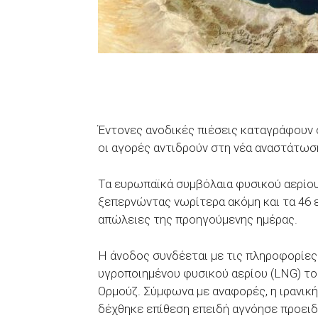
Έντονες ανοδικές πιέσεις καταγράφουν 
οι αγορές αντιδρούν στη νέα αναστάτωσ
Τα ευρωπαϊκά συμβόλαια φυσικού αερίου
ξεπερνώντας νωρίτερα ακόμη και τα 46 
απώλειες της προηγούμενης ημέρας.
Η άνοδος συνδέεται με τις πληροφορίες
υγροποιημένου φυσικού αερίου (LNG) το
Ορμούζ. Σύμφωνα με αναφορές, η ιρανική
δέχθηκε επίθεση επειδή αγνόησε προειδ