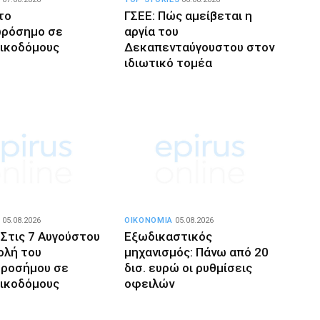
το
ΓΣΕΕ: Πώς αμείβεται η
ωρόσημο σε
αργία του
οικοδόμους
Δεκαπενταύγουστου στον
ιδιωτικό τομέα
05.08.2026
ΟΙΚΟΝΟΜΙΑ
05.08.2026
 Στις 7 Αυγούστου
Εξωδικαστικός
ολή του
μηχανισμός: Πάνω από 20
ροσήμου σε
δισ. ευρώ οι ρυθμίσεις
οικοδόμους
οφειλών