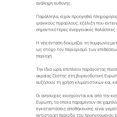
ανάληψη ευθύνης.
Παράλληλα, είχαν προηγηθεί πληροφορίε
ιρανικούς πυραύλους, εξέλιξη που εντείν
σημαντικότερες ενεργειακές θαλάσσιες
Η νέα ένταση δοκιμάζει τη συμφωνία μετ
ως στόχο τον περιορισμό των επιθέσεω
περιοχή.
Την ίδια ώρα, επιπλέον παράγοντας πίεσ
ακραίας ζέστης στη βορειοδυτική Ευρώπ
αυξήσουν τη χρήση κλιματιστικών και, κα
Οι ανησυχίες ενισχύονται και από την 
Ευρώπη, τα οποία παραμένουν σε χαμηλό
εγκαταστάσεις αποθήκευσης είναι γεμάτ
αντίστοιχη περίοδο του προηγούμενου έ