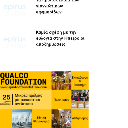
Τα πρωτοσέλιδα των
γιαννιώτικων
εφημερίδων
Καμία σχέση με την
ευλογιά στην Ήπειρο οι
αποζημιώσεις!