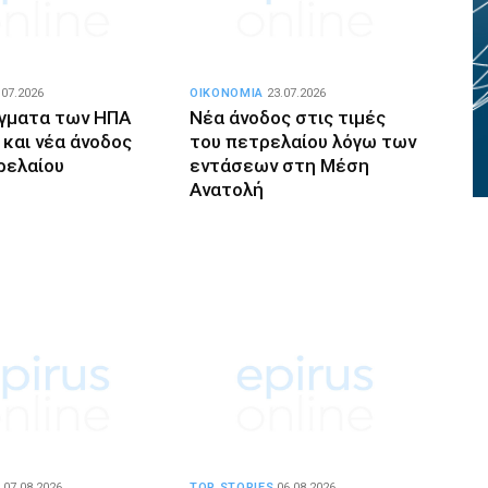
.07.2026
ΟΙΚΟΝΟΜΙΑ
23.07.2026
γματα των ΗΠΑ
Νέα άνοδος στις τιμές
 και νέα άνοδος
του πετρελαίου λόγω των
ρελαίου
εντάσεων στη Μέση
Ανατολή
07.08.2026
TOP STORIES
06.08.2026