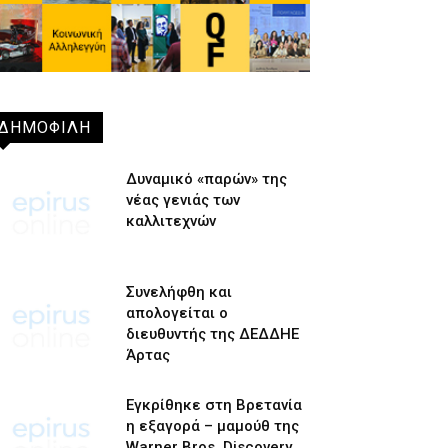
ΔΗΜΟΦΙΛΗ
Δυναμικό «παρών» της
νέας γενιάς των
καλλιτεχνών
Συνελήφθη και
απολογείται ο
διευθυντής της ΔΕΔΔΗΕ
Άρτας
Εγκρίθηκε στη Βρετανία
η εξαγορά – μαμούθ της
Warner Bros. Discovery