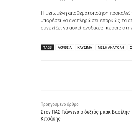
Η μειωμένη αποθεματοποίηση προκαλεί 
μπορέσει να αναπληρώσει επαρκώς τα απ
συνεχίζει να ασκεί ανοδικές πιέσεις στη
TAGS
ΑΚΡΙΒΕΙΑ
ΚΑΥΣΙΜΑ
ΜΕΣΗ ΑΝΑΤΟΛΗ
Facebook
X
WhatsAp
Προηγούμενο άρθρο
Στον ΠΑΣ Γιάννινα ο δεξιός μπακ Βασίλης
Κιτσάκης