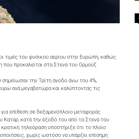
οι τιμές του φυσικού αερίου στην Ευρώπη, καθώς
η που προκαλείται στα Στενά του Ορμούζ.
 σημείωσαν την Τρίτη άνοδο άνω του 4%,
ευρώ ανά μεγαβατώρα και καλύπτοντας τις
 για επίθεση σε δεξαμενόπλοιο μεταφοράς
υ Κατάρ, κατά την έξοδό του από τα Στενά του
 κρατική τηλεόραση υποστήριξε ότι το πλοίο
οποιήσεις, χωρίς ωστόσο να υπάρξει επίσημη