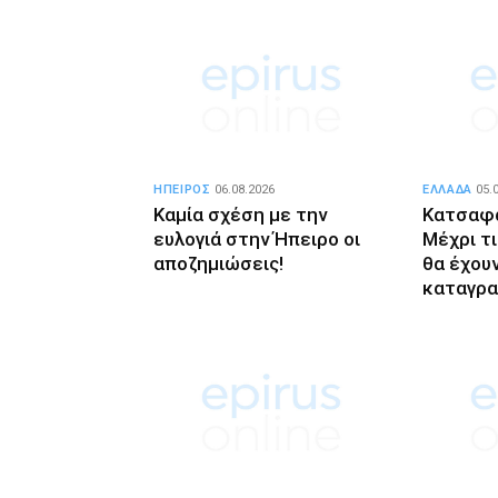
ΗΠΕΙΡΟΣ
06.08.2026
ΕΛΛΑΔΑ
05.
Καμία σχέση με την
Κατσαφά
ευλογιά στην Ήπειρο οι
Μέχρι τ
αποζημιώσεις!
θα έχουν
καταγρ