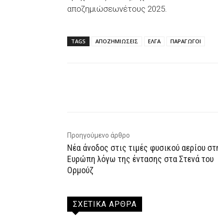
αποζημιώσεωνέτους 2025.
TAGS
ΑΠΟΖΗΜΙΩΣΕΙΣ
ΕΛΓΑ
ΠΑΡΑΓΩΓΟΙ
Facebook
X
WhatsAp
Προηγούμενο άρθρο
Νέα άνοδος στις τιμές φυσικού αερίου στ
Ευρώπη λόγω της έντασης στα Στενά του
Ορμούζ
ΣΧΕΤΙΚΑ ΑΡΘΡΑ