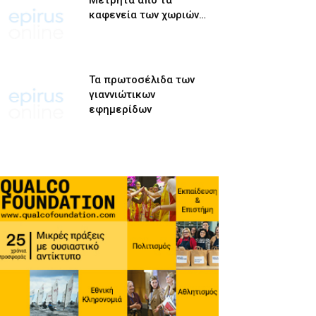
Μετρητά από τα
καφενεία των χωριών…
Τα πρωτοσέλιδα των
γιαννιώτικων
εφημερίδων