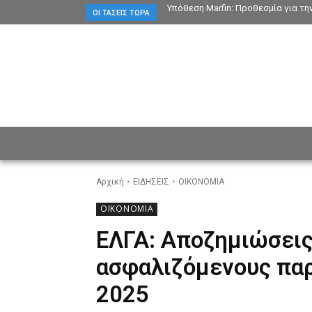
Υπόθεση Marfin: Προθεσμία για τη
ΟΙ ΤΆΣΕΙΣ ΤΏΡΑ
ΕΙΔΗΣΕΙΣ
CULTURE
ΠΡ
Αρχική
ΕΙΔΗΣΕΙΣ
ΟΙΚΟΝΟΜΙΑ
ΟΙΚΟΝΟΜΙΑ
ΕΛΓΑ: Αποζημιώσεις 
ασφαλιζόμενους παρ
2025