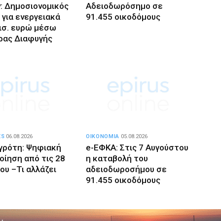
ν: Δημοσιονομικός
Αδειοδωρόσημο σε
 για ενεργειακά
91.455 οικοδόμους
δισ. ευρώ μέσω
ρας Διαφυγής
ES
06.08.2026
ΟΙΚΟΝΟΜΙΑ
05.08.2026
γρότη: Ψηφιακή
e-ΕΦΚΑ: Στις 7 Αυγούστου
οίηση από τις 28
η καταβολή του
ου –Τι αλλάζει
αδειοδωροσήμου σε
91.455 οικοδόμους