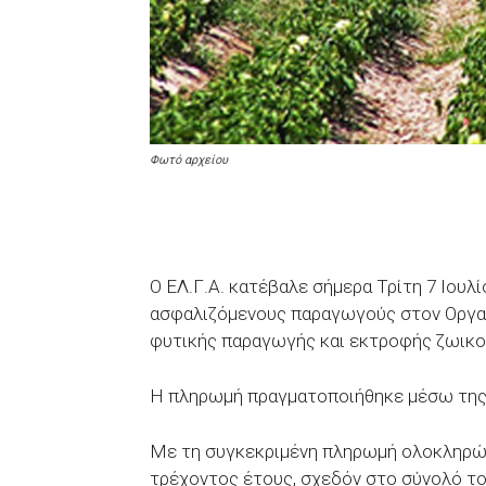
Φωτό αρχείου
Ο ΕΛ.Γ.Α. κατέβαλε σήμερα Τρίτη 7 Ιουλί
ασφαλιζόμενους παραγωγούς στον Οργανι
φυτικής παραγωγής και εκτροφής ζωικο
Η πληρωμή πραγματοποιήθηκε μέσω της
Mε τη συγκεκριμένη πληρωμή ολοκληρώ
τρέχοντος έτους, σχεδόν στο σύνολό τ