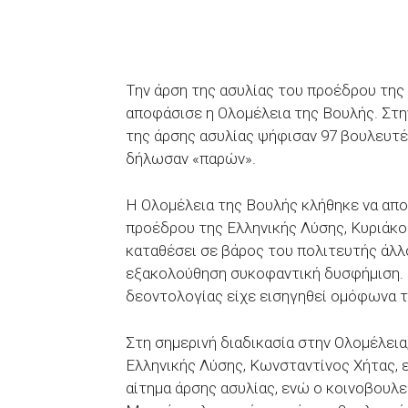
Την άρση της ασυλίας του προέδρου της
αποφάσισε η Ολομέλεια της Βουλής. Στ
της άρσης ασυλίας ψήφισαν 97 βουλευτέ
δήλωσαν «παρών».
Η Ολομέλεια της Βουλής κλήθηκε να απο
προέδρου της Ελληνικής Λύσης, Κυριάκο
καταθέσει σε βάρος του πολιτευτής άλλο
εξακολούθηση συκοφαντική δυσφήμιση. 
δεοντολογίας είχε εισηγηθεί ομόφωνα τ
Στη σημερινή διαδικασία στην Ολομέλει
Ελληνικής Λύσης, Κωνσταντίνος Χήτας, ε
αίτημα άρσης ασυλίας, ενώ ο κοινοβου