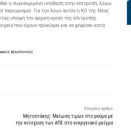
μφθεί η συγκεκριμένη υπόθεση στην επιτροπή, λόγω
κοί περιορισμοί. Για τον λόγο αυτόν η ΚΟ της Νέας
ντας υπόψη την αρχική κρίση της επιτροπής
οιχεία που έχουν προκύψει και να ψηφίσει κατά
ΡΙΑΚΟΣ ΒΕΛΟΠΟΥΛΟΣ
p
Email
Τυπώνω
Viber
Επόμενο άρθρο
Μητσοτάκης: Μείωση τιμών στο ρεύμα με
την ενίσχυση των ΑΠΕ στο ενεργειακό μείγμα