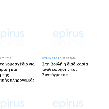
0.07.2026
ΚΥΡΙΟ ΑΡΘΡΟ
27.07.2026
το νομοσχέδιο για
Στη Βουλή η διαδικασία
ίριση και
αναθεώρησης του
η της
Συντάγματος
τικής κληρονομιάς