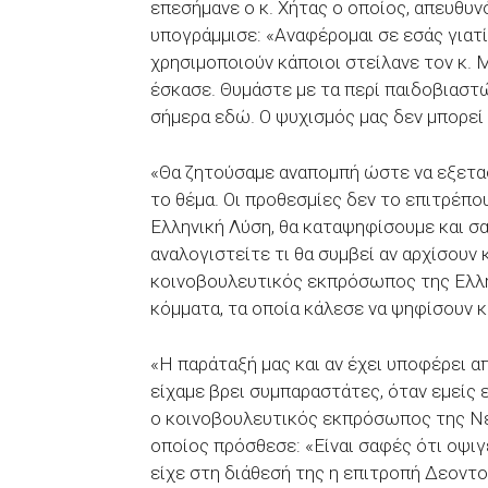
επεσήμανε ο κ. Χήτας ο οποίος, απευθυ
υπογράμμισε: «Αναφέρομαι σε εσάς γιατί 
χρησιμοποιούν κάποιοι στείλανε τον κ. 
έσκασε. Θυμάστε με τα περί παιδοβιαστώ
σήμερα εδώ. Ο ψυχισμός μας δεν μπορεί
«Θα ζητούσαμε αναπομπή ώστε να εξετασ
το θέμα. Οι προθεσμίες δεν το επιτρέπου
Ελληνική Λύση, θα καταψηφίσουμε και σα
αναλογιστείτε τι θα συμβεί αν αρχίσουν 
κοινοβουλευτικός εκπρόσωπος της Ελλη
κόμματα, τα οποία κάλεσε να ψηφίσουν κ
«Η παράταξή μας και αν έχει υποφέρει α
είχαμε βρει συμπαραστάτες, όταν εμείς 
ο κοινοβουλευτικός εκπρόσωπος της Ν
οποίος πρόσθεσε: «Είναι σαφές ότι οψιγ
είχε στη διάθεσή της η επιτροπή Δεοντο