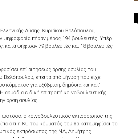
 Ελληνικής Λύσης, Κυριάκου Βελόπουλου,
ην ψηφοφορία πήραν μέρος 194 βουλευτές. Υπέρ
ς, κατά ψήφισαν 79 βουλευτές και 18 βουλευτές
φασίσει επί αιτήσεως άρσης ασυλίας του
υ Βελόπουλου, έπειτα από μήνυση που είχε
υ κόμματος για εξύβριση, δημόσια και κατ’
Η αρμόδια ειδική επιτροπή κοινοβουλευτικής
ην άρση ασυλίας.
α, ωστόσο, ο κοινοβουλευτικός εκπρόσωπος της
ίπε ότι η ΚΟ του κόμματός του θα καταψηφίσει το
λευτικός εκπρόσωπος της ΝΔ, Δημήτρης