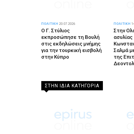
ΠΟΛΙΤΙΚΗ
20.07.2026
ΠΟΛΙΤΙΚΗ
1
Ο Γ. Στύλιος
Στην Ολ
εκπροσώπησε τη Βουλή
ασυλίας
στις εκδηλώσεις μνήμης
Κωνσταν
για την τουρκική εισβολή
Σαλμά μ
στην Κύπρο
της Επι
Δεοντολ
ΣΤΗΝ ΙΔΙΑ ΚΑΤΗΓΟΡΙΑ