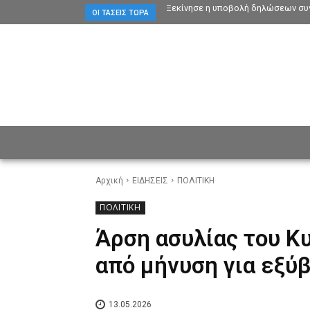
Ξεκίνησε η υποβολή δηλώσεων συγ
ΟΙ ΤΆΣΕΙΣ ΤΏΡΑ
ΕΙΔΗΣΕΙΣ
CULTURE
ΠΡ
Αρχική
ΕΙΔΗΣΕΙΣ
ΠΟΛΙΤΙΚΗ
ΠΟΛΙΤΙΚΗ
Άρση ασυλίας του Κ
από μήνυση για εξύ
13.05.2026