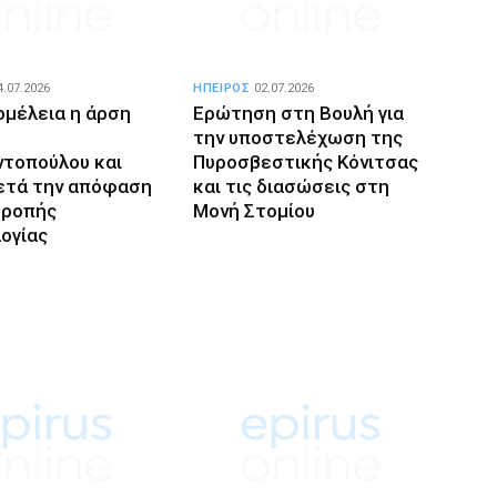
4.07.2026
ΗΠΕΙΡΟΣ
02.07.2026
ομέλεια η άρση
Ερώτηση στη Βουλή για
την υποστελέχωση της
τοπούλου και
Πυροσβεστικής Κόνιτσας
ετά την απόφαση
και τις διασώσεις στη
τροπής
Μονή Στομίου
ογίας