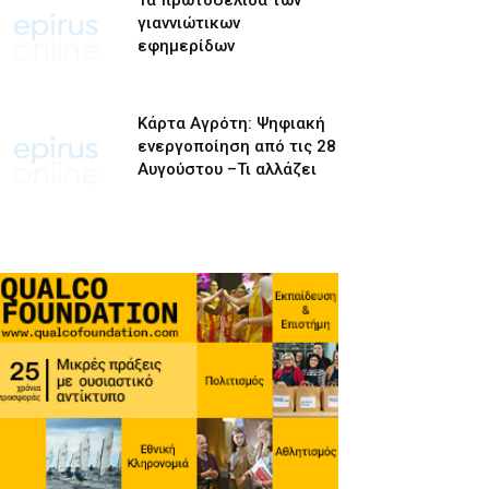
Τα πρωτοσέλιδα των
γιαννιώτικων
εφημερίδων
Κάρτα Αγρότη: Ψηφιακή
ενεργοποίηση από τις 28
Αυγούστου –Τι αλλάζει