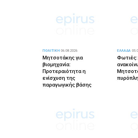
ΠΟΛΙΤΙΚΗ
06.08.2026
ΕΛΛΑΔΑ
05.
Μητσοτάκης για
Φωτιές:
βιομηχανία:
ανακοίν
Προτεραιότητα η
Μητσοτά
ενίσχυση της
πυρόπλ
παραγωγικής βάσης