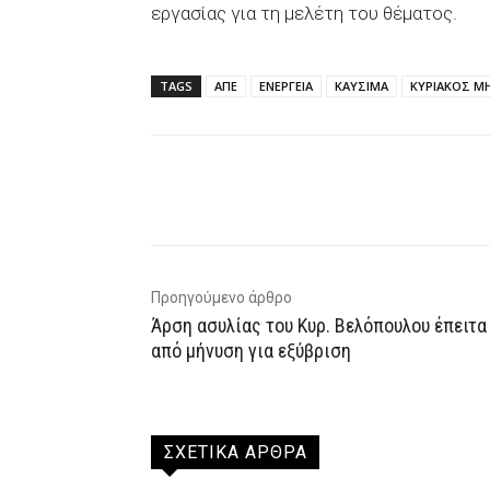
εργασίας για τη μελέτη του θέματος.
TAGS
ΑΠΕ
ΕΝΕΡΓΕΙΑ
ΚΑΥΣΙΜΑ
ΚΥΡΙΑΚΟΣ 
Facebook
X
WhatsAp
Προηγούμενο άρθρο
Άρση ασυλίας του Κυρ. Βελόπουλου έπειτα
από μήνυση για εξύβριση
ΣΧΕΤΙΚΑ ΑΡΘΡΑ