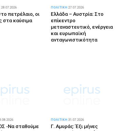
28.07.2026
ΠΟΛΙΤΙΚΗ
27.07.2026
το πετρέλαιο, οι
Ελλάδα – Αυστρία: Στο
ς στα καύσιμα
επίκεντρο
μεταναστευτικό, ενέργεια
και ευρωπαϊκή
ανταγωνιστικότητα
3.08.2026
ΠΟΛΙΤΙΚΗ
31.07.2026
ΙΟΣ -Να σταθούμε
Γ. Αμυράς: Έξι μήνες