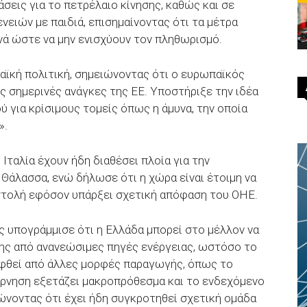
εις για το πετρέλαιο κίνησης, καθώς και σε
νειών με παιδιά, επισημαίνοντας ότι τα μέτρα
νά ώστε να μην ενισχύουν τον πληθωρισμό.
αϊκή πολιτική, σημειώνοντας ότι ο ευρωπαϊκός
ς σημερινές ανάγκες της ΕΕ. Υποστήριξε την ιδέα
 για κρίσιμους τομείς όπως η άμυνα, την οποία
».
 Ιταλία έχουν ήδη διαθέσει πλοία για την
Θάλασσα, ενώ δήλωσε ότι η χώρα είναι έτοιμη να
στολή εφόσον υπάρξει σχετική απόφαση του ΟΗΕ.
 υπογράμμισε ότι η Ελλάδα μπορεί στο μέλλον να
ης από ανανεώσιμες πηγές ενέργειας, ωστόσο το
υφθεί από άλλες μορφές παραγωγής, όπως το
έρνηση εξετάζει μακροπρόθεσμα και το ενδεχόμενο
ώνοντας ότι έχει ήδη συγκροτηθεί σχετική ομάδα