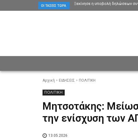
Ξεκίνησε η υποβολή δηλώσεων συγ
ΟΙ ΤΆΣΕΙΣ ΤΏΡΑ
ΕΙΔΗΣΕΙΣ
CULTURE
ΠΡ
Αρχική
ΕΙΔΗΣΕΙΣ
ΠΟΛΙΤΙΚΗ
ΠΟΛΙΤΙΚΗ
Μητσοτάκης: Μείωσ
την ενίσχυση των Α
13.05.2026