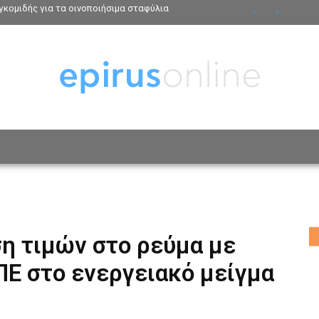
κομιδής για τα οινοποιήσιμα σταφύλια
ΟΣΩΠΑ
ΤΡΟΠΟΣ ΖΩΗΣ
ΑΦΙΕΡΩΜΑΤΑ
MO
η τιμών στο ρεύμα με
ΠΕ στο ενεργειακό μείγμα