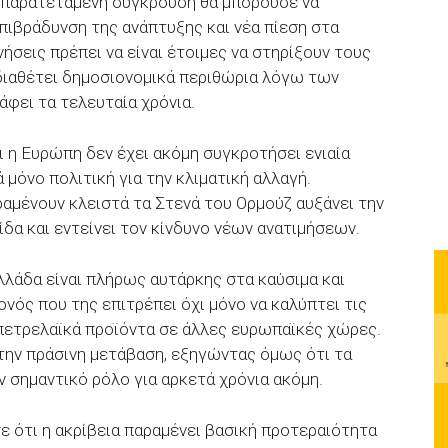
α παρατεταμένη σύγκρουση θα μπορούσε να
πιβράδυνση της ανάπτυξης και νέα πίεση στα
νήσεις πρέπει να είναι έτοιμες να στηρίξουν τους
διαθέτει δημοσιονομικά περιθώρια λόγω των
ει τα τελευταία χρόνια.
τι η Ευρώπη δεν έχει ακόμη συγκροτήσει ενιαία
 μόνο πολιτική για την κλιματική αλλαγή.
αμένουν κλειστά τα Στενά του Ορμούζ αυξάνει την
δα και εντείνει τον κίνδυνο νέων ανατιμήσεων.
λάδα είναι πλήρως αυτάρκης στα καύσιμα και
ονός που της επιτρέπει όχι μόνο να καλύπτει τις
 πετρελαϊκά προϊόντα σε άλλες ευρωπαϊκές χώρες.
την πράσινη μετάβαση, εξηγώντας όμως ότι τα
ν σημαντικό ρόλο για αρκετά χρόνια ακόμη.
σε ότι η ακρίβεια παραμένει βασική προτεραιότητα