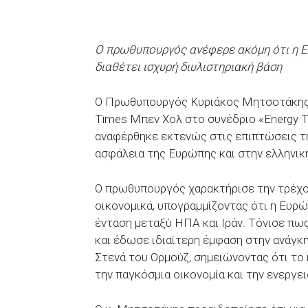
Ο πρωθυπουργός ανέφερε ακόμη ότι η Ε
διαθέτει ισχυρή διυλιστηριακή βάση
Ο Πρωθυπουργός Κυριάκος Μητσοτάκης, 
Times Μπεν Χολ στο συνέδριο «Energy Tr
αναφέρθηκε εκτενώς στις επιπτώσεις τη
ασφάλεια της Ευρώπης και στην ελληνική
Ο πρωθυπουργός χαρακτήρισε την τρέχου
οικονομικά, υπογραμμίζοντας ότι η Ευρώ
ένταση μεταξύ ΗΠΑ και Ιράν. Τόνισε πως
και έδωσε ιδιαίτερη έμφαση στην ανάγκ
Στενά του Ορμούζ, σημειώνοντας ότι το 
την παγκόσμια οικονομία και την ενεργε