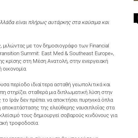
λλάδα είναι πλήρως αυτάρκης στα καύσιμα και
μιλώντας με τον δημοσιογράφο των Financial
ansition Summit: East Med & Southeast Europe»,
ς κρίσης στη Μέση Ανατολή, στην ενεργειακή
 οικονομία.
σα περίοδο ιδιαίτερα ασταθή γεωπολιτικά και
πη στηρίζει σταθερά μια διπλωματική λύση στην
 το Ιράν δεν πρέπει να αποκτήσει πυρηνικά όπλα
η αποκατάστασης της ελεύθερης ναυσιπλοΐας στα
κλείσιμό τους δημιουργεί σοβαρούς κινδύνους για
ιακή τροφοδοσία.