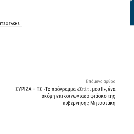
ΜΗΤΣΟΤΑΚΗΣ
p
Email
Τυπώνω
Viber
Επόμενο άρθρο
ΣΥΡΙΖΑ – ΠΣ -Το πρόγραμμα «Σπίτι μου ΙΙ», ένα
ακόμη επικοινωνιακό φιάσκο της
κυβέρνησης Μητσοτάκη