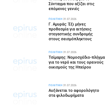
Σύνταγμα που αξίζει στις
επόμενες γενιές
ΠΟΛΙΤΙΚΗ
31.07.2026
Γ. Αμυράς: Έξι μήνες
προθεσμία για αιτήσεις
στεγαστικής συνδρομής
στους σεισμόπληκτους
ΠΟΛΙΤΙΚΗ
31.07.2026
Τσίμαρης: Νομοσχέδιο-πλήγμα
για το νερό και τους ορεινούς
οικισμούς της Ηπείρου
ΠΟΛΙΤΙΚΗ
31.07.2026
Αυξάνεται το αφορολόγητο
στα φιλοδωρήματα