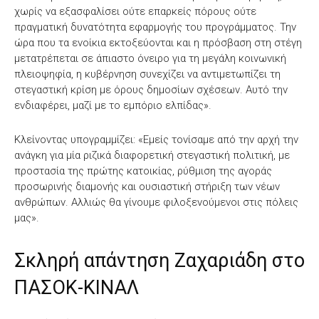
χωρίς να εξασφαλίσει ούτε επαρκείς πόρους ούτε
πραγματική δυνατότητα εφαρμογής του προγράμματος. Την
ώρα που τα ενοίκια εκτοξεύονται και η πρόσβαση στη στέγη
μετατρέπεται σε άπιαστο όνειρο για τη μεγάλη κοινωνική
πλειοψηφία, η κυβέρνηση συνεχίζει να αντιμετωπίζει τη
στεγαστική κρίση με όρους δημοσίων σχέσεων. Αυτό την
ενδιαφέρει, μαζί με το εμπόριο ελπίδας».
Κλείνοντας υπογραμμίζει: «Εμείς τονίσαμε από την αρχή την
ανάγκη για μία ριζικά διαφορετική στεγαστική πολιτική, με
προστασία της πρώτης κατοικίας, ρύθμιση της αγοράς
προσωρινής διαμονής και ουσιαστική στήριξη των νέων
ανθρώπων. Αλλιώς θα γίνουμε φιλοξενούμενοι στις πόλεις
μας».
Σκληρή απάντηση Ζαχαριάδη στο
ΠΑΣΟΚ-ΚΙΝΑΛ