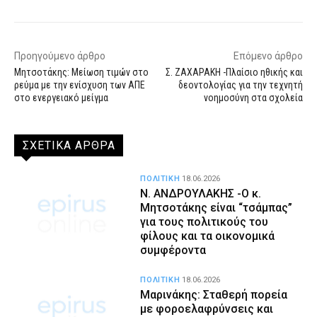
Προηγούμενο άρθρο
Επόμενο άρθρο
Μητσοτάκης: Μείωση τιμών στο
Σ. ΖΑΧΑΡΑΚΗ -Πλαίσιο ηθικής και
ρεύμα με την ενίσχυση των ΑΠΕ
δεοντολογίας για την τεχνητή
στο ενεργειακό μείγμα
νοημοσύνη στα σχολεία
ΣΧΕΤΙΚΑ ΑΡΘΡΑ
ΠΟΛΙΤΙΚΗ
18.06.2026
Ν. ΑΝΔΡΟΥΛΑΚΗΣ -Ο κ.
Μητσοτάκης είναι “τσάμπας”
για τους πολιτικούς του
φίλους και τα οικονομικά
συμφέροντα
ΠΟΛΙΤΙΚΗ
18.06.2026
Μαρινάκης: Σταθερή πορεία
με φοροελαφρύνσεις και