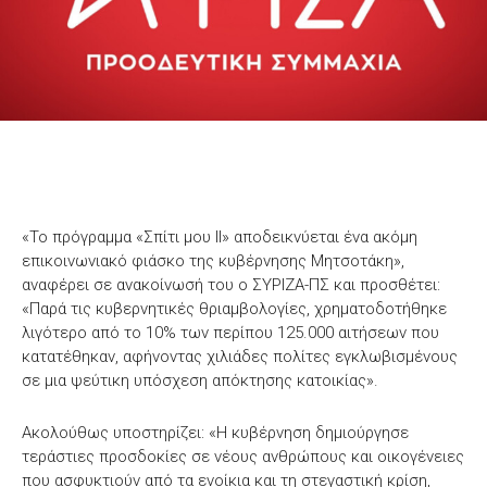
«Το πρόγραμμα «Σπίτι μου ΙΙ» αποδεικνύεται ένα ακόμη
επικοινωνιακό φιάσκο της κυβέρνησης Μητσοτάκη»,
αναφέρει σε ανακοίνωσή του ο ΣΥΡΙΖΑ-ΠΣ και προσθέτει:
«Παρά τις κυβερνητικές θριαμβολογίες, χρηματοδοτήθηκε
λιγότερο από το 10% των περίπου 125.000 αιτήσεων που
κατατέθηκαν, αφήνοντας χιλιάδες πολίτες εγκλωβισμένους
σε μια ψεύτικη υπόσχεση απόκτησης κατοικίας».
Ακολούθως υποστηρίζει: «Η κυβέρνηση δημιούργησε
τεράστιες προσδοκίες σε νέους ανθρώπους και οικογένειες
που ασφυκτιούν από τα ενοίκια και τη στεγαστική κρίση,