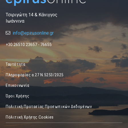
Τσιριγώτη 14 & Κάνιγγος
Ιωάννινα
info@epirusonline.gr
+30 26510 23657 - 76655
Ταυτότητα
Πληροφορίες α.27 Ν.5253/2025
Επικοινωνία
Όροι Χρήσης
Πολιτική Προτασίας Προσωπικών Δεδομένων
Πόλιτική Χρήσης Cookies