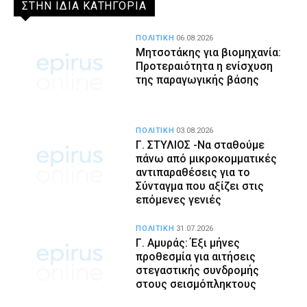
ΣΤΗΝ ΙΔΙΑ ΚΑΤΗΓΟΡΙΑ
ΠΟΛΙΤΙΚΗ
06.08.2026
Μητσοτάκης για βιομηχανία:
Προτεραιότητα η ενίσχυση
της παραγωγικής βάσης
ΠΟΛΙΤΙΚΗ
03.08.2026
Γ. ΣΤΥΛΙΟΣ -Να σταθούμε
πάνω από μικροκομματικές
αντιπαραθέσεις για το
Σύνταγμα που αξίζει στις
επόμενες γενιές
ΠΟΛΙΤΙΚΗ
31.07.2026
Γ. Αμυράς: Έξι μήνες
προθεσμία για αιτήσεις
στεγαστικής συνδρομής
στους σεισμόπληκτους