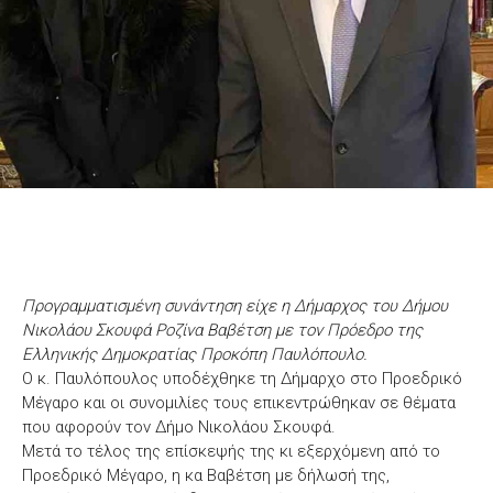
Προγραμματισμένη συνάντηση είχε η Δήμαρχος του Δήμου
Νικολάου Σκουφά Ροζίνα Βαβέτση με τον Πρόεδρο της
Ελληνικής Δημοκρατίας Προκόπη Παυλόπουλο.
Ο κ. Παυλόπουλος υποδέχθηκε τη Δήμαρχο στο Προεδρικό
Μέγαρο και οι συνομιλίες τους επικεντρώθηκαν σε θέματα
που αφορούν τον Δήμο Νικολάου Σκουφά.
Μετά το τέλος της επίσκεψής της κι εξερχόμενη από το
Προεδρικό Μέγαρο, η κα Βαβέτση με δήλωσή της,