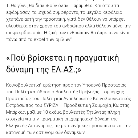
Τι θα γίνει, θα διαλυθούν όλα». Παραμύθια! Και όπου τα
εφάρμοσαν, τα ισχυρά συμφέροντα, το μεγάλο κεφάλαιο
χτυπάνε αυτή την προοπτική, γιατί δεν θέλουν να υπάρχει
ελευθερία στον χρόνο του ανθρώπου αλλά θέλουν μόνο την
υπερκερδοφορία. Η ζωή των ανθρώπων θα έπρεπε να είναι
πάνω από τα excel των ομίλων”.
«Πού βρίσκεται η πραγματική
δύναμη της ΕΛ.ΑΣ.;»
Κοινοβουλευτική ερώτηση προς τον Υπουργό Προστασίας
του Πολίτη κατέθεσε ο Βουλευτής Πρέβεζας, Τομεάρχης
Προστασίας του Πολίτη και Αναπληρωτής Κοινοβουλευτικός
Εκπρόσωπος του ΣΥΡΙΖΑ – Προοδευτική Συμμαχία, Κώστας
Μπάρκας, μαζί με 10 ακόμα βουλευτές ζητώντας πλήρη
στοιχεία για την πραγματική επιχειρησιακή δύναμη της
Ελληνικής Αστυνομίας, τις μετακινήσεις προσωπικού και την
κατανομή των αστυνομικών δυνάμεων.