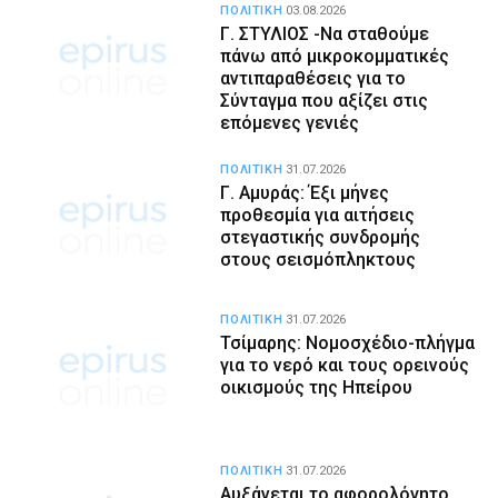
ΠΟΛΙΤΙΚΗ
03.08.2026
Γ. ΣΤΥΛΙΟΣ -Να σταθούμε
πάνω από μικροκομματικές
αντιπαραθέσεις για το
Σύνταγμα που αξίζει στις
επόμενες γενιές
ΠΟΛΙΤΙΚΗ
31.07.2026
Γ. Αμυράς: Έξι μήνες
προθεσμία για αιτήσεις
στεγαστικής συνδρομής
στους σεισμόπληκτους
ΠΟΛΙΤΙΚΗ
31.07.2026
Τσίμαρης: Νομοσχέδιο-πλήγμα
για το νερό και τους ορεινούς
οικισμούς της Ηπείρου
ΠΟΛΙΤΙΚΗ
31.07.2026
Αυξάνεται το αφορολόγητο