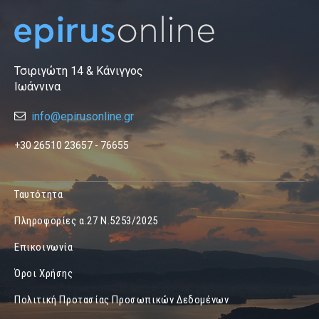
Τσιριγώτη 14 & Κάνιγγος
Ιωάννινα
info@epirusonline.gr
+30 26510 23657 - 76655
Ταυτότητα
Πληροφορίες α.27 Ν.5253/2025
Επικοινωνία
Όροι Χρήσης
Πολιτική Προτασίας Προσωπικών Δεδομένων