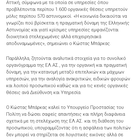
Αττική, σύμφωνα με τα οποία σε υπηρεσίες όπου
προβλέπονται περίπου 1.600 οργανικές θέσεις υπηρετούν
μόλις περίπου 570 αστυνομικοί. «Η κοινωνία δικαιούται να
γνωρίζει πού βρίσκεται η πραγματική δύναμη της Ελληνικής
Αστυνομίας και γιατί κρίσιμες υπηρεσίες εμφανίζονται
διοικητικά στελεχωμένες αλλά επιχειρησιακά
αποδυναμωμένες», σημειώνει ο Κώστας Μπάρκας.
Παράλληλα, ζητούνται αναλυτικά στοιχεία για το συνολικό
οργανόγραμμα της ΕΛ.ΑΣ., για την οργανική και πραγματική
δύναμη, για την κατανομή μεταξύ επιτελικών και μάχιμων
υπηρεσιών, για την αναλογία ανακριτικών, ειδικών φρουρών
και λοιπού προσωπικού καθώς και για τις κενές οργανικές
θέσεις ανά Διεύθυνση και Υπηρεσία.
Ο Κώστας Μπάρκας καλεί το Υπουργείο Προστασίας του
Πολίτη να δώσει σαφείς απαντήσεις και πλήρη διαφάνεια
σχετικά με τη στελέχωση της ΕΛ.ΑΣ. και τη διάθεση του
προσωπικού, υπογραμμίζοντας ότι η ασφάλεια των πολιτών
δεν μπορεί να στηρίζεται σε λογιστικές εικόνες αλλά σε