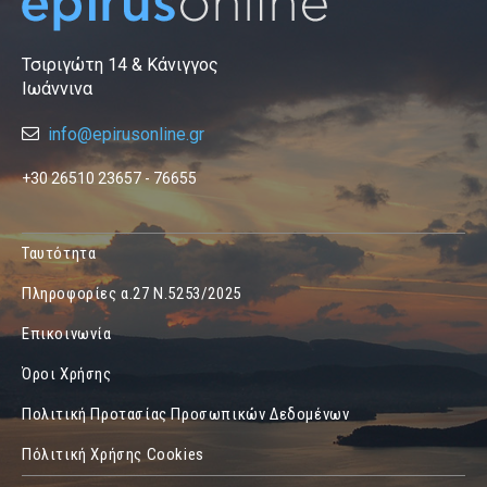
Τσιριγώτη 14 & Κάνιγγος
Ιωάννινα
info@epirusonline.gr
+30 26510 23657 - 76655
Ταυτότητα
Πληροφορίες α.27 Ν.5253/2025
Επικοινωνία
Όροι Χρήσης
Πολιτική Προτασίας Προσωπικών Δεδομένων
Πόλιτική Χρήσης Cookies