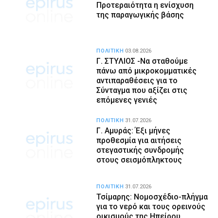
Προτεραιότητα η ενίσχυση
της παραγωγικής βάσης
ΠΟΛΙΤΙΚΗ
03.08.2026
Γ. ΣΤΥΛΙΟΣ -Να σταθούμε
πάνω από μικροκομματικές
αντιπαραθέσεις για το
Σύνταγμα που αξίζει στις
επόμενες γενιές
ΠΟΛΙΤΙΚΗ
31.07.2026
Γ. Αμυράς: Έξι μήνες
προθεσμία για αιτήσεις
στεγαστικής συνδρομής
στους σεισμόπληκτους
ΠΟΛΙΤΙΚΗ
31.07.2026
Τσίμαρης: Νομοσχέδιο-πλήγμα
για το νερό και τους ορεινούς
οικισμούς της Ηπείρου