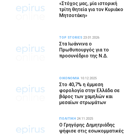
«Στόχος μας, μία ιστορική
τρίτη θητεία για τον Κυριάκο
Μητσοτάκη»
TOP STORIES
23.01.2026
Στα Ιωάννινα ο
Πρωθυπουργός για το
προσυνέδριο της Ν.Δ.
ΟΙΚΟΝΟΜΙΑ
10.12.2025
Στο 40,7% η έμμεση
φορολογία στην Ελλάδα σε
βάρος των χαμηλών και
μεσαίων στρωμάτων
ΠΟΛΙΤΙΚΗ
24.11.2025
Ο Γρηγόρης Δημητριάδης
ψήφισε στις εσωκομματικές