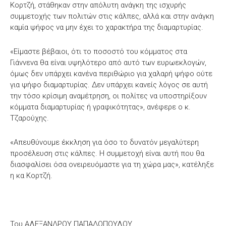
Κορτζή, στάθηκαν στην απόλυτη ανάγκη της ισχυρής
συμμετοχής των πολιτών στις κάλπες, αλλά και στην ανάγκη
καμία ψήφος να μην έχει το χαρακτήρα της διαμαρτυρίας.
«Είμαστε βέβαιοι, ότι το ποσοστό του κόμματος στα
Γιάννενα θα είναι υψηλότερο από αυτό των ευρωεκλογών,
όμως δεν υπάρχει κανένα περιθώριο για χαλαρή ψήφο ούτε
για ψήφο διαμαρτυρίας. Δεν υπάρχει κανείς λόγος σε αυτή
την τόσο κρίσιμη αναμέτρηση, οι πολίτες να υποστηρίξουν
κόμματα διαμαρτυρίας ή γραφικότητας», ανέφερε ο κ.
Τζαρούχης.
«Απευθύνουμε έκκληση για όσο το δυνατόν μεγαλύτερη
προσέλευση στις κάλπες. Η συμμετοχή είναι αυτή που θα
διασφαλίσει όσα ονειρευόμαστε για τη χώρα μας», κατέληξε
η κα Κορτζή.
Του ΑΛΕΞΑΝΔΡΟΥ ΠΑΠΑΔΟΠΟΥΛΟΥ