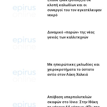
κλοπή καλωδίων και οι
συνεργοί του τον εγκατέλειψαν
νεκρό
Δυναμικό «παρών» της νέας
γενιάς των καλλιτεχνών
Με ηπειρώτικες μελωδίες και
χειροκροτήματα το ύστατο
αντίο στον Λάκη Χαλκιά
Απόβαση υπερπολυτελών
σκαφών στο Ιόνιο: Στην Ιθάκη
το μήκους 64 μέτρων «KD» της