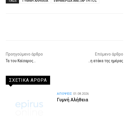
TAGS
ΓΥΜΝΗ ΑΛΗΘΕΙΑ
ΕΦΗΜΕΡΙΔΑ ΑΝΕΞΑΡΤΗΤΟΣ
Facebook
X
WhatsApp
Email
Προηγούμενο άρθρο
Επόμενο άρθρο
Τα του Καίσαρος…
…η ατάκα της ημέρας
ΣΧΕΤΙΚΑ ΑΡΘΡΑ
ΑΠΟΨΕΙΣ
01.08.2026
Γυμνή Αλήθεια