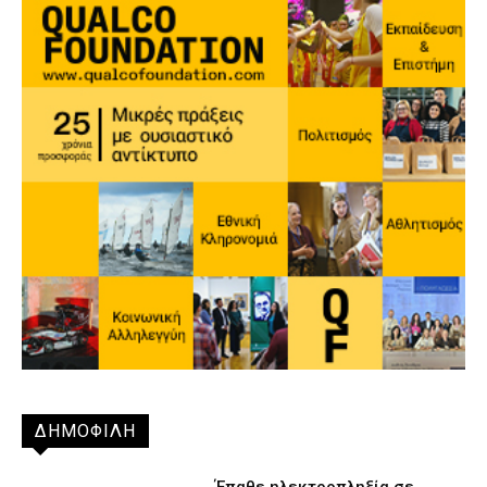
ΔΗΜΟΦΙΛΗ
Έπαθε ηλεκτροπληξία σε