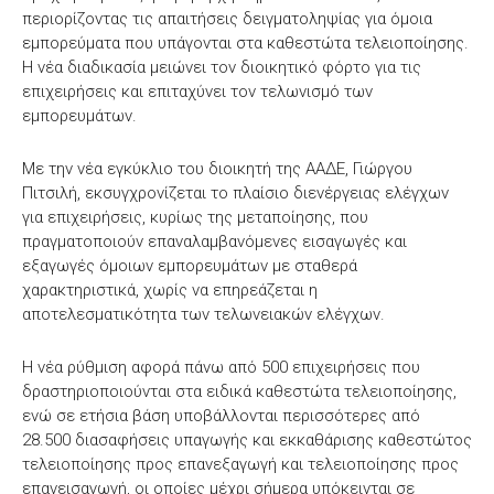
περιορίζοντας τις απαιτήσεις δειγματοληψίας για όμοια
εμπορεύματα που υπάγονται στα καθεστώτα τελειοποίησης.
Η νέα διαδικασία μειώνει τον διοικητικό φόρτο για τις
επιχειρήσεις και επιταχύνει τον τελωνισμό των
εμπορευμάτων.
Με την νέα εγκύκλιο του διοικητή της ΑΑΔΕ, Γιώργου
Πιτσιλή, εκσυγχρονίζεται το πλαίσιο διενέργειας ελέγχων
για επιχειρήσεις, κυρίως της μεταποίησης, που
πραγματοποιούν επαναλαμβανόμενες εισαγωγές και
εξαγωγές όμοιων εμπορευμάτων με σταθερά
χαρακτηριστικά, χωρίς να επηρεάζεται η
αποτελεσματικότητα των τελωνειακών ελέγχων.
Η νέα ρύθμιση αφορά πάνω από 500 επιχειρήσεις που
δραστηριοποιούνται στα ειδικά καθεστώτα τελειοποίησης,
ενώ σε ετήσια βάση υποβάλλονται περισσότερες από
28.500 διασαφήσεις υπαγωγής και εκκαθάρισης καθεστώτος
τελειοποίησης προς επανεξαγωγή και τελειοποίησης προς
επανεισαγωγή, οι οποίες μέχρι σήμερα υπόκεινται σε