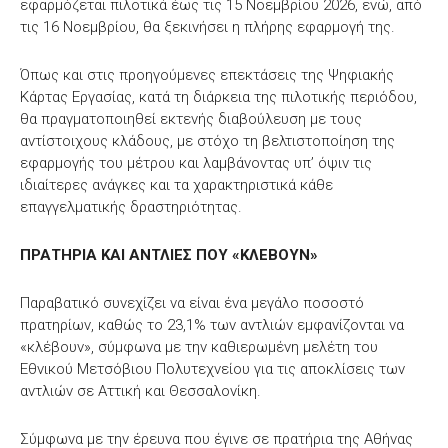
εφαρμόζεται πιλοτικά έως τις 15 Νοεμβρίου 2026, ενώ, από
τις 16 Νοεμβρίου, θα ξεκινήσει η πλήρης εφαρμογή της.
Όπως και στις προηγούμενες επεκτάσεις της Ψηφιακής
Κάρτας Εργασίας, κατά τη διάρκεια της πιλοτικής περιόδου,
θα πραγματοποιηθεί εκτενής διαβούλευση με τους
αντίστοιχους κλάδους, με στόχο τη βελτιστοποίηση της
εφαρμογής του μέτρου και λαμβάνοντας υπ’ όψιν τις
ιδιαίτερες ανάγκες και τα χαρακτηριστικά κάθε
επαγγελματικής δραστηριότητας.
ΠΡΑΤΗΡΙΑ ΚΑΙ ΑΝΤΛΙΕΣ ΠΟΥ «ΚΛΕΒΟΥΝ»
Παραβατικό συνεχίζει να είναι ένα μεγάλο ποσοστό
πρατηρίων, καθώς το 23,1% των αντλιών εμφανίζονται να
«κλέβουν», σύμφωνα με την καθιερωμένη μελέτη του
Εθνικού Μετσόβιου Πολυτεχνείου για τις αποκλίσεις των
αντλιών σε Αττική και Θεσσαλονίκη.
Σύμφωνα με την έρευνα που έγινε σε πρατήρια της Αθήνας