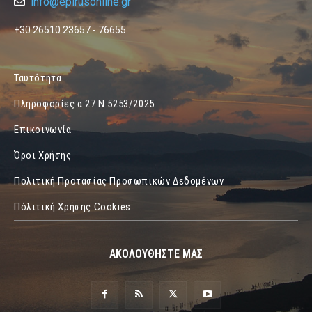
info@epirusonline.gr
+30 26510 23657 - 76655
Ταυτότητα
Πληροφορίες α.27 Ν.5253/2025
Επικοινωνία
Όροι Χρήσης
Πολιτική Προτασίας Προσωπικών Δεδομένων
Πόλιτική Χρήσης Cookies
ΑΚΟΛΟΥΘΗΣΤΕ ΜΑΣ