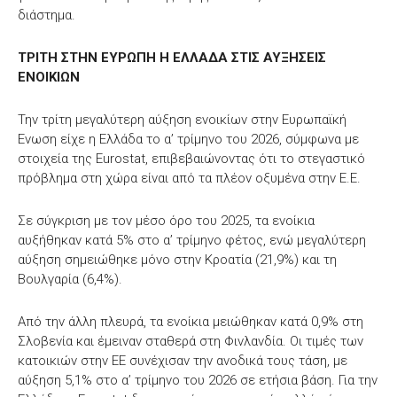
διάστημα.
ΤΡΙΤΗ ΣΤΗΝ ΕΥΡΩΠΗ Η ΕΛΛΑΔΑ ΣΤΙΣ ΑΥΞΗΣΕΙΣ
ΕΝΟΙΚΙΩΝ
Την τρίτη μεγαλύτερη αύξηση ενοικίων στην Ευρωπαϊκή
Ενωση είχε η Ελλάδα το α’ τρίμηνο του 2026, σύμφωνα με
στοιχεία της Eurostat, επιβεβαιώνοντας ότι το στεγαστικό
πρόβλημα στη χώρα είναι από τα πλέον οξυμένα στην Ε.Ε.
Σε σύγκριση με τον μέσο όρο του 2025, τα ενοίκια
αυξήθηκαν κατά 5% στο α’ τρίμηνο φέτος, ενώ μεγαλύτερη
αύξηση σημειώθηκε μόνο στην Κροατία (21,9%) και τη
Βουλγαρία (6,4%).
Από την άλλη πλευρά, τα ενοίκια μειώθηκαν κατά 0,9% στη
Σλοβενία και έμειναν σταθερά στη Φινλανδία. Οι τιμές των
κατοικιών στην ΕΕ συνέχισαν την ανοδικά τους τάση, με
αύξηση 5,1% στο α’ τρίμηνο του 2026 σε ετήσια βάση. Για την