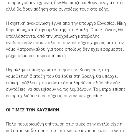
τα προηγούμενα χρόνια, δεν θα αποζημιωθούν μεν για αυτές,
αλλά θα δουν αύξηση στις συντάξεις τους στο εξής.
Η σχετική ανακοίνωση έγινε από την υπουργό Εργασίας, Νίκη
Κεραμέως, κατά την ομιλία της στη Βουλή. Όπως τόνισε, θα
απαλλάσσονται από την υποχρέωση καταβολής
αναδρομικών ποσών όλοι οι συνταξιούχοι χηρείας μετά τον
νόμο Κατρούγκαλου, για τους οποίους δεν έχει εφαρμοστεί
μέχρι σήμερα η περικοπή αυτή.
Παράλληλα όπως γνωστοποίησε η κ. Κεραμέως, στη
νομοθετική διάταξη που θα έρθει στη Βουλή, θα υπάρχει
ειδική πρόβλεψη, έτσι ώστε όσοι λαμβάνουν δύο εθνικές
συντάξεις, να συνεχίσουν να τις λαμβάνουν. Το μέτρο επίσης
αφορά χιλιάδες δικαιούχους συντάξεων χηρείας.
ΟΙ ΤΙΜΕΣ ΤΩΝ ΚΑΥΣΙΜΩΝ
Πολύ περιορισμένη επίπτωση στις τιμές στην αντλία είχε η
λήξη της επιδότησης του πετρελαίου κίνησης κατά 15 λεπτά