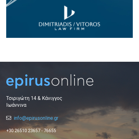
Τσιριγώτη 14 & Κάνιγγος
Ιωάννινα
info@epirusonline.gr
+30 26510 23657 - 76655