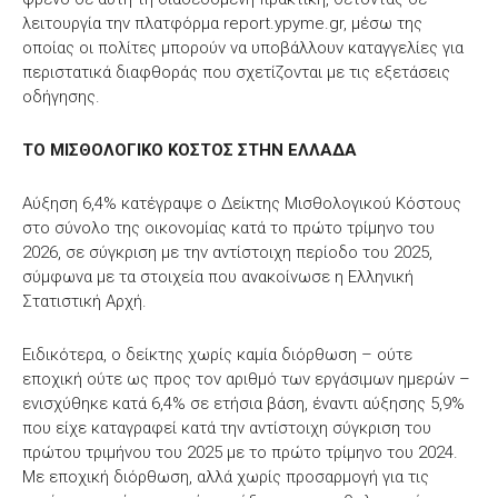
λειτουργία την πλατφόρμα report.ypyme.gr, μέσω της
οποίας οι πολίτες μπορούν να υποβάλλουν καταγγελίες για
περιστατικά διαφθοράς που σχετίζονται με τις εξετάσεις
οδήγησης.
TO ΜΙΣΘΟΛΟΓΙΚΟ ΚΟΣΤΟΣ ΣΤΗΝ ΕΛΛΑΔΑ
Αύξηση 6,4% κατέγραψε ο Δείκτης Μισθολογικού Κόστους
στο σύνολο της οικονομίας κατά το πρώτο τρίμηνο του
2026, σε σύγκριση με την αντίστοιχη περίοδο του 2025,
σύμφωνα με τα στοιχεία που ανακοίνωσε η Ελληνική
Στατιστική Αρχή.
Ειδικότερα, ο δείκτης χωρίς καμία διόρθωση – ούτε
εποχική ούτε ως προς τον αριθμό των εργάσιμων ημερών –
ενισχύθηκε κατά 6,4% σε ετήσια βάση, έναντι αύξησης 5,9%
που είχε καταγραφεί κατά την αντίστοιχη σύγκριση του
πρώτου τριμήνου του 2025 με το πρώτο τρίμηνο του 2024.
Με εποχική διόρθωση, αλλά χωρίς προσαρμογή για τις