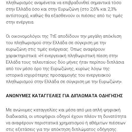
πληθωρισμός αναμένεται να επιβραδυνθεί σημαντικά τόσο
στην Ελλάδα όσο και στην Ευρωζώνη (στο 2,6% και 2,3%
αντίστοιχα), καθώς θα εξασθενούν οι πιέσεις από τις τιμές
στην ενέργεια.
Οι οικονομολόγοι της ΤτΕ αποδίδουν την μεγάλη απόκλιση
του πληθωρισμού στην Ελλάδα σε σύγκριση με την
ευρωζώνη στις τιμές ενέργειας. Όπως αναφέρουν
χαρακτηριστικά: «Η ενεργειακή πληθωριστική πίεση στην
Ελλάδα τους τελευταίους δύο μήνες ήταν περίπου διπλάσια
από τον μέσο όρο της Ευρωζώνης, κυρίως λόγω της
ιστορικά ισχυρότερης προσαρμογής του ενεργειακού
πληθωρισμού στην Ελλάδα σε σύγκριση με την Ευρωζώνη».
ΑΝΩΝΥΜΕΣ ΚΑΤΑΓΓΕΛΙΕΣ ΓΙΑ ΔΙΠΛΩΜΑΤΑ ΟΔΗΓΗΣΗΣ
Με ανώνυμες καταγγελίες και μέσα από μια απλή ψηφιακή
διαδικασία, οι υποψήφιοι οδηγοί έχουν πλέον τη δυνατότητα
να αναφέρουν περιστατικά χρηματισμού ή αθέμιτων πιέσεων
στις εξετάσεις για την απόκτηση διπλώματος οδήγησης.