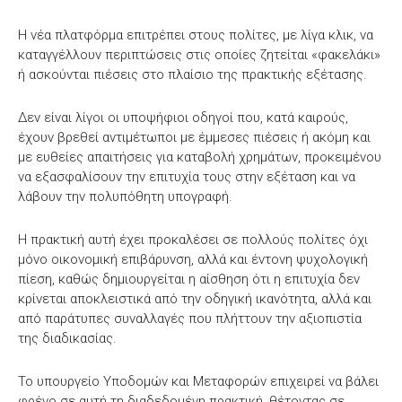
Η νέα πλατφόρμα επιτρέπει στους πολίτες, με λίγα κλικ, να
καταγγέλλουν περιπτώσεις στις οποίες ζητείται «φακελάκι»
ή ασκούνται πιέσεις στο πλαίσιο της πρακτικής εξέτασης.
Δεν είναι λίγοι οι υποψήφιοι οδηγοί που, κατά καιρούς,
έχουν βρεθεί αντιμέτωποι με έμμεσες πιέσεις ή ακόμη και
με ευθείες απαιτήσεις για καταβολή χρημάτων, προκειμένου
να εξασφαλίσουν την επιτυχία τους στην εξέταση και να
λάβουν την πολυπόθητη υπογραφή.
Η πρακτική αυτή έχει προκαλέσει σε πολλούς πολίτες όχι
μόνο οικονομική επιβάρυνση, αλλά και έντονη ψυχολογική
πίεση, καθώς δημιουργείται η αίσθηση ότι η επιτυχία δεν
κρίνεται αποκλειστικά από την οδηγική ικανότητα, αλλά και
από παράτυπες συναλλαγές που πλήττουν την αξιοπιστία
της διαδικασίας.
Το υπουργείο Υποδομών και Μεταφορών επιχειρεί να βάλει
φρένο σε αυτή τη διαδεδομένη πρακτική, θέτοντας σε