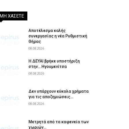
ΜΗ ΧΑΣΕΤΕ
Αποτέλεσμα καλής
συνεργασίας η νέα Ρυθμιστική
Θήρας
08.08.2026
Η ΔΕΥΑΙ βρήκε υποστήριξη
στην… Ηγουμενίτσα
08.08.2026
Δεν υπάρχουν εύκολα χρήματα
για τις αποζημιώσεις…
08.08.2026
Μετρητά από τα καφενεία των
χωριών…