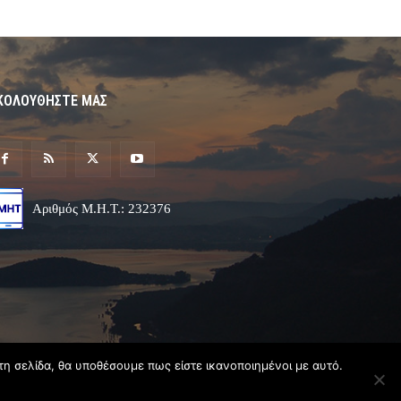
ΚΟΛΟΥΘΗΣΤΕ ΜΑΣ
Αριθμός Μ.Η.Τ.: 232376
τη σελίδα, θα υποθέσουμε πως είστε ικανοποιημένοι με αυτό.