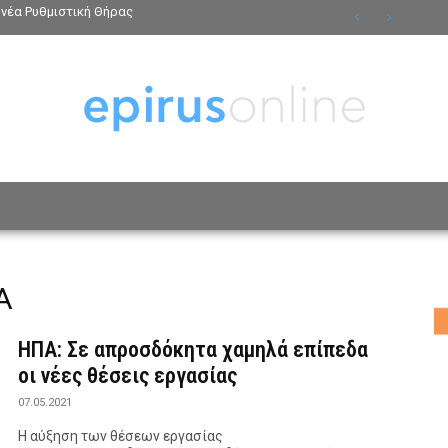
νέα Ρυθμιστική Θήρας
ΟΣΩΠΑ
ΤΡΟΠΟΣ ΖΩΗΣ
ΑΦΙΕΡΩΜΑΤΑ
MO
Α
ΗΠΑ: Σε απροσδόκητα χαμηλά επίπεδα
οι νέες θέσεις εργασίας
07.05.2021
Η αύξηση των θέσεων εργασίας