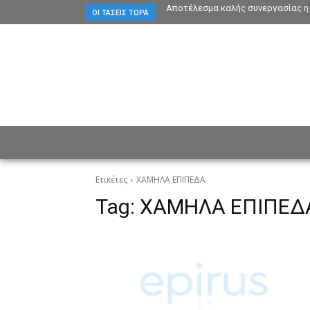
Αποτέλεσμα καλής συνεργασίας η 
ΟΙ ΤΆΣΕΙΣ ΤΏΡΑ
ΕΙΔΗΣΕΙΣ
CULTURE
ΠΡ
Ετικέτες
ΧΑΜΗΛΑ ΕΠΙΠΕΔΑ
Tag:
ΧΑΜΗΛΑ ΕΠΙΠΕΔ