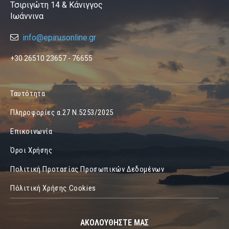
Τσιριγώτη 14 & Κάνιγγος
Ιωάννινα
info@epirusonline.gr
+30 26510 23657 - 76655
Ταυτότητα
Πληροφορίες α.27 Ν.5253/2025
Επικοινωνία
Όροι Χρήσης
Πολιτική Προτασίας Προσωπικών Δεδομένων
Πόλιτική Χρήσης Cookies
ΑΚΟΛΟΥΘΗΣΤΕ ΜΑΣ