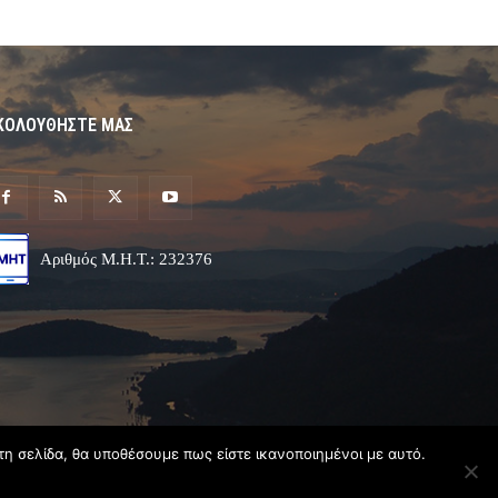
ΚΟΛΟΥΘΗΣΤΕ ΜΑΣ
Αριθμός Μ.Η.Τ.: 232376
τη σελίδα, θα υποθέσουμε πως είστε ικανοποιημένοι με αυτό.