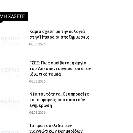
ΜΗ ΧΑΣΕΤΕ
Καμία σχέση με την ευλογιά
στην Ήπειρο οι αποζημιώσεις!
06.08.2026
ΓΣΕΕ: Πώς αμείβεται η αργία
του Δεκαπενταύγουστου στον
ιδιωτικό τομέα
06.08.2026
Νέα ταυτότητα: Οι υπηρεσίες
και οι φορείς που απαιτούν
ενημέρωση
06.08.2026
Τα πρωτοσέλιδα των
γιαννιώτικων εφημερίδων