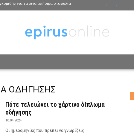
κομιδής για τα οινοποιήσιμα σταφύλια
ΟΣΩΠΑ
ΤΡΟΠΟΣ ΖΩΗΣ
ΑΦΙΕΡΩΜΑΤΑ
MO
ΜΑ ΟΔΗΓΗΣΗΣ
Πότε τελειώνει το χάρτινο δίπλωμα
οδήγησης
10.04.2024
Οι ημερομηνίες που πρέπει να γνωρίζεις