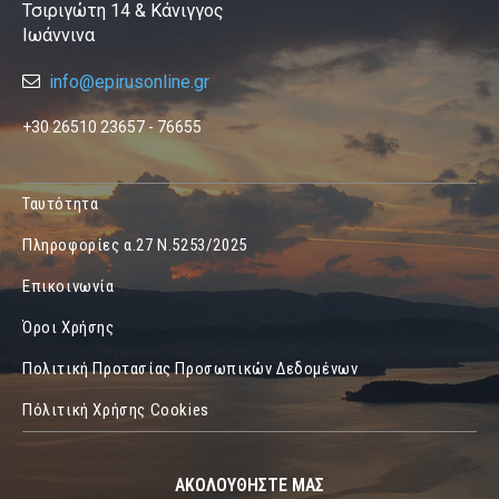
Τσιριγώτη 14 & Κάνιγγος
Ιωάννινα
info@epirusonline.gr
+30 26510 23657 - 76655
Ταυτότητα
Πληροφορίες α.27 Ν.5253/2025
Επικοινωνία
Όροι Χρήσης
Πολιτική Προτασίας Προσωπικών Δεδομένων
Πόλιτική Χρήσης Cookies
ΑΚΟΛΟΥΘΗΣΤΕ ΜΑΣ