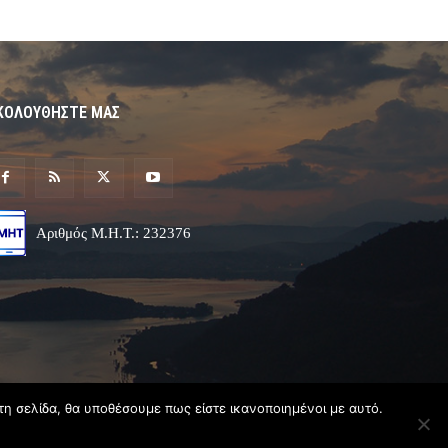
ΚΟΛΟΥΘΗΣΤΕ ΜΑΣ
Αριθμός Μ.Η.Τ.: 232376
τη σελίδα, θα υποθέσουμε πως είστε ικανοποιημένοι με αυτό.