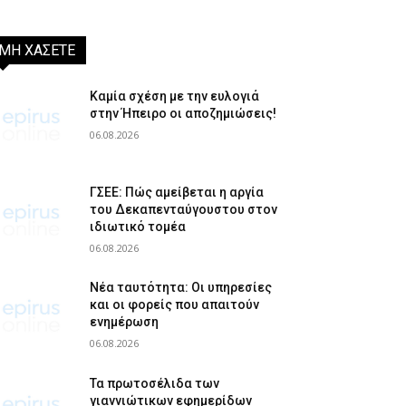
ΜΗ ΧΑΣΕΤΕ
Καμία σχέση με την ευλογιά
στην Ήπειρο οι αποζημιώσεις!
06.08.2026
ΓΣΕΕ: Πώς αμείβεται η αργία
του Δεκαπενταύγουστου στον
ιδιωτικό τομέα
06.08.2026
Νέα ταυτότητα: Οι υπηρεσίες
και οι φορείς που απαιτούν
ενημέρωση
06.08.2026
Τα πρωτοσέλιδα των
γιαννιώτικων εφημερίδων