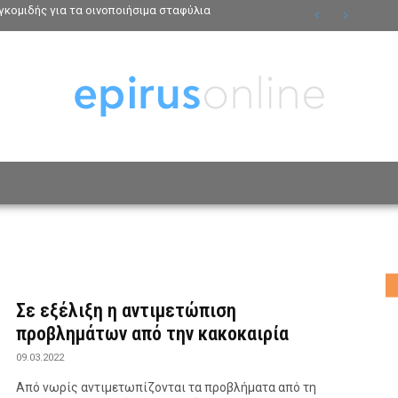
κομιδής για τα οινοποιήσιμα σταφύλια
ΟΣΩΠΑ
ΤΡΟΠΟΣ ΖΩΗΣ
ΑΦΙΕΡΩΜΑΤΑ
MO
Σε εξέλιξη η αντιμετώπιση
προβλημάτων από την κακοκαιρία
09.03.2022
Από νωρίς αντιμετωπίζονται τα προβλήματα από τη