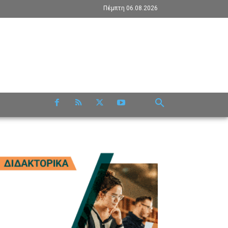
Πέμπτη 06.08.2026
RE