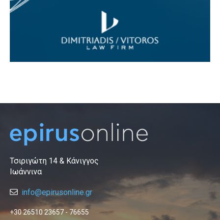
Τσιριγώτη 14 & Κάνιγγος
Ιωάννινα
info@epirusonline.gr
+30 26510 23657 - 76655