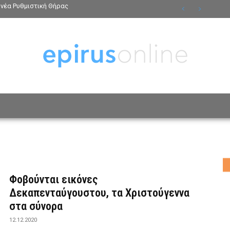
νέα Ρυθμιστική Θήρας
ΟΣΩΠΑ
ΤΡΟΠΟΣ ΖΩΗΣ
ΑΦΙΕΡΩΜΑΤΑ
MO
Φοβούνται εικόνες
Δεκαπενταύγουστου, τα Χριστούγεννα
στα σύνορα
12.12.2020