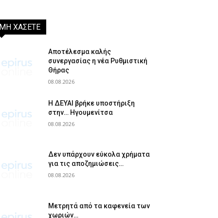
ΜΗ ΧΑΣΕΤΕ
Αποτέλεσμα καλής
συνεργασίας η νέα Ρυθμιστική
Θήρας
08.08.2026
Η ΔΕΥΑΙ βρήκε υποστήριξη
στην… Ηγουμενίτσα
08.08.2026
Δεν υπάρχουν εύκολα χρήματα
για τις αποζημιώσεις…
08.08.2026
Μετρητά από τα καφενεία των
χωριών…