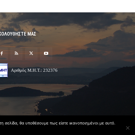
ΚΟΛΟΥΘΗΣΤΕ ΜΑΣ
Αριθμός Μ.Η.Τ.: 232376
τη σελίδα, θα υποθέσουμε πως είστε ικανοποιημένοι με αυτό.