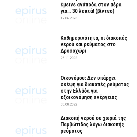
έμεινε ανάποδα στον αέρα
για… 30 λεπτά! (βίντεο)
12.06.2023
Καθημερινότητα, οι διακοπές
νερού και ρεύματος στο
Δροσοχώρι
23.11.2022
Οικονόμου: Δεν υπάρχει
σκέψη για διακοπές ρεύματος
στην Ελλάδα για
εξοικονόμηση ενέργειας
30.08.2022
Διακοπή νερού σε χωριά της
Παμβώτιδος λόγω διακοπής
ρεύματος