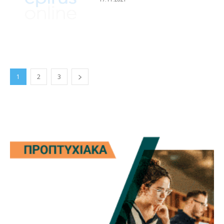
1
2
3