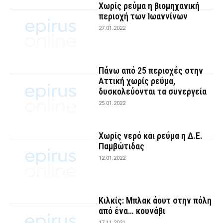
Χωρίς ρεύμα η βιομηχανική
περιοχή των Ιωαννίνων
27.01.2022
Πάνω από 25 περιοχές στην
Αττική χωρίς ρεύμα,
δυσκολεύονται τα συνεργεία
25.01.2022
Χωρίς νερό και ρεύμα η Δ.Ε.
Παμβώτιδας
12.01.2022
Κιλκίς: Μπλακ άουτ στην πόλη
από ένα… κουνάβι
17.11.2021