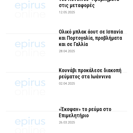
στις μεταφορές
12.05.2025
Ολικό μπλακ άουτ σε Ισπανία
και Πορτογαλία, προβλήματα
και σε Γαλλία
28.04.2025
Κουνάβι προκάλεσε διακοπή
ρεύματος στα Ιωάννινα
02.04.2025
«Έκοψαν» το ρεύμα στο
Επιμελητήριο
26.03.2025