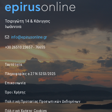
Τσιριγώτη 14 & Κάνιγγος
Ιωάννινα
info@epirusonline.gr
+30 26510 23657 - 76655
Ταυτότητα
Πληροφορίες α.27 Ν.5253/2025
Επικοινωνία
Όροι Χρήσης
Πολιτική Προτασίας Προσωπικών Δεδομένων
Πόλιτική Χρήσης Cookies