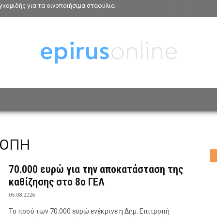
κομιδής για τα οινοποιήσιμα σταφύλια
ΟΣΩΠΑ
ΤΡΟΠΟΣ ΖΩΗΣ
ΑΦΙΕΡΩΜΑΤΑ
MO
ΡΟΠΗ
70.000 ευρώ για την αποκατάσταση της
καθίζησης στο 8ο ΓΕΛ
05.08.2026
Το ποσό των 70.000 ευρώ ενέκρινε η Δημ. Επιτροπή