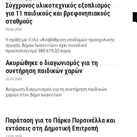
Σύγχρονος υλικοτεχνικός εξοπλισμός
για 11 παιδικούς και βρεφονηπιακούς
σταθμούς
09.06.2026
Η πράξη με τίτλο «Αναβάθμιση υποδομών προσχολικής
αγωγής Δήμου Ιωαννιτών» έχει συνολικό
προϋπολογισμό 380.619,32 ευρώ
Ακυρώθηκε ο διαγωνισμός για τη
συντήρηση παιδικών χαρών
26.05.2026
Ακύρωση διαγωνισμού για τη συντήρηση παιδικών
χαρών στον Δήμο Ιωαννιτών
Παράταση για το Πάρκο Πυρσινέλλα και
εντάσεις στη Δημοτική Επιτροπή
13.05.2026