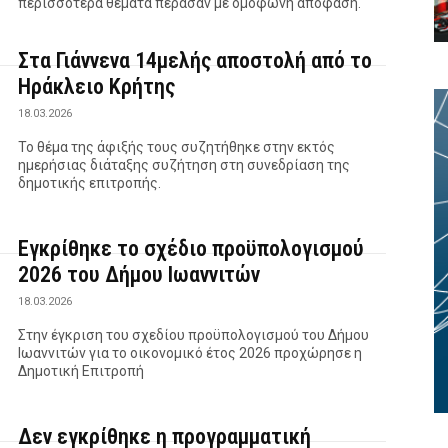
περισσότερα θέματα πέρασαν με ομόφωνη απόφαση.
Στα Γιάννενα 14μελής αποστολή από το
Ηράκλειο Κρήτης
18.03.2026
Το θέμα της άφιξής τους συζητήθηκε στην εκτός
ημερήσιας διάταξης συζήτηση στη συνεδρίαση της
δημοτικής επιτροπής.
Εγκρίθηκε το σχέδιο προϋπολογισμού
2026 του Δήμου Ιωαννιτών
18.03.2026
Στην έγκριση του σχεδίου προϋπολογισμού του Δήμου
Ιωαννιτών για το οικονομικό έτος 2026 προχώρησε η
Δημοτική Επιτροπή
Δεν εγκρίθηκε η προγραμματική