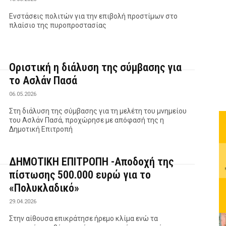
Ενστάσεις πολιτών για την επιβολή προστίμων στο
πλαίσιο της πυροπροστασίας
Οριστική η διάλυση της σύμβασης για
το Ασλάν Πασά
06.05.2026
Στη διάλυση της σύμβασης για τη μελέτη του μνημείου
του Ασλάν Πασά, προχώρησε με απόφασή της η
Δημοτική Επιτροπή
ΔΗΜΟΤΙΚΗ ΕΠΙΤΡΟΠΗ -Αποδοχή της
πίστωσης 500.000 ευρώ για το
«Πολυκλαδικό»
29.04.2026
Στην αίθουσα επικράτησε ήρεμο κλίμα ενώ τα