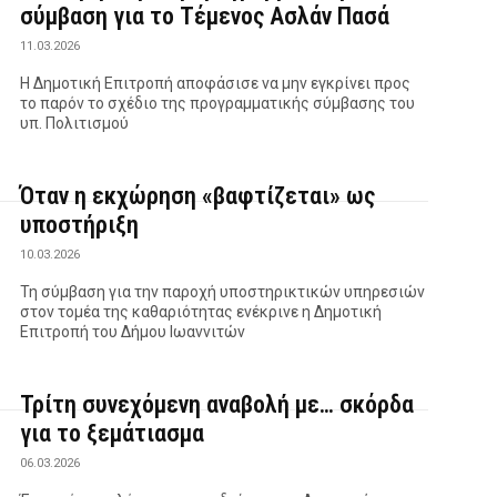
σύμβαση για το Τέμενος Ασλάν Πασά
11.03.2026
Η Δημοτική Επιτροπή αποφάσισε να μην εγκρίνει προς
το παρόν το σχέδιο της προγραμματικής σύμβασης του
υπ. Πολιτισμού
Όταν η εκχώρηση «βαφτίζεται» ως
υποστήριξη
10.03.2026
Τη σύμβαση για την παροχή υποστηρικτικών υπηρεσιών
στον τομέα της καθαριότητας ενέκρινε η Δημοτική
Επιτροπή του Δήμου Ιωαννιτών
Τρίτη συνεχόμενη αναβολή με… σκόρδα
για το ξεμάτιασμα
06.03.2026