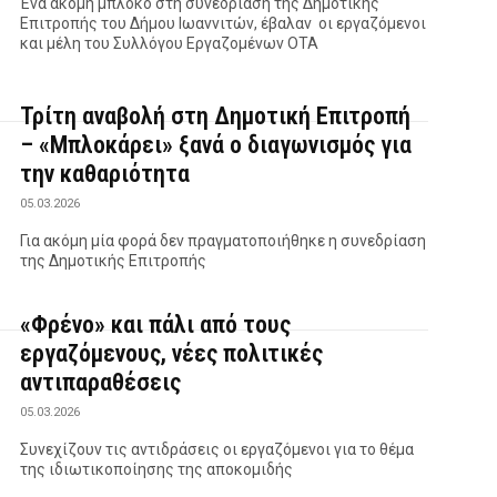
Ένα ακόμη μπλόκο στη συνεδρίαση της Δημοτικής
Επιτροπής του Δήμου Ιωαννιτών, έβαλαν οι εργαζόμενοι
και μέλη του Συλλόγου Εργαζομένων ΟΤΑ
Τρίτη αναβολή στη Δημοτική Επιτροπή
– «Μπλοκάρει» ξανά ο διαγωνισμός για
την καθαριότητα
05.03.2026
Για ακόμη μία φορά δεν πραγματοποιήθηκε η συνεδρίαση
της Δημοτικής Επιτροπής
«Φρένο» και πάλι από τους
εργαζόμενους, νέες πολιτικές
αντιπαραθέσεις
05.03.2026
Συνεχίζουν τις αντιδράσεις οι εργαζόμενοι για το θέμα
της ιδιωτικοποίησης της αποκομιδής