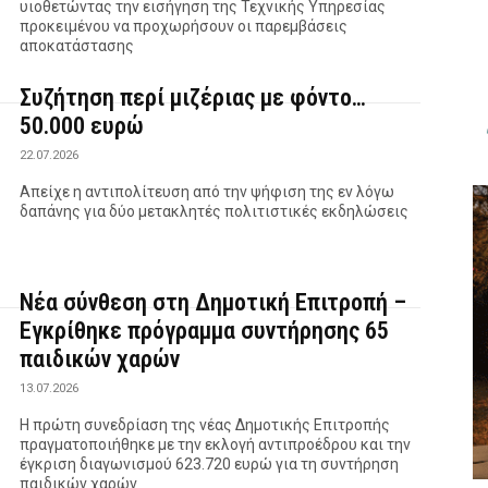
υιοθετώντας την εισήγηση της Τεχνικής Υπηρεσίας
προκειμένου να προχωρήσουν οι παρεμβάσεις
αποκατάστασης
Συζήτηση περί μιζέριας με φόντο…
50.000 ευρώ
22.07.2026
Απείχε η αντιπολίτευση από την ψήφιση της εν λόγω
δαπάνης για δύο μετακλητές πολιτιστικές εκδηλώσεις
Νέα σύνθεση στη Δημοτική Επιτροπή –
Εγκρίθηκε πρόγραμμα συντήρησης 65
παιδικών χαρών
13.07.2026
Η πρώτη συνεδρίαση της νέας Δημοτικής Επιτροπής
πραγματοποιήθηκε με την εκλογή αντιπροέδρου και την
έγκριση διαγωνισμού 623.720 ευρώ για τη συντήρηση
παιδικών χαρών