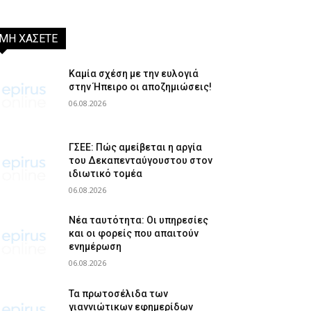
ΜΗ ΧΑΣΕΤΕ
Καμία σχέση με την ευλογιά
στην Ήπειρο οι αποζημιώσεις!
06.08.2026
ΓΣΕΕ: Πώς αμείβεται η αργία
του Δεκαπενταύγουστου στον
ιδιωτικό τομέα
06.08.2026
Νέα ταυτότητα: Οι υπηρεσίες
και οι φορείς που απαιτούν
ενημέρωση
06.08.2026
Τα πρωτοσέλιδα των
γιαννιώτικων εφημερίδων