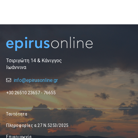
Τσιριγώτη 14 & Κάνιγγος
Ιωάννινα
info@epirusonline.gr
+30 26510 23657 - 76655
Ταυτότητα
Πληροφορίες α.27 Ν.5253/2025
Επικοινωνία