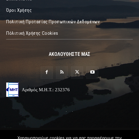
Όροι Χρήσης
Πολιτική Προτασίας Προσωπικών Δεδομένων
Πόλιτική Χρήσης Cookies
ΑΚΟΛΟΥΘΗΣΤΕ ΜΑΣ
Αριθμός Μ.Η.Τ.: 232376
© 2019 Epirus Online
Χρησιμοποιούμε cookies για να σας προσφέρουμε την