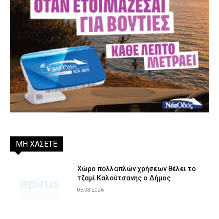
ΜΗ ΧΑΣΕΤΕ
Χώρο πολλαπλών χρήσεων θέλει το
τζαμί Καλούτσανης ο Δήμος
05.08.2026