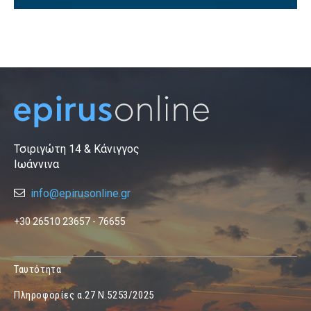
Τσιριγώτη 14 & Κάνιγγος
Ιωάννινα
info@epirusonline.gr
+30 26510 23657 - 76655
Ταυτότητα
Πληροφορίες α.27 Ν.5253/2025