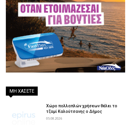
ΜΗ ΧΑΣΕΤΕ
Χώρο πολλαπλών χρήσεων θέλει το
τζαμί Καλούτσανης ο Δήμος
05.08.2026